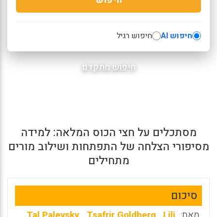
חיפוש AI
חיפוש רגיל
חיפוש מתקדם
מסתכלים על חצי הכוס המלאה: למידה
מסיפורי הצלחה של התפתחות ושילוב מורים
מתחילים
סיכום
מאת:
Lili
,
Tsafrir Goldberg
,
Tal Palevsky