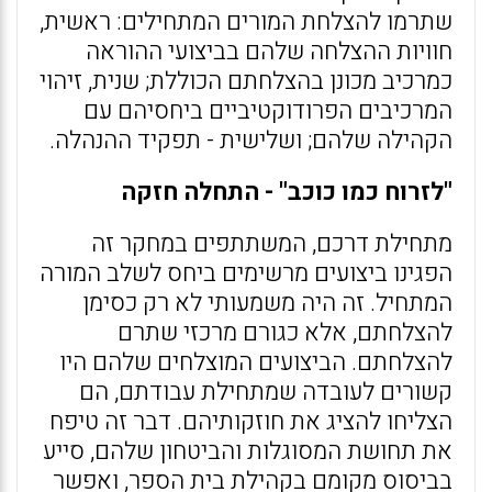
שתרמו להצלחת המורים המתחילים: ראשית,
חוויות ההצלחה שלהם בביצועי ההוראה
כמרכיב מכונן בהצלחתם הכוללת; שנית, זיהוי
המרכיבים הפרודוקטיביים ביחסיהם עם
הקהילה שלהם; ושלישית - תפקיד ההנהלה.
"לזרוח כמו כוכב" - התחלה חזקה
מתחילת דרכם, המשתתפים במחקר זה
הפגינו ביצועים מרשימים ביחס לשלב המורה
המתחיל. זה היה משמעותי לא רק כסימן
להצלחתם, אלא כגורם מרכזי שתרם
להצלחתם. הביצועים המוצלחים שלהם היו
קשורים לעובדה שמתחילת עבודתם, הם
הצליחו להציג את חוזקותיהם. דבר זה טיפח
את תחושת המסוגלות והביטחון שלהם, סייע
בביסוס מקומם בקהילת בית הספר, ואפשר