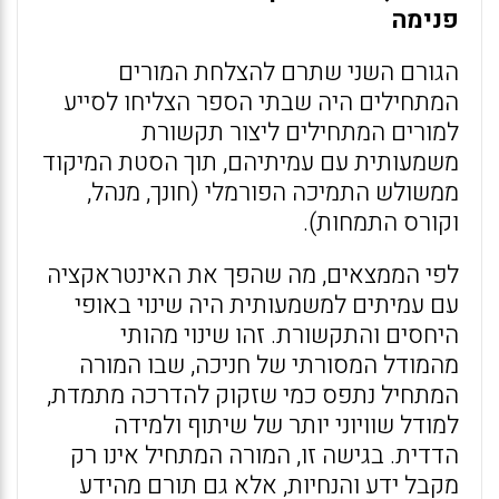
פנימה
הגורם השני שתרם להצלחת המורים
המתחילים היה שבתי הספר הצליחו לסייע
למורים המתחילים ליצור תקשורת
משמעותית עם עמיתיהם, תוך הסטת המיקוד
ממשולש התמיכה הפורמלי (חונך, מנהל,
וקורס התמחות).
לפי הממצאים, מה שהפך את האינטראקציה
עם עמיתים למשמעותית היה שינוי באופי
היחסים והתקשורת. זהו שינוי מהותי
מהמודל המסורתי של חניכה, שבו המורה
המתחיל נתפס כמי שזקוק להדרכה מתמדת,
למודל שוויוני יותר של שיתוף ולמידה
הדדית. בגישה זו, המורה המתחיל אינו רק
מקבל ידע והנחיות, אלא גם תורם מהידע