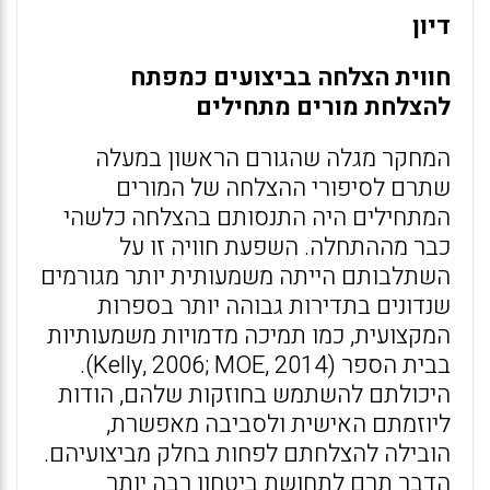
דיון
חווית הצלחה בביצועים כמפתח
להצלחת מורים מתחילים
המחקר מגלה שהגורם הראשון במעלה
שתרם לסיפורי ההצלחה של המורים
המתחילים היה התנסותם בהצלחה כלשהי
כבר מההתחלה. השפעת חוויה זו על
השתלבותם הייתה משמעותית יותר מגורמים
שנדונים בתדירות גבוהה יותר בספרות
המקצועית, כמו תמיכה מדמויות משמעותיות
בבית הספר (Kelly, 2006; MOE, 2014).
היכולתם להשתמש בחוזקות שלהם, הודות
ליוזמתם האישית ולסביבה מאפשרת,
הובילה להצלחתם לפחות בחלק מביצועיהם.
הדבר תרם לתחושת ביטחון רבה יותר