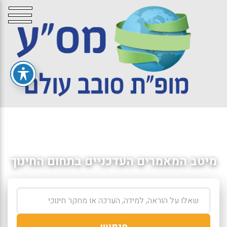
מיטב המאמרים העדכניים בתחום החינוך
חיפוש