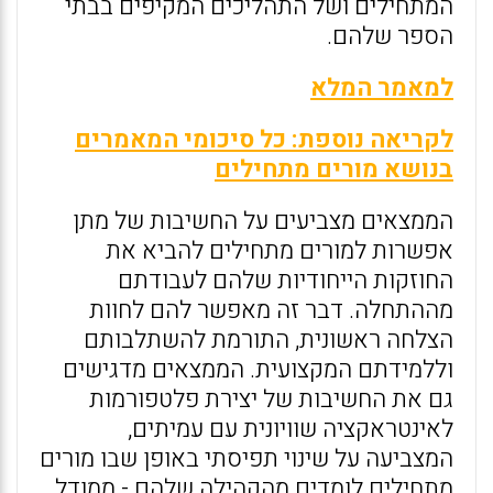
המתחילים ושל התהליכים המקיפים בבתי
הספר שלהם.
למאמר המלא
לקריאה נוספת: כל סיכומי המאמרים
בנושא מורים מתחילים
הממצאים מצביעים על החשיבות של מתן
אפשרות למורים מתחילים להביא את
החוזקות הייחודיות שלהם לעבודתם
מההתחלה. דבר זה מאפשר להם לחוות
הצלחה ראשונית, התורמת להשתלבותם
וללמידתם המקצועית. הממצאים מדגישים
גם את החשיבות של יצירת פלטפורמות
לאינטראקציה שוויונית עם עמיתים,
המצביעה על שינוי תפיסתי באופן שבו מורים
מתחילים לומדים מהקהילה שלהם - ממודל