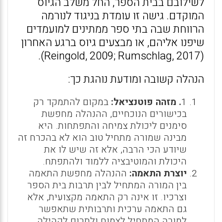
לשילובם בבית הספר, החל משלב הגיוס
המוקדם. גישה זו עומדת בניגוד לנורמה
הרווחת שבה בתי ספר ממתינים למועמדים
שיפנו אליהם, או מבצעים גיוס ברגע האחרון
(Reingold, 2009; Rumschlag, 2017).
הנהלה קשובה ומודעת נוהגת כך:
1
. מזהה פוטנציאל:
במקום להתמקד רק
בכישורים הנוכחיים, ההנהלה מחפשת
סימנים ליכולת צמיחה והתפתחות. היא
מבינה שמורה מתחיל טוב הוא לא בהכרח זה
שיודע הכי הרבה, אלא זה שיש לו את
היכולת והמוטיבציה ללמוד ולהתפתח.
יוצרת התאמה:
ההנהלה מחפשת התאמה
בין המורה המתחיל לבין תרבות בית הספר
וצרכיו. זו אינה רק התאמה מקצועית, אלא
גם התאמה ערכית ותרבותית שתאפשר
למורה המתחיל לצמוח ולתרום לקהילה