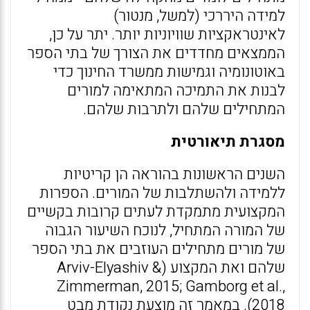
למידה היררכי (למשל, מנטור)
לאינטראקציות שוויוניות יותר. יתר על כן,
הממצאים מחדדים את הצורך של בתי הספר
באוטונומיה וגמישות ממשרד החינוך כדי
לבנות את התמיכה המתאימה למורים
המתחילים שלהם ולתרבות שלהם.
מסגרת תיאורטית
השנים הראשונות בהוראה הן קריטיות
ללמידה ולהשתלבות של המורים. הספרות
המקצועית מתמקדת לעתים קרובות בקשיים
של המורה המתחיל, לנוכח השיעור הגבוה
של מורים מתחילים העוזבים את בתי הספר
שלהם ואת המקצוע (Arviv-Elyashiv &
Zimmerman, 2015; Gamborg et al.,
2018). במאמר זה מוצעת נקודת מבט