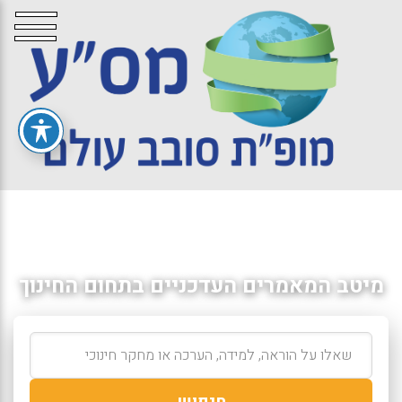
מיטב המאמרים העדכניים בתחום החינוך
חיפוש