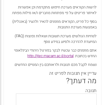
לרשות הקוראים מערכת חיפוש מתקדמת וכן אפשרות
לאיתור פריטים על פי מפתחות מחברים ו/או מילות מפתח.
בסוף כל פריט, הקוראים מוזמנים להאיר ולהעיר (באנגלית)
באמצעות מערכת התגובות.
לנוחיות הגולשים מערכת תשובות ושאלות נפוצות (
FAQ
)
המיועדת להדרכה ולסיוע במידע נוסף.
אתם מוזמנים כבר עכשיו לבקר בפורטל היהודי הבינלאומי
החדש בכתובת:
http://jtec.macam.ac.il/portal
נשמח לקבל מכם תגובות ולראותכם בין המנויים החדשים.
עדיין אין תגובות לפריט זה
מה דעתך?
תגובה