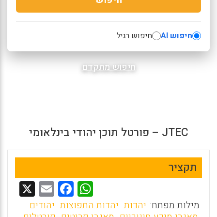
חיפוש AI
חיפוש רגיל
חיפוש מתקדם
JTEC – פורטל תוכן יהודי בינלאומי
תקציר
X
E
F
W
m
a
h
מילות מפתח:
יהדות
יהדות התפוצות
יהודים