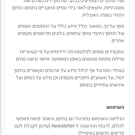
ושל מחקרים המופיעים בכתבי עת מובילים בעולם ושל
מונוגרפיות, היוצאים לאור בידי גופים מחקריים בתחום החינוך
היהודי בשפה האנגלית.
נוסף על כך, המאגר כולל מידע כללי על התחומים השונים
של החינוך היהודי מתוך עיתונים, בלוגים ופרסומים מקוונים
אחרים.
התקצירים מוזנים לפלטפורמה ידידותית על פי קטגוריות
ומילות מפתח ומוגשים באופן המאפשר איתור וגישה נוחים.
בעתיד הפורטל אף יכלול מידע על ארגונים הקשורים בחינוך
יהודי, על משאבים חינוכיים מקוונים וכן מידע על כנסים ועל
אירועים עתידיים בתחום.
השימוש
הגלישה והשימוש בפורטל הם בחינם, והאתר פתוח וחופשי
לכולם, לרבות ההרשמה ל-
Newsletter
(עדכון לקבלת לקט
פריטים חדשים באימייל).