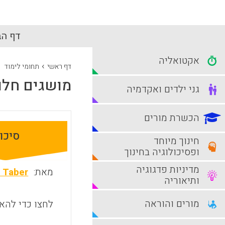
דף הב
אקטואליה
›
דף ראשי
תחומי לימוד
מושגים חלופ
גני ילדים ואקדמיה
הכשרת מורים
סיכו
חינוך מיוחד
ופסיכולוגיה בחינוך
מדיניות פדגוגיה
מאת:
h Taber
ותיאוריה
מורים והוראה
לחצו כדי להאז