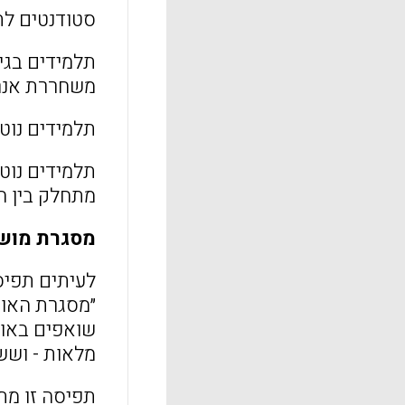
סטודנטים לתו
תלמידים בגי
משחררת אנרגיה
תלמידים נוטי
תלמידים נוט
מתחלק בין ה
מסגרת מושג
לעיתים תפיס
שואפים באופן
מלאות - וששא
תפיסה זו מת