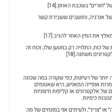
ורים״ בשכבת האוזון.[14]
 של אנרגיה, וחושבים ששבירת קשר
לץ את המין האחר להגיב.[17]
ל כוח, התלויה רק במטען שלו, וכוח זה
ונים משתנה.[18]
ותר של רעיונות, כפי שקורה במה שכונה
 מאוד, למרות אופייה המאניש, היא שאטומים
 של אלקטרונים או קליפות חיצוניות
ובות כימיות.
או ״צריך״, ולעיתים אף במונחים של מה