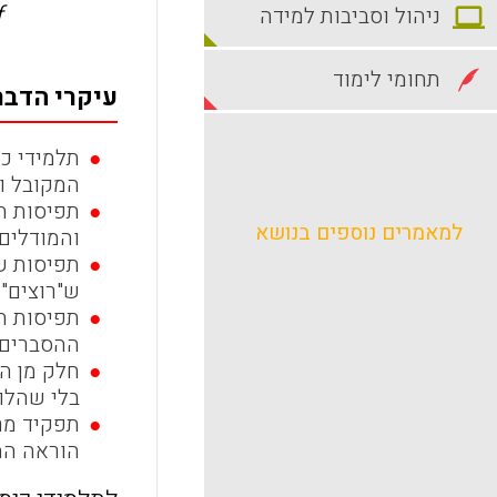
f
ניהול וסביבות למידה
תחומי לימוד
עיקרי הדבר
תלמידי כ
המקובל ו
תפיסות חל
למאמרים נוספים בנושא
והמודלים
תפיסות ש
ש"רוצים"
תפיסות ח
ההסברים 
חלק מן הת
בלי שהלו
תפקיד מרכ
הוראה המ