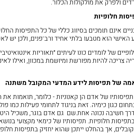
דים ולפרק את מולקולות הכלור.
יסות חלופיות
יים אינם תומכים בסיווג כללי של כל התפיסות החלופ
 האישי הוא מטבעו בלתי אחיד ורב־פנים, ולכן יש לאפ
יה צריכה להיות מפורשת ומיושמת במכוון, ואילו לאי
מה של תפיסות לידע המדעי המקובל משתנה
פיסותיו של אדם הן קאנוניות - כלומר, תואמות את
תחום כגון כימיה. זאת בניגוד לתחומי פעילות כמו פו
ך חשיבה נכונה אחת.שם גם אדם בוגר, משכיל היטב ו
בתפיסות חלופיות. תפיסותיו של כימאי מקצועי בנושא
ובלים, אך בהחלט ייתכן שהוא יחזיק בתפיסות חלופי