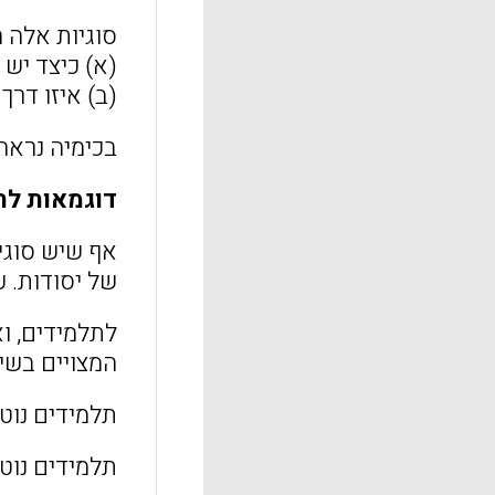
סוגיות אלה ח
(א) כיצד יש 
(ב) איזו דרך
בכימיה נראה
דוגמאות לת
אף שיש סוגי
של יסודות. ע
לתלמידים, ו
המצויים בשימ
תלמידים נוטי
תלמידים נוטי