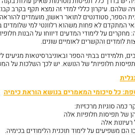
יה יש בדרך כלל תפיסות מסוימות שאינן עולות בקנ
יה שלהם. עיקרון כללי למדי זה נמצא תקף בקרב קבו
ית הספר, סטודנטים לתואר ראשון, מועמדים להוראה ובו
י המתקדם לא פחות משהוא רלוונטי למי שלומדים במ
ה: מחקרים על לימודי המדעים דיווחו על הבנות חלופי
ות לומדים והקשרים לאומיים שונים.
ים, תלמידים בבתי הספר ובאוניברסיטאות מגיעים ל
״תפיסות חלופיות״ של הנושא. יש לכך השלכות על המש
גלית
פת: כל סיכומי המאמרים בנושא הוראת כימיה
 כמה סוגיות מרכזיות:
הן של תפיסות חלופיות אלה
רעיונות אלה
ו הם משפיעים על לימוד תוכנית הלימודים בכימיה.