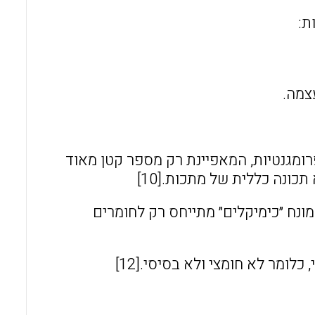
ת:
צמה.
רומגנטיות, המאפיינת רק מספר קטן מאוד
כונה כללית של מתכות.[10]
ונח ״כימיקלים״ מתייחס רק לחומרים
לומר לא חומצי ולא בסיסי.[12]