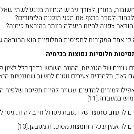
שובות, בתורן, לצורך גיבוש הנחיות בנוגע לשתי שאלו
לבחור ולסדר ברצף את תכני תוכנית הלימודים?
 הוראה צפויה להיות היעילה ביותר בהוראת כימיה?
 כי אחד המקורות לתפיסות החלופיות הוא ההוראה ע
פיסות חלופיות נפוצות בכימיה
ם שונים של מגנטיות, המונח משמש בדרך כלל לציון פ
ם זאת, תלמידים צעירים נוטים לחשוב שמגנטיות היא ת
אפילו למורים למדעים, עשויה להיות תפיסה שלפיה המ
וש במעבדה.[11]
ם לחשוב שתוצר של תגובת ניטרול חייב להיות ניטרלי, כ
ם להאמין שכל החומצות מסוכנות מטבען.[13]