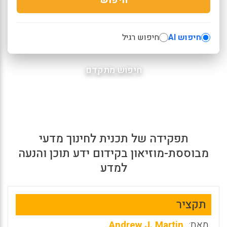
חיפוש AI
חיפוש רגיל
חיפוש מתקדם
תפקידה של תכנית לחינוך מדעי
מבוססת-מוזיאון בקידום ידע תוכן והנעה
למדע
תקציר
מאת:
Andrew J. Martin