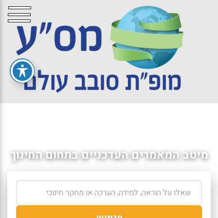
מיטב המאמרים העדכניים בתחום החינוך
חיפוש