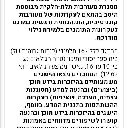
מסגרת מעורבות תלת-חלקית מבוססת
היטב בהתאם לעקרונות של מעורבות
קוגניטיבית, התנהגותית ורגשית כמו גם
לעקרונות התומכים בלמידת גילוי
מודרכת
.
המדגם כלל 167 תלמידי (כיתות גבוהות של)
בית ספר יסודי ותיכון (טווח הגילאים נע
בין 10 עד 16, כאשר ממוצע הגילאים הוא
12.62).
המחברים מצאו הישגים
משמעותיים בהיזכרות בידע תוכן
(ביצועים) ובהנעה למדע (מסוגלות
עצמית, הערכה, שאיפות) בעקבות
ההשתתפות בתכנית המדע.
בנוסף,
הישגים בהיזכרות בידע תוכן ובהנעה
קושרו לשיפורים מדווחים באמונות