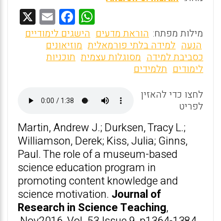
X
E
F
W
m
a
h
מילות מפתח:
הוראת מדעים
הישגים לימודיים
ai
ce
at
הנעה
למידה בלתי פורמאלית
מוזיאונים
כסביבת למידה
מסוגלות עצמית
תוכניות
l
b
s
לימודים
תלמידים
o
A
o
p
לחצו כדי להאזין
לפריט
p
k
Martin, Andrew J.; Durksen, Tracy L.;
Williamson, Derek; Kiss, Julia; Ginns,
Paul. The role of a museum-based
science education program in
promoting content knowledge and
science motivation.
Journal of
Research in Science Teaching
,