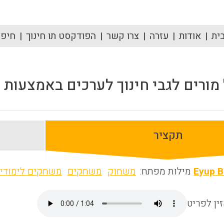
ית
אודות
עזרה
צרו קשר
הפודקסט תו חינוך
חיפוש
מורים לגבי חינוך לערכים באמצעות 
תקציר
Eyup B
מילות מפתח:
משחוק
משחקים
משחקים לימודיי
ין לפריט