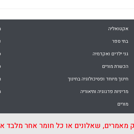
אקטואליה
מ
בתי ספר
נ
גני ילדים ואקדמיה
ס
הכשרת מורים
ס
חינוך מיוחד ופסיכולוגיה בחינוך
ת
מדיניות פדגוגיה ותיאוריה
ת
מורים
ק מאמרים, שאלונים או כל חומר אחר מלבד 