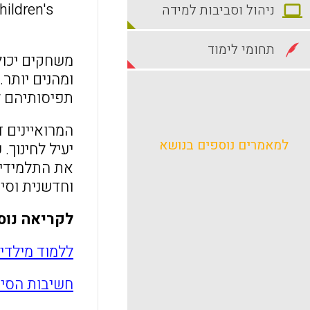
hildren's
ניהול וסביבות למידה
תחומי לימוד
משחקים יכול
תפיסותיהם ל
המרואיינים 
למאמרים נוספים בנושא
יעיל לחינוך.
את התלמידים
וחדשנית וסי
לקריאה נוס
ללמוד מילדי
חשיבות הסימ