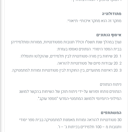
מתודולוגיה
מחקר זה הוא מחקר איכותי- תיאורי.
איסוף הנתונים
נערך במהלך שנת תשס"ו וכולל תגובות מסטודנטיות, ממורות ומתלמידיהן
בבית הספר היסודי. הנתונים נאספו בעזרת:
1. 20 שיחות בין מורה-סטודנטית לבין תלמידים, שהוקלטו ותומללו.
2. 20 עבודות סיום של סטודנטיות להוראה.
3. 20 ראיונות מתועדים, בין החוקרת לבין סטודנטיות ומורות למתמטיקה.
ניתוח הנתונים
הנתונים נותחו ופורשו על-ידי ניתוח תוכן של השיחות בהקשר למושג
המילוני-היומיומי ולמושג המתמטי-המדעי "מספר עוקב".
המשתתפים
30 סטודנטיות להוראה ומורות מאמנות למתמטיקה בבית ספר יסודי
ותגובות מ – 100 תלמידים בכיתות ג' – ו'.