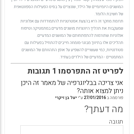
המושגים היומיומיים של הילד, שנוצרים על בסיס הפעילות הספונטאנית
של חשיבת הלומד.
תרומת מחקר זה היא בהצעת אסטרטגיות להתמודדות עם אנלוגיות
שמעקבות את תהליך היווצרות מושגים מדעיים במתמטיקה וטיפוח
אנלוגיות שתורמות להתפתחותם של המושגים המדעיים.
תהליכים אלו בתיווך מבוגר-מומחה חייבים להתחיל בפעילות עם
סטודנטיות, כמי שעשויים להשפיע על אופן התהוותם של המושגים
המתמטיים - המדעיים של הילדים בעתיד.
לפריט זה התפרסמו 1 תגובות
אני צריכה בבליוגרפיה של מאמר זה היכן
ניתן למצוא אותה?
פורסמה ב
27/01/2016
ע״י
יעל בן זיקרי
מה דעתך?
תגובה