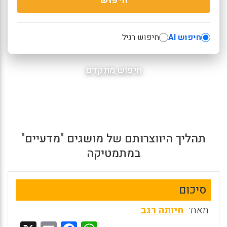
חיפוש AI
חיפוש רגיל
חיפוש מתקדם
תהליך היווצרותם של מושגים "מדעיים"
במתמטיקה
סיכום
מאת:
חיותה רגב