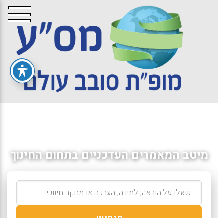
מיטב המאמרים העדכניים בתחום החינוך
חיפוש