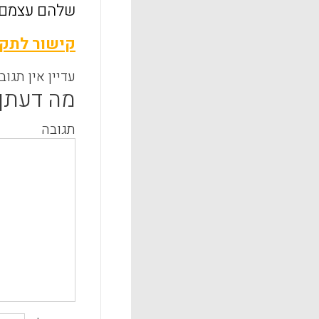
שלהם עצמם ש
קישור לתקצ
עדיין אין תגוב
מה דעתך
תגובה