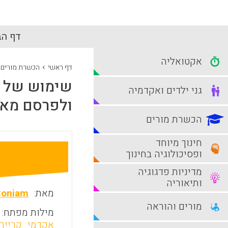
דף הב
אקטואליה
›
דף ראשי
הכשרת מורים
שימוש של מ
גני ילדים ואקדמיה
ולפרסם מא
הכשרת מורים
חינוך מיוחד
ופסיכולוגיה בחינוך
מדיניות פדגוגיה
ותיאוריה
מאת:
Coniam
מורים והוראה
מילות מפתח:
אקדמי
קרייר