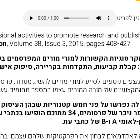
ין לפריט
onal activities to promote research and publish
on
, Volume 38, Issue 3, 2015, pages 408-427.
קר סוגיות הקשורות למורי מורים המפרסמים בכ
ן: קבלת קביעות, התקדמות בקריירה, סיפוק איש
מצעים נוספים לסייע למורי מורים להשיג מטרות פרס
מקצועיות של מורה המורים עצמו במספר תחומים עשוי
לה נפרשו על פני חמש קטגוריות שבהן העיסוק
-B של כתבי עת
.
לאקדמאים לבחון את הפרקטיקות שלהם עצמם, בהצי