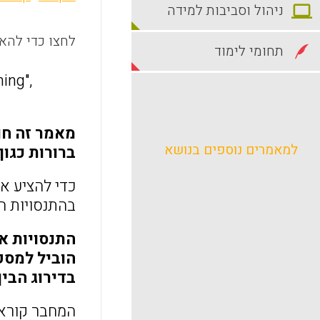
ניהול וסביבות למידה
לחצו כדי להאז
תחומי לימוד
ing",
מאמר זה חו
למאמרים נוספים בנושא
ברורות כגו
כדי להציע א
בהתנסויות ה
התנסויות א
בדירוג הבין-לאומי A ו
המחבר קורא 