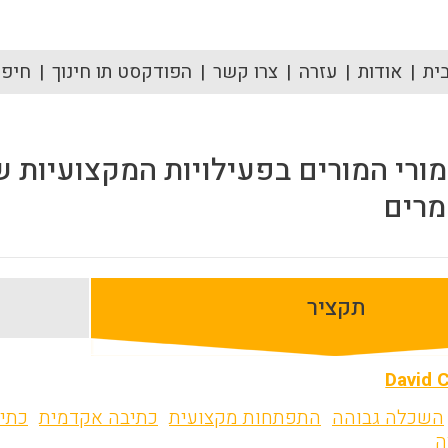
ית
אודות
עזרה
צרו קשר
הפודקסט תו חינוך
חיפוש
ורי המורים בפעילויות המקצועיות 
מרים
תקציר
David 
השכלה גבוהה
התפתחות מקצועית
כתיבה אקדמית
כתי
ה