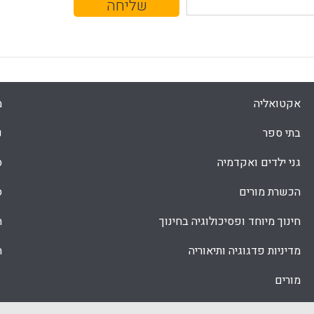
אקטואליה
מ
בתי ספר
נ
גני ילדים ואקדמיה
ס
הכשרת מורים
ס
חינוך מיוחד ופסיכולוגיה בחינוך
ת
מדיניות פדגוגיה ותיאוריה
ת
מורים