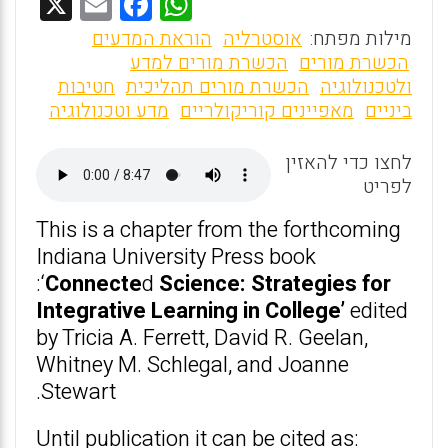
X
E
F
W
m
a
h
מילות מפתח:
אוסטרליה
הוראת המדעים
ai
ce
at
הכשרת מורים
הכשרת מורים למדע
ולטכנולוגיה
הכשרת מורים תהליכית
חטיבות
l
b
s
ביניים
מאפיינים קוריקולריים
מדע וטכנולוגיה
o
A
o
p
לחצו כדי להאזין
לפריט
p
k
This is a chapter from the forthcoming
Indiana University Press book
:‘
Connecte
d
Science: Strategies for
Integrative Learning in College’
edited
by Tricia A. Ferrett, David R. Geelan,
Whitney M. Schlegal, and Joanne
Stewart.
Until publication it can be cited as: