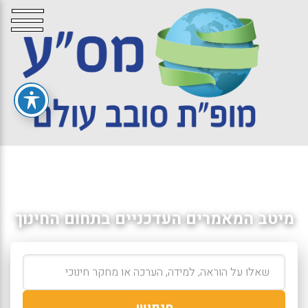
מיטב המאמרים העדכניים בתחום החינוך
חיפוש