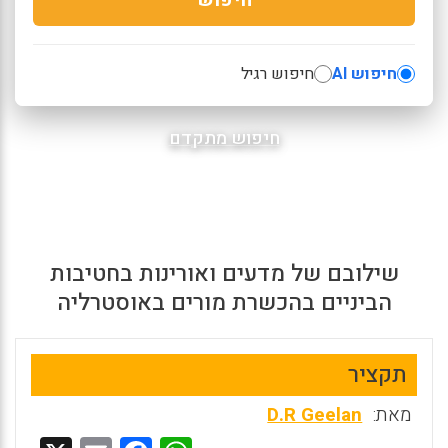
חיפוש AI
חיפוש רגיל
חיפוש מתקדם
שילובם של מדעים ואורינות בחטיבות
הביניים בהכשרת מורים באוסטרליה
תקציר
מאת:
D.R Geelan