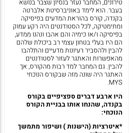
טירונים, המחבר נעזר בנסיון שצבר בנושא
בעבר. הוא לימד באוניברסיטת אלברטה
בקנדה, קורס בהוראת המדעים בפיסיקה
ומתימטיקה, לכל הסטודנטים היה רקע עמוק
בפיסיקה ו/או כימיה והם אהבו ונהנו ממדע,
הם היו בעלי בטחון עצמי רב ביכולת שלהם
להבין ולהסביר רעיונות מדעיים והתלהבו
מהאפשרות והאתגר לעזור לסטודנטים
להבין. גם המחבר למד רבות מהקורס, אך
האתגר היה שונה מזה שבקורס הנוכחי
MYS.
היו ארבע דברים ספציפיים בקורס
בקנדה, שהנחו אותו בבניית הקורס
הנוכחי:
*איטרציות (הישנות ) ושיפור מתמשך