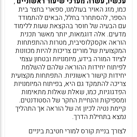
עכשיו, עשרה מערכי שיעור ראשוניים
,
כמו, מזג האויר בעולמנו, ספארי בחצר בית
הספר, להסתחרר בחלל, הבאים להתמודד
עם הבעיה של חוסר בהקצאת שעות ללימוד
מדעים. אלה דוגמאות, יותר מאשר תכנית
הוראה אקסקלוסיבית, מטרות ההתפתחות
המקצועית של מורים צריכות להיות מכוונות
לציוד המורה בידע, מיומנויות ובטחון עצמי
לפיתוח יחידות ההוראה שלהם להשלמת
יחידות קישור ראשוניות. התפתחות מקצועית
צריכה להתמקד גם היא, בפיתוח המיומנויות
הפדגוגיות, כמו, שאלת שאלות מתאימות
ומספיקות והנחיית החקר של הסטודנטים.
קיימת נטיה לכיון זה של הוראה אך התהליך
נמצא בתחילת הדרך.
לצורך בניית קורס למורי חטיבת ביניים