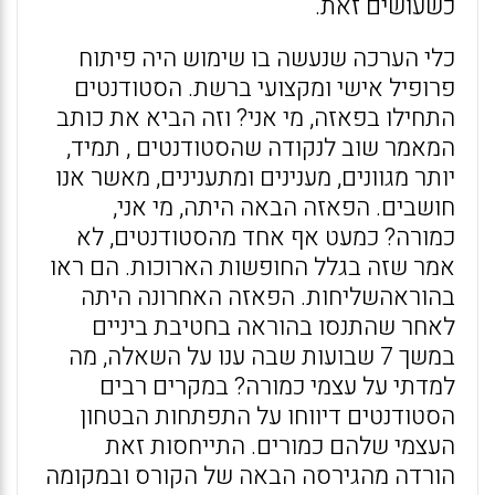
כשעושים זאת.
כלי הערכה שנעשה בו שימוש היה פיתוח
פרופיל אישי ומקצועי ברשת. הסטודנטים
התחילו בפאזה, מי אני? וזה הביא את כותב
המאמר שוב לנקודה שהסטודנטים , תמיד,
יותר מגוונים, מענינים ומתענינים, מאשר אנו
חושבים. הפאזה הבאה היתה, מי אני,
כמורה? כמעט אף אחד מהסטודנטים, לא
אמר שזה בגלל החופשות הארוכות. הם ראו
בהוראהשליחות. הפאזה האחרונה היתה
לאחר שהתנסו בהוראה בחטיבת ביניים
במשך 7 שבועות שבה ענו על השאלה, מה
למדתי על עצמי כמורה? במקרים רבים
הסטודנטים דיווחו על התפתחות הבטחון
העצמי שלהם כמורים. התייחסות זאת
הורדה מהגירסה הבאה של הקורס ובמקומה