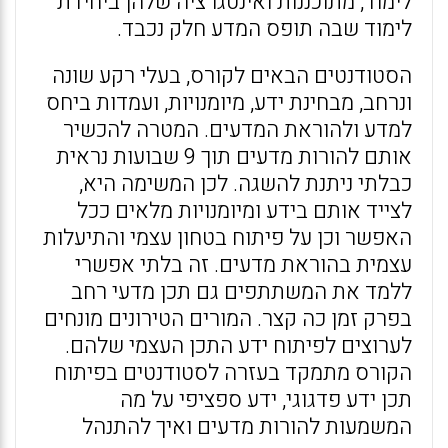
לימוד, מתוכננות ואינטגרציה שלהן ביחידת
לימוד שבה תופס המדע חלק נכבד.
הסטודנטים הבאים לקורס, בעלי רקע שונה
ונרחב, מבחינת ידע, מיומנויות, ועמדות ביחס
למדע ולהוראת המדעים. המטרה להכשיר
אותם להורות מדעים תוך 9 שבועות נראית
כבלתי ניתנת להשגה. לכן המשימה היא,
לצייד אותם בידע ומיומנויות מלאים ככל
האפשר וכן על פיתוח בטחון עצמי והתיעלות
עצמית בהוראת מדעים. זה בלתי אפשרי
ללמד את המשתתפים גם תכן מדעי רחב
בפרק זמן כה קצר. המורים הטירונים מונחים
לערוצים לפיתוח ידע התכן העצמי שלהם.
הקורס מתמקד בעזרה לסטודנטים בפיתוח
תכן ידע פדגוגי, ידע ספציפי על מה
המשמעות להורות מדעים ואיך להתנהל