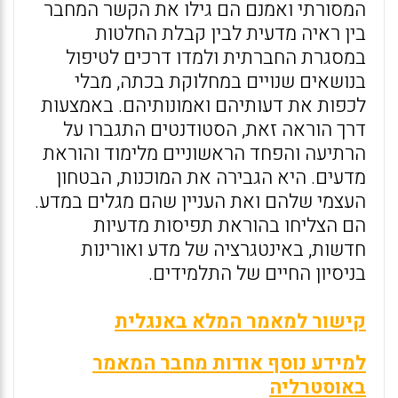
המסורתי ואמנם הם גילו את הקשר המחבר
בין ראיה מדעית לבין קבלת החלטות
במסגרת החברתית ולמדו דרכים לטיפול
בנושאים שנויים במחלוקת בכתה, מבלי
לכפות את דעותיהם ואמונותיהם. באמצעות
דרך הוראה זאת, הסטודנטים התגברו על
הרתיעה והפחד הראשוניים מלימוד והוראת
מדעים. היא הגבירה את המוכנות, הבטחון
העצמי שלהם ואת העניין שהם מגלים במדע.
הם הצליחו בהוראת תפיסות מדעיות
חדשות, באינטגרציה של מדע ואורינות
בניסיון החיים של התלמידים.
קישור למאמר המלא באנגלית
למידע נוסף אודות מחבר המאמר
באוסטרליה