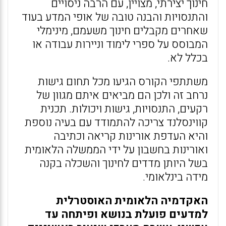
חינוך יצירתי, מצויין, עם הרבה ניסויים
והתנסויות והבנה טובה של אופי המדע בעוד
שאחרים מקבלים חינוך משעמם, מינימלי
המבוסס על ספרי לימוד וניירות עבודה או
בכלל לא.
משתתפי הקורס הגיעו מכל תחום גישות
נרחב זה ולכן הם מביאים איתם מגוון של
רקעים, התנסויות, גישות ויכולות. תכנית
קווינסלנד צריכה להתמודד עם בעיה נוספת
והיא העדפת אורינות קריאה וכתיבה
ואורינות בחשבון על ידי הממשלה הלאומית
בשל היותן מדדים לחינוך והשכלה בקנה
מידה בינלאומי.
האקדמיה הלאומית האוסטרלית
למדעים פועלת בנושא ופיתחה עד