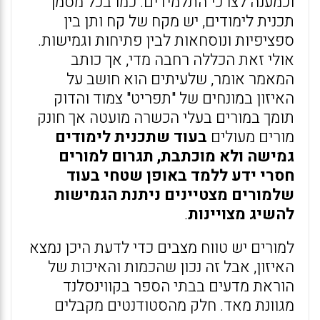
וכמענה לצרכי התלמידים. כמו בכל מסמך
תכנית לימודים, יש מקח של קח ותן בין
ספציפיות ונוסחאות לבין פתיחות וגמישות.
אולי זאת הכללה רחבה מדי, אך כותב
המאמר אומר, שלעיתים הוא חושב על
האיזון במונחים של "תפריט" צמוד והדוק
תומך במורים בעלי הכשרה מועטה אך חונק
מורים מעולים
בעוד שתכנית לימודים
גמישה ולא מוכתבת, תגרום למורים
חסרי ידע ללמד באופן שטחי בעוד
שלמורים מצטיינים ניתנת הגמישות
להשיג מצויינות
.
למורים יש טווח מצבים כדי לדעת היכן נמצא
האיזון, אבל זה נכון שהכמות והאיכות של
הוראת מדעים בבתי הספר בקווינסלנד
מגוונת מאד. חלק מהסטודנטים מקבלים