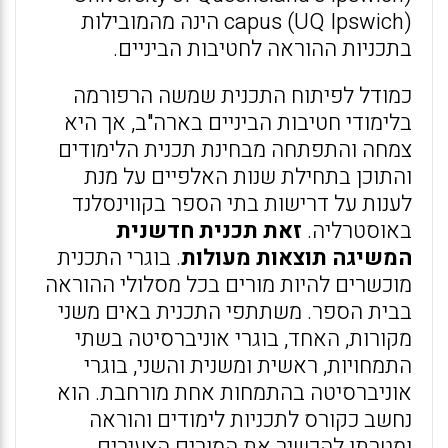
capus (UQ Ipswich) הינה מהמובילות
בתכניות ההוראה לחטיבות הביניים.
כמודל לפיתוח התכנית שמשה הרפורמה
בלימודי חטיבות הביניים בארה"ב, אך היא
צמחה והתפתחה מבחינת תכנית הלימודים
והתוכן בתחילת שנות האלפיים על מנת
לענות על דרישות בתי הספר בקווינסלנד
באוסטרליה.
זאת תכנית חדשנית
המשיגה תוצאות מעולות
. בוגרי התכנית
מוכשרים להיות מורים בכל מסלולי ההוראה
בבית הספר. משתתפי התכנית באים משני
מקורות, האחד, בוגרי אוניברסיטה בשתי
התמחויות, ראשית ומשנית והשני, בוגרי
אוניברסיטה בהתמחות אחת מורחבת. הוא
נחשב כקורס לתכניות לימודים והוראה
ומטרתו להכשיר את המורים הצעירים