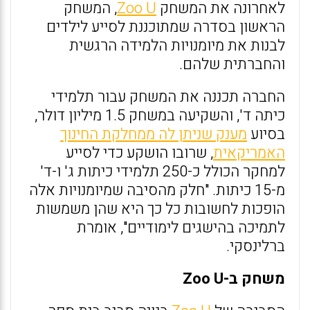
לאחרונה את המשחק
Zoo U
, המשחק
הראשון בסדרה שמתוכננת לסייע לילדים
לבנות את מיומנויות הלמידה הרגשית
והחברתית שלהם.
החברה תכננה את המשחק עבור תלמידי
כיתה ד', והשקיעה במשחק 1.5 מיליון דולר,
בסיוע
מענק שניתן לה ממחלקת החינוך
האמריקאית
, שרובו הושקע כדי לסייע
למחקר הכולל כ-250 תלמידי כיתות ג' ו-ד'
מ-15 כיתות. "חלק מהסיבה שמיומנויות אלה
הופכות לחשובות כל כך היא שהן משמשות
לתמיכה בהישגים לימודיים", אומרת
ברלינסקי.
משחק ב-Zoo U