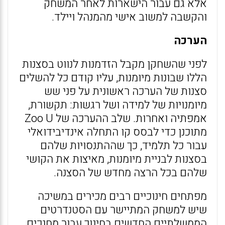
אלא גם עבור הישארות לאחר המשחק
והקשבה למשוב אישי מהמנהל ויילד.
הערכה
לפני שהשחקן מקבל הזדמנות לנווט בסצנות
הללו שבונות מיומנות, עליו קודם כל להשלים
סצנות של הערכה ראשונית על פני שש
מיומנויות של למידה ושל רגשות: תקשורת,
אמפתיה ואחרות. שלב ההערכה של Zoo U
מתוכנן כדי לבסס קו התחלה אינדיבידואלי
עבור כל תלמיד, כך שההתנסויות שלהם
בסצנות לבניית מיומנות, מאיצות את הקושי
שלהם בכל הרצה מחדש של הסצנה.
מפתחים חינוכיים רבים מכירים במשיכה
שיש למשחק המתיישר עם הסטנדרטים
הממשלתיים החדשים בחינוך עבור מחנכים,