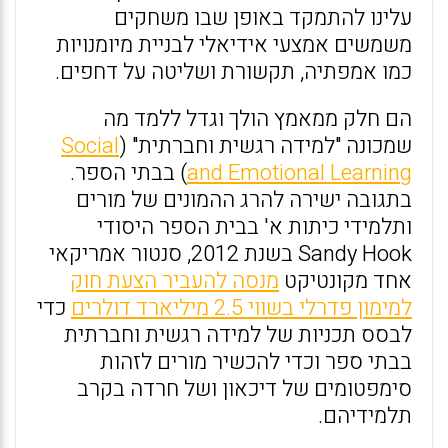
עלינו להתמקד באופן שבו משחקים
משמשים אמצעי אידיאלי לבניית מיומנויות
כמו אמפתיה, תקשורת ושליטה על דחפים.
הם חלק ממאמץ הולך וגדל ללמד מה
שמכונה "למידה רגשית וחברתית" (
Social
and Emotional Learning
) בבתי הספר.
בתגובה ישירה להרג ההמונים של מורים
ותלמידי כיתות א' בבית הספר היסודי
Sandy Hook בשנת 2012, סנטור אמריקאי
אחד מקונטיקט
מנסה להעביר הצעת חוק
למימון פדרלי בשווי 2.5 מיליארד דולרים
כדי
לבסס תכניות של למידה רגשית וחברתית
בבתי ספר וכדי להכשיר מורים לזהות
סימפטומים של דיכאון ושל חרדה בקרב
תלמידיהם.