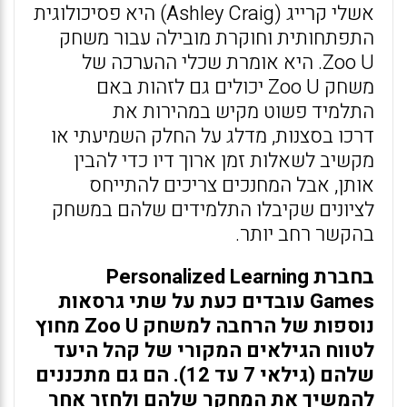
אשלי קרייג (Ashley Craig) היא פסיכולוגית
התפתחותית וחוקרת מובילה עבור משחק
Zoo U. היא אומרת שכלי ההערכה של
משחק Zoo U יכולים גם לזהות באם
התלמיד פשוט מקיש במהירות את
דרכו בסצנות, מדלג על החלק השמיעתי או
מקשיב לשאלות זמן ארוך דיו כדי להבין
אותן, אבל המחנכים צריכים להתייחס
לציונים שקיבלו התלמידים שלהם במשחק
בהקשר רחב יותר.
בחברת Personalized Learning
Games עובדים כעת על שתי גרסאות
נוספות של הרחבה למשחק Zoo U מחוץ
לטווח הגילאים המקורי של קהל היעד
שלהם (גילאי 7 עד 12). הם גם מתכננים
להמשיך את המחקר שלהם ולחזר אחר