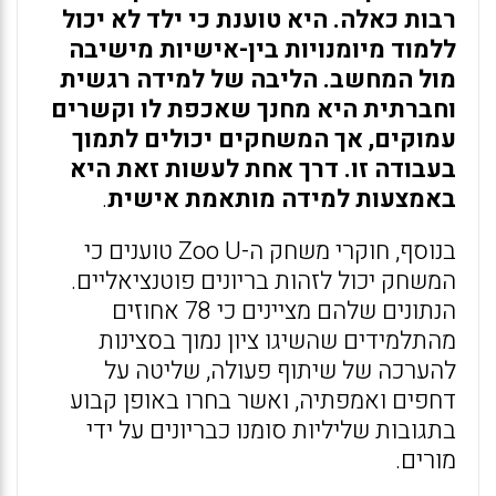
רבות כאלה. היא טוענת כי ילד לא יכול
ללמוד מיומנויות בין-אישיות מישיבה
מול המחשב. הליבה של למידה רגשית
וחברתית היא מחנך שאכפת לו וקשרים
עמוקים, אך המשחקים יכולים לתמוך
בעבודה זו. דרך אחת לעשות זאת היא
באמצעות למידה מותאמת אישית
.
בנוסף, חוקרי משחק ה-Zoo U טוענים כי
המשחק יכול לזהות בריונים פוטנציאליים.
הנתונים שלהם מציינים כי 78 אחוזים
מהתלמידים שהשיגו ציון נמוך בסצינות
להערכה של שיתוף פעולה, שליטה על
דחפים ואמפתיה, ואשר בחרו באופן קבוע
בתגובות שליליות סומנו כבריונים על ידי
מורים.