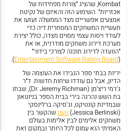
Kombat, שהציג "צורות מפחידות של
אכזריות". השימוע הזה והאיום של נקיטת
אמצעים אפשריים מצד הממשלה זעזעו את
תעשיית המשחקים המסחרית דיה כדי
לעודד ויסות עצמי מסוים מצדה, כולל יצירת
מערכת דירוג משחקים מודרנית, או את
"הוועדה לדירוג תוכנה לצורכי בידור"
).
Entertainment Software Rating Board
(
יריות בבתי ספר הגבירו את העוצמה של
הדיון, אבל גם עודדו שיחות חדשות. ד"ר
ג'רמי ריצ'מן (Dr. Jeremy Richman), שבתו
בת השש נהרגה בירי בבית הספר בניוטאון
שבמדינת קונטיקט, וג'סיקה ברלינסקי
(Jessica Berlinski)
טענו
שהקשר בין
משחקים אלימים לבין אלימות בעולם
האמיתי הוא עמום לכל היותר ובמקום זאת