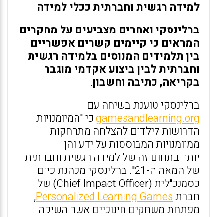
למידה רגשית וחברתית ככלי למידה
ברלינסקי ואחרים מצביעים על מחקרים
המראים כי קיימים קשרים אפשריים
בין תלמידים המנוסים בלמידה רגשית
וחברתית לבין ביצוע אקדמי מוגבר
בקריאה, כתיבה וחשבון
.
ברלינסקי טוענת בשיחה עם
gamesandlearning.org
כי "המיומנויות
הדרושות לילדים להצלחה מתרחקות
ממיומנויות המבוססות על ידע והן
יותר בתחום זה של למידה רגשית וחברתית
של המאה ה-21". ברלינסקי מכהנת כיום
כסמנכ"לית (Chief Impact Officer) של
חברת
Personalized Learning Games
,
מפתחת משחקים חינוכיים אשר השיקה