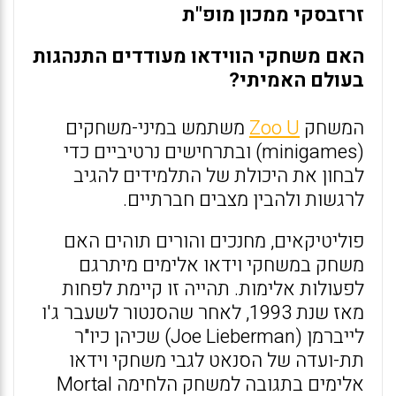
זרזבסקי ממכון מופ"ת
האם משחקי הווידאו מעודדים התנהגות
בעולם האמיתי?
המשחק
Zoo U
משתמש במיני-משחקים
(minigames) ובתרחישים נרטיביים כדי
לבחון את היכולת של התלמידים להגיב
לרגשות ולהבין מצבים חברתיים.
פוליטיקאים, מחנכים והורים תוהים האם
משחק במשחקי וידאו אלימים מיתרגם
לפעולות אלימות. תהייה זו קיימת לפחות
מאז שנת 1993, לאחר שהסנטור לשעבר ג'ו
לייברמן (Joe Lieberman) שכיהן כיו"ר
תת-ועדה של הסנאט לגבי משחקי וידאו
אלימים בתגובה למשחק הלחימה Mortal