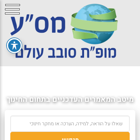
מיטב המאמרים העדכניים בתחום החינוך
חיפוש