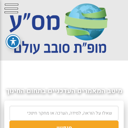
מיטב המאמרים העדכניים בתחום החינוך
חיפוש