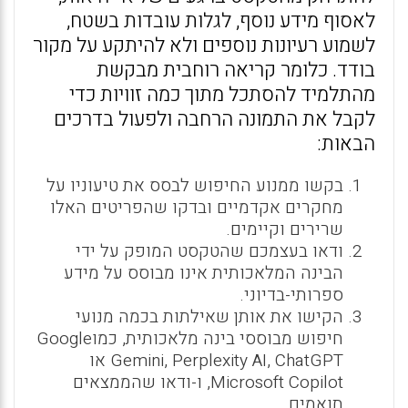
לאסוף מידע נוסף, לגלות עובדות בשטח,
לשמוע רעיונות נוספים ולא להיתקע על מקור
בודד. כלומר קריאה רוחבית מבקשת
מהתלמיד להסתכל מתוך כמה זוויות כדי
לקבל את התמונה הרחבה ולפעול בדרכים
הבאות:
בקשו ממנוע החיפוש לבסס את טיעוניו על
מחקרים אקדמיים ובדקו שהפריטים האלו
שרירים וקיימים.
ודאו בעצמכם שהטקסט המופק על ידי
הבינה המלאכותית אינו מבוסס על מידע
ספרותי-בדיוני.
הקישו את אותן שאילתות בכמה מנועי
חיפוש מבוססי בינה מלאכותית, כמוGoogle
Gemini, Perplexity AI, ChatGPT או
Microsoft Copilot, ו-ודאו שהממצאים
תואמים.