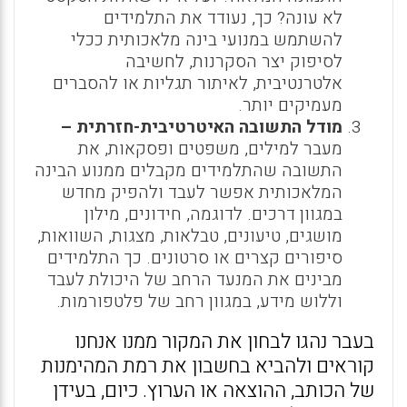
לא עונה? כך, נעודד את התלמידים
להשתמש במנועי בינה מלאכותית ככלי
לסיפוק יצר הסקרנות, לחשיבה
אלטרנטיבית, לאיתור תגליות או להסברים
מעמיקים יותר.
מודל התשובה האיטרטיבית-חזרתית –
מעבר למילים, משפטים ופסקאות, את
התשובה שהתלמידים מקבלים ממנוע הבינה
המלאכותית אפשר לעבד ולהפיק מחדש
במגוון דרכים. לדוגמה, חידונים, מילון
מושגים, טיעונים, טבלאות, מצגות, השוואות,
סיפורים קצרים או סרטונים. כך התלמידים
מבינים את המנעד הרחב של היכולת לעבד
וללוש מידע, במגוון רחב של פלטפורמות.
בעבר נהגו לבחון את המקור ממנו אנחנו
קוראים ולהביא בחשבון את רמת המהימנות
של הכותב, ההוצאה או הערוץ. כיום, בעידן