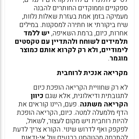
ספקניים וממוקדים החותרים להבנה
מעמיקה בזמן אמת בעזרת שאלות נלוות,
שיח ביקורתי או חתירה למסקנות. במילים
אחרות, כיום, ברמת השאיפה,
יש ללמד
תלמידים לשוחח ולהתדיין עם טקסטים
לימודיים, ולא רק לקרוא אותם כמוצר
מוגמר
.
מקריאה אנכית לרוחבית
לא רק שחוויית הקריאה הופכת כיום
לתגובתית ודיאלוגית, אלא שגם
כיוון
הקריאה משתנה
. פעם, היינו קוראים את
הדף מלמעלה למטה. כיום, הקריאה הופכת
להיות רוחבית ויש מקום לעצור, לשאול,
לפקפק ואף לדרוש שינוי. הקורא צריך לדעת
להתרחק מהטקסט ברגעים של אי-ודאות,