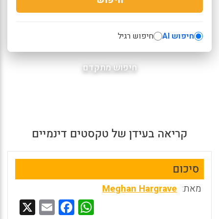
חיפוש AI
חיפוש רגיל
חיפוש מתקדם
קריאה בעידן של טקסטים דינמיים
סיכום
מאת:
Meghan Hargrave
X
E
F
W