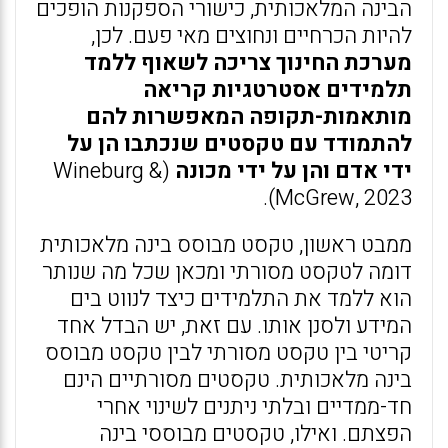
הבינה המלאכותית, כישורי הספקנות הופכים
להיות הכרחיים ונחוצים מאי פעם. לכן,
מערכת החינוך צריכה לשאוף ללמד
תלמידים אסטרטגיות קריאה
מותאמות-תקופה המאפשרות להם
להתמודד עם טקסטים שנכתבו הן על
ידי אדם והן על ידי מכונה
(Wineburg &
McGrew, 2023).
ממבט ראשון, טקסט מבוסס בינה מלאכותית
דומה לטקסט מסורתי ומכאן שכל מה שנותר
הוא ללמד את התלמידים כיצד לנווט בים
המידע ולסנן אותו. עם זאת, יש הבדל אחד
קריטי בין טקסט מסורתי לבין טקסט מבוסס
בינה מלאכותית. טקסטים מסורתיים הינם
חד-ממדיים ובלתי ניתנים לשינוי אחרי
הפצתם. ואילו, טקסטים מבוססי בינה