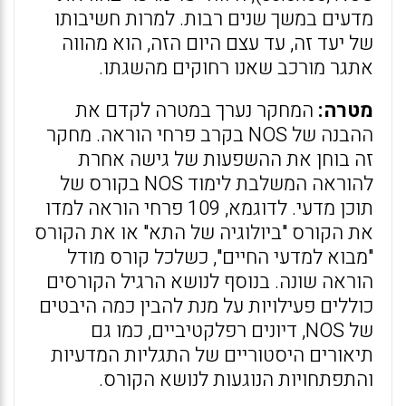
מדעים במשך שנים רבות. למרות חשיבותו
של יעד זה, עד עצם היום הזה, הוא מהווה
אתגר מורכב שאנו רחוקים מהשגתו.
מטרה:
המחקר נערך במטרה לקדם את
ההבנה של NOS בקרב פרחי הוראה. מחקר
זה בוחן את ההשפעות של גישה אחרת
להוראה המשלבת לימוד NOS בקורס של
תוכן מדעי. לדוגמא, 109 פרחי הוראה למדו
את הקורס "ביולוגיה של התא" או את הקורס
"מבוא למדעי החיים", כשלכל קורס מודל
הוראה שונה. בנוסף לנושא הרגיל הקורסים
כוללים פעילויות על מנת להבין כמה היבטים
של NOS, דיונים רפלקטיביים, כמו גם
תיאורים היסטוריים של התגליות המדעיות
והתפתחויות הנוגעות לנושא הקורס.