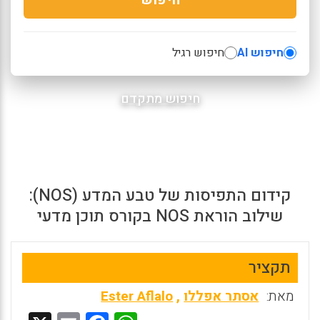
חיפוש AI
חיפוש רגיל
חיפוש מתקדם
קידום התפיסות של טבע המדע (NOS):
שילוב הוראת NOS בקורס תוכן מדעי
תקציר
מאת:
אסתר אפללו
,
Ester Aflalo