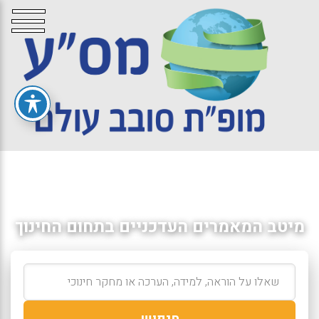
מיטב המאמרים העדכניים בתחום החינוך
חיפוש