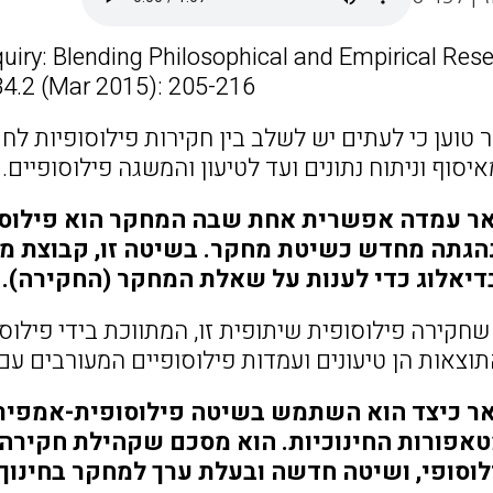
uiry: Blending Philosophical and Empirical Rese
4.2 (Mar 2015): 205-216.
טוען כי לעתים יש לשלב בין חקירות פילוסופיות לח
סוף וניתוח נתונים ועד לטיעון והמשגה פילוסופיים.
 עמדה אפשרית אחת שבה המחקר הוא פילוסופי
גתה מחדש כשיטת מחקר. בשיטה זו, קבוצת מש
בדיאלוג כדי לענות על שאלת המחקר (החקירה).
שחקירה פילוסופית שיתופית זו, המתווכת בידי פילו
תוצאות הן טיעונים ועמדות פילוסופיים המעורבים ע
 כיצד הוא השתמש בשיטה פילוסופית-אמפירית
טאפורות החינוכיות. הוא מסכם שקהילת חקירה
לוסופי, ושיטה חדשה ובעלת ערך למחקר בחינוך.