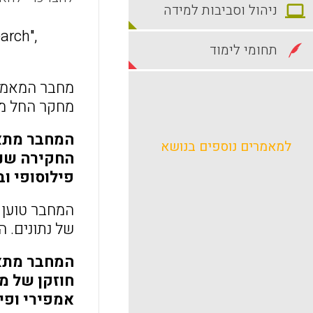
ניהול וסביבות למידה
arch",
תחומי לימוד
מחבר המאמר 
מחקר החל מאי
המחבר מתאר
למאמרים נוספים בנושא
החקירה שנה
פילוסופי ו
המחבר טוען 
של נתונים. ה
המחבר מתאר
חוזקן של מ
אמפירי ופי