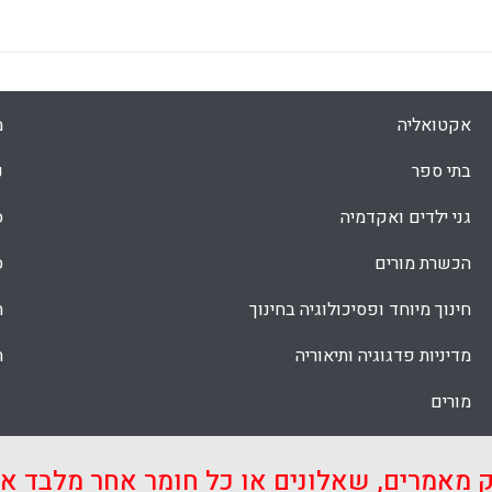
אקטואליה
מ
בתי ספר
נ
גני ילדים ואקדמיה
ס
הכשרת מורים
ס
חינוך מיוחד ופסיכולוגיה בחינוך
ת
מדיניות פדגוגיה ותיאוריה
ת
מורים
ק מאמרים, שאלונים או כל חומר אחר מלבד 