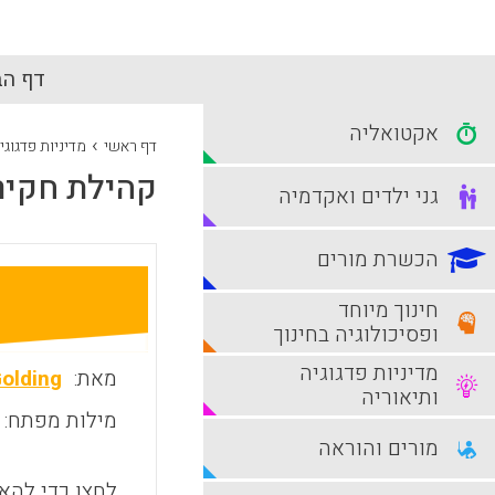
דף הב
אקטואליה
›
דף ראשי
מדיניות פדגוגי
קהילת חקירה
גני ילדים ואקדמיה
הכשרת מורים
חינוך מיוחד
ופסיכולוגיה בחינוך
מדיניות פדגוגיה
מאת:
Golding
ותיאוריה
מילות מפתח:
מורים והוראה
לחצו כדי להאז