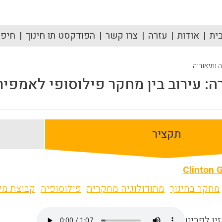
ית
אודות
עזרה
צרו קשר
הפודקסט תו חינוך
חיפוש
ה ותיאוריה
: עירוב בין מחקר פילוסופי לאמפיר
תקציר
Clinton 
מחקר בחינוך
מתודולוגיה מחקרית
פילוסופיה
קבוצת מי
ין לפריט