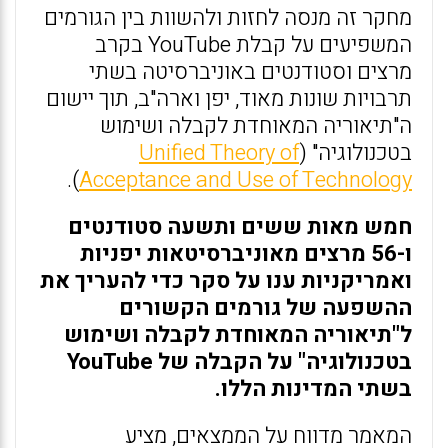
מחקר זה מנסה לחזות ולהשוות בין הגורמים
המשפיעים על קבלת YouTube בקרב
מרצים וסטודנטים באוניברסיטה בשתי
תרבויות שונות מאוד, יפן וארה"ב, תוך יישום
ה"תיאוריה המאוחדת לקבלה ושימוש
בטכנולוגיה" (
Unified Theory of
).
Acceptance and Use of Technology
חמש מאות ששים ותשעה סטודנטים
ו-56 מרצים מאוניברסיטאות יפניות
ואמריקניות ענו על סקר כדי להעריך את
ההשפעה של גורמים הקשורים
ל"תיאוריה המאוחדת לקבלה ושימוש
בטכנולוגיה" על הקבלה של YouTube
בשתי המדינות הללו.
המאמר מדווח על הממצאים, מציע