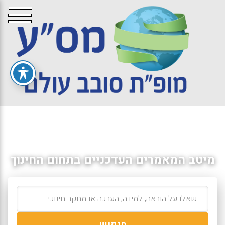
מיטב המאמרים העדכניים בתחום החינוך
חיפוש