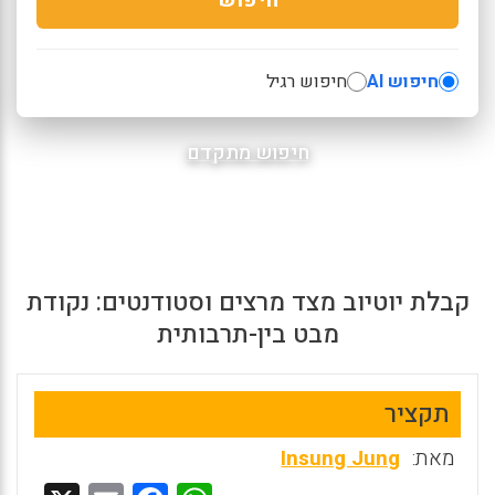
חיפוש AI
חיפוש רגיל
חיפוש מתקדם
קבלת יוטיוב מצד מרצים וסטודנטים: נקודת
מבט בין-תרבותית
תקציר
מאת:
Insung Jung