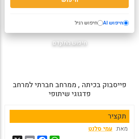
חיפוש AI
חיפוש רגיל
חיפוש מתקדם
פייסבוק בכיתה , ממרחב חברתי למרחב
פדגוגי שיתופי
תקציר
מאת:
עמי סלנט