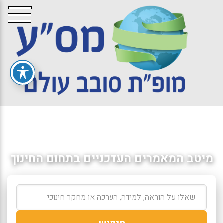
מיטב המאמרים העדכניים בתחום החינוך
חיפוש