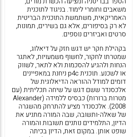
הספר בבריטניה ומציעה הכשרת מורים,
משאבים וחומרי לימוד. בניגוד לתוכנית
האמריקאית, משתמשת התוכנית הבריטית
לא רק בסיפורים, אלא גם בשירים, תמונות,
סרטים ואביזרים נוספים.
בקהילת חקר יש דגש חזק על דיאלוג,
שמטרתו לחקור, לחשוף משמעויות, לאתגר
הנחות ולהגיע להסכמות ולא לתאר, לשווק
או לשכנע. תוכנית p4c ניחנת במאפיינים
דומים למודל ההוראה הדיאלוגית של
אלכסנדר ששם דגש על שיחה תכליתית (עם
מטרות ברורות) כבסיס ללמידה (Alexander
2008). אלכסנדר מציע להתרחק מהשגרה
של שאלה-ותשובה, שבה המורה מתניע את
הדיון, התלמידים נותנים תשובות והמורה
שופט אותן. במקום זאת, הדיון בכיתה