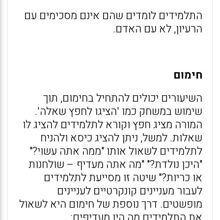
התלמידים לומדים שהם אינם מסכימים עם
הרעיון, לא עם האדם.
חימום
השיעורים יכולים להתחיל בחימום, תוך
שימוש במשחק כמו 'הציגו לחפץ שאלה'.
המורה מציג חפץ וקורא לתלמידים להציג לו
שאלות. למשל, ניתן להציג כיסא ולהניח
לתלמידים לשאול אותו "ממה אתה עשוי?"
"היכן נולדת?" "מה אתה מעדיף – שולחנות
או כריות?" שיטה זו מסייעת לתלמידים
לעבור מעניינים קונקרטיים לעניינים
מופשטים. דרך נוספת של חימום היא לשאול
את התלמידים מה היו מעדיפים: