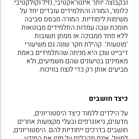
ובקבוצה יותר אינטראקטיבי, נזיל וקולקטיבי.
כלומר, המורה והתלמידים עובדים יחד על
משימות לימודיות. המורה מבסס סביבה
תומכת שבה עמדות התלמידים מבוטאות
ללא פחד ממבוכה או ממתן תשובות
'מוטעות'. קהילת חקר שונה גם משיעורי
דיבייט שכן היא מניחה שהתלמידים באמת
מאמינים בטיעונים שהם משמיעים, ולא
מביעים אותן רק כדי לנצח בוויכוח.
כיצד חושבים
על הילדים ללמוד כיצד היסטוריונים,
מדענים, גיאוגרפים ובעלי מקצועות אחרים
חושבים בדרכים ייחודיות להם. היסטוריונים,
למשל, אינם מקבלים על פניו את המידע