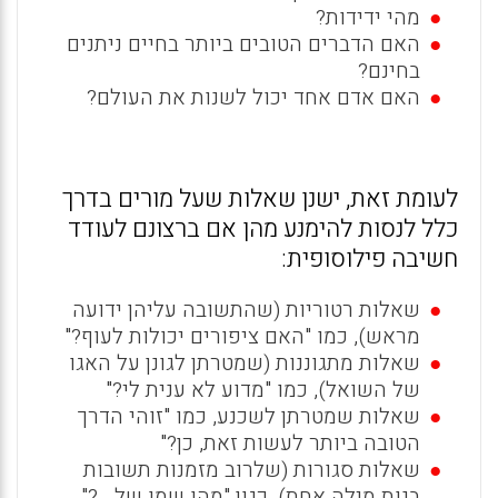
מהי ידידות?
האם הדברים הטובים ביותר בחיים ניתנים
בחינם?
האם אדם אחד יכול לשנות את העולם?
לעומת זאת, ישנן שאלות שעל מורים בדרך
כלל לנסות להימנע מהן אם ברצונם לעודד
חשיבה פילוסופית:
שאלות רטוריות (שהתשובה עליהן ידועה
מראש), כמו "האם ציפורים יכולות לעוף?"
שאלות מתגוננות (שמטרתן לגונן על האגו
של השואל), כמו "מדוע לא ענית לי?"
שאלות שמטרתן לשכנע, כמו "זוהי הדרך
הטובה ביותר לעשות זאת, כן?"
שאלות סגורות (שלרוב מזמנות תשובות
בנות מילה אחת), כגון "מהו שמו של...?"