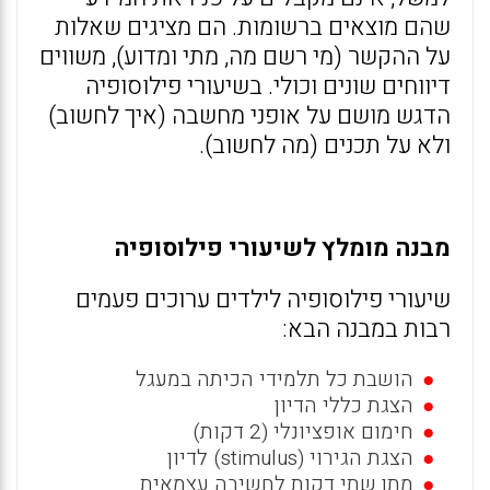
שהם מוצאים ברשומות. הם מציגים שאלות
על ההקשר (מי רשם מה, מתי ומדוע), משווים
דיווחים שונים וכולי. בשיעורי פילוסופיה
הדגש מושם על אופני מחשבה (איך לחשוב)
ולא על תכנים (מה לחשוב).
מבנה מומלץ לשיעורי פילוסופיה
שיעורי פילוסופיה לילדים ערוכים פעמים
רבות במבנה הבא:
הושבת כל תלמידי הכיתה במעגל
הצגת כללי הדיון
חימום אופציונלי (2 דקות)
הצגת הגירוי (stimulus) לדיון
מתן שתי דקות לחשיבה עצמאית