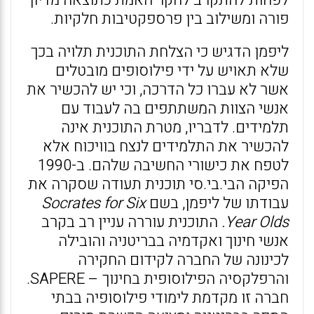
לפחות להתקרב לחקר האמת כתוצאה מדיון
פורה ומשילוב בין פרספקטיבות חלקיות.
ליפמן הדגיש כי הצלחת התוכנית תלויה בכך
שלא תאויש על ידי פילוסופים מובטלים
אשר לא עברו כל הדרכה, וכי יש להכשיר את
אנשי הצוות המשתתפים בה לעבוד עם
תלמידים. לדבריו, מטרת התוכנית אינה
להכשיר את התלמידים לנצח בוויכוח אלא
לטפח את כישורי החשיבה שלהם. ב-1990
הפיקה הבי.בי.סי תוכנית תעודה שסקרה את
עבודתו של ליפמן, בשם
Socrates for Six
Year Olds
.
התוכנית עוררה עניין רב בקרב
אנשי חינוך ואקדמיה בבריטניה והובילה
לכינונה של החברה לקידום החקירה
והרפלקסיה הפילוסופית בחינוך – SAPERE.
חברה זו מקדמת לימודי פילוסופיה בבתי