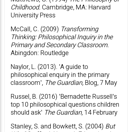
Childhood.
Cambridge, MA: Harvard
University Press
McCall, C. (2009)
Transforming
Thinking: Philosophical Inquiry in the
Primary and Secondary Classroom.
Abingdon: Routledge
Naylor, L. (2013). 'A guide to
philosophical enquiry in the primary
classroom',
The Guardian,
Blog, 7 May
Russel, B. (2016) 'Bernadette Russell's
top 10 philosophical questions children
should ask'
The Guardian,
14 February
Stanley, S. and Bowkett, S. (2004)
But