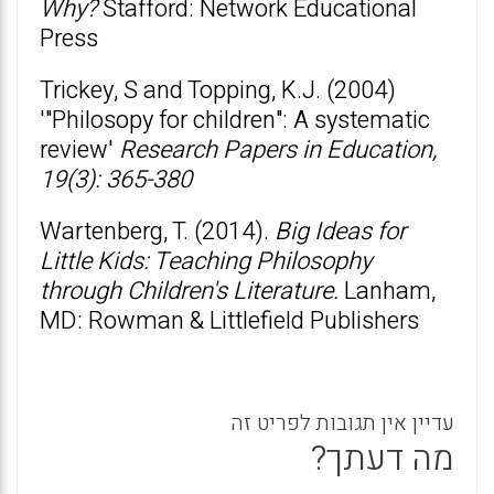
Why?
Stafford: Network Educational
Press
Trickey, S and Topping, K.J. (2004)
'"Philosopy for children": A systematic
review'
Research Papers in Education,
19(3): 365-380
Wartenberg, T. (2014).
Big Ideas for
Little Kids: Teaching Philosophy
through Children's Literature.
Lanham,
MD: Rowman & Littlefield Publishers
עדיין אין תגובות לפריט זה
מה דעתך?