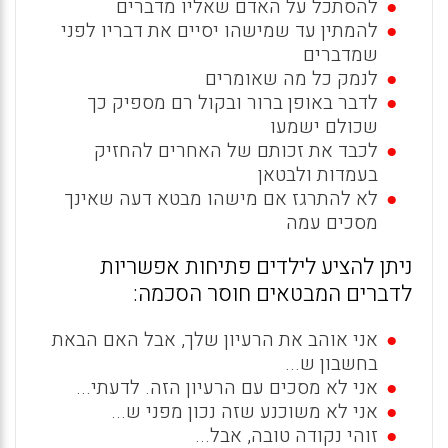
להסתכל על האדם שאליו מדברים
להמתין עד שמישהו יסיים את דבריו לפני
שמדברים
לנמק כל מה שאומרים
לדבר באופן ברור ובקול רם מספיק כך
שכולם ישמעו
לכבד את זכותם של האחרים להחזיק
בעמדות ולבטאן
לא להתרגז אם מישהו מבטא דעה שאינך
מסכים עמה
ניתן להציע לילדים פתיחות אפשריות
לדברים המבטאים חוסר הסכמה:
אני אוהב את הרעיון שלך, אבל האם הבאת
בחשבון ש...
אני לא מסכים עם הרעיון הזה. לדעתי...
אני לא משוכנע שזה נכון מפני ש...
זוהי נקודה טובה, אבל...