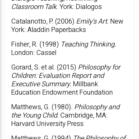
Classroom Talk
. York: Dialogos
Catalanotto, P. (2006)
Emily's Art.
New
York: Aladdin Paperbacks
Fisher, R. (1998)
Teaching Thinking.
London: Cassel
Gorard, S. et al. (2015)
Philosophy for
Children: Evaluation Report and
Executive Summary.
Millbank
Education Endowment Foundation
Matthews, G. (1980).
Philosophy and
the Young Child.
Cambridge, MA:
Harvard University Press
Matthews, G. (1994)
The Philosophy of