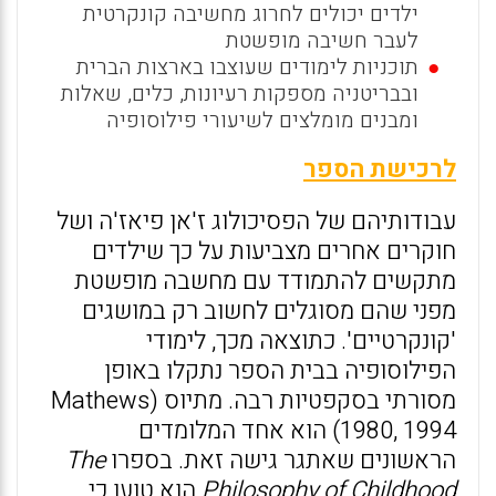
ילדים יכולים לחרוג מחשיבה קונקרטית
לעבר חשיבה מופשטת
תוכניות לימודים שעוצבו בארצות הברית
ובבריטניה מספקות רעיונות, כלים, שאלות
ומבנים מומלצים לשיעורי פילוסופיה
לרכישת הספר
עבודותיהם של הפסיכולוג ז'אן פיאז'ה ושל
חוקרים אחרים מצביעות על כך שילדים
מתקשים להתמודד עם מחשבה מופשטת
מפני שהם מסוגלים לחשוב רק במושגים
'קונקרטיים'. כתוצאה מכך, לימודי
הפילוסופיה בבית הספר נתקלו באופן
מסורתי בסקפטיות רבה. מתיוס (Mathews
1980, 1994) הוא אחד המלומדים
הראשונים שאתגר גישה זאת. בספרו
The
Philosophy of Childhood
הוא טוען כי