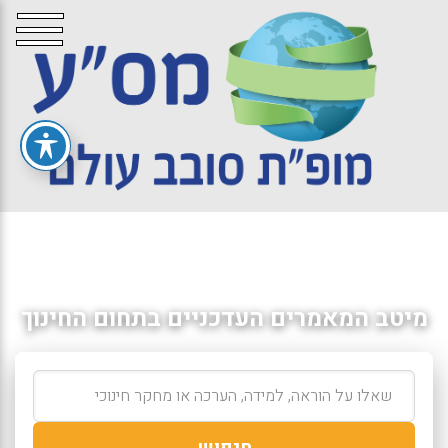
מיטב המאמרים העדכניים בתחום החינוך
חיפוש