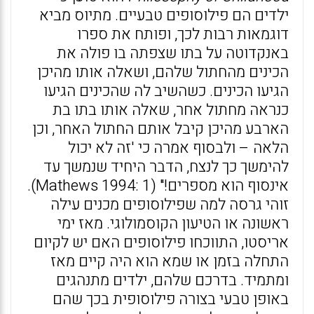
ילדים הם פילוסופים טבעיים. מתיוס מביא
דוגמאות רבות לכך, ופותח את ספרו
באנקדוטה על בתו שצפתה בו פולה את
הכינים מהחתול שלהם, ושאלה אותו מהיכן
הגיעו הכינים. כשהשיב לה שהכינים הגיעו
כנראה מחתול אחר, שאלה אותו בתו בת
הארבע מהיכן קיבל אותם החתול האחר, וכן
הלאה – ולבסוף אמרה כי 'זה לא יכול
להימשך כך לנצח, הדבר היחיד שנמשך עד
אינסוף הוא מספרים!" (Mathews 1994: 1).
זוהי גרסה למה שפילוסופים מכנים עילה
ראשונה או הטיעון הקוסמולוגי. מאז ימי
אריסטו, התווכחו פילוסופים האם יש לקיום
התחלה בזמן או שמא הוא היה קיים מאז
ומתמיד. בדרכם שלהם, ילדים מתנהגים
באופן טבעי בצורה פילוסופית בכך שהם