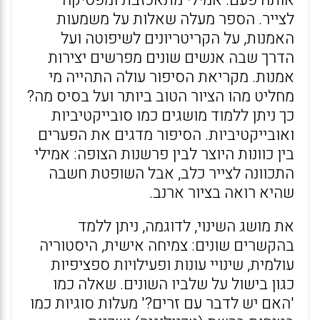
אותה פעם. אמילי מתאכזבת ומפסיקה
לצייר. הספר מעלה שאלות על משמעות
האמנות, על הקריטריונים לשיפוטה ועל
הדרך שבה אנשים שונים מפרשים יצירות
אמנות. מקריאת הסיפור עולה התהייה מי
מחליט מהו הציור הטוב ביותר ועל בסיס מה?
כך ניתן ללמוד מושגים כמו סובייקטיביות
ואובייקטיביות. הסיפור מדגים את הפערים
בין כוונות היוצר לבין פרשנות הצופה: אמילי
התכוונה לצייר כלב, אבל השופטת חשבה
שהיא רואה בציור ארנב.
את מושג השינוי, לדוגמה, ניתן ללמד
בהקשרים שונים: צמיחה אישית, היסטוריה
עולמית, שינויי עונות ופעילויות ספציפיות
כגון בישול על שלביו השונים. שאלה כמו
'האם יש לדבר עם זרים?' מעלות סוגיות כמו