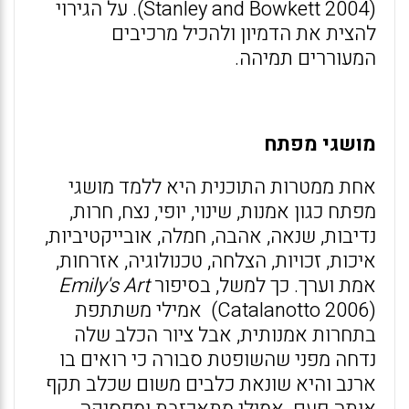
(Stanley and Bowkett 2004). על הגירוי
להצית את הדמיון ולהכיל מרכיבים
המעוררים תמיהה.
מושגי מפתח
אחת ממטרות התוכנית היא ללמד מושגי
מפתח כגון אמנות, שינוי, יופי, נצח, חרות,
נדיבות, שנאה, אהבה, חמלה, אובייקטיביות,
איכות, זכויות, הצלחה, טכנולוגיה, אזרחות,
אמת וערך. כך למשל, בסיפור
Emily's Art
(Catalanotto 2006) אמילי משתתפת
בתחרות אמנותית, אבל ציור הכלב שלה
נדחה מפני שהשופטת סבורה כי רואים בו
ארנב והיא שונאת כלבים משום שכלב תקף