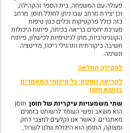
פעולה עם המשפחה, בית הספר והקהילה;
וכן יצירת מרחב שבו ניתן לחולל חוסן. מרחב
כזה כולל פרקטיקות וכלים כגון טיפוח
מערכת יחסים בריאה בכיתה, פיתוח היכולות
הקוגניטיביות, מתן לגיטימיות לכישלון, פיתוח
חשיבה ביקורתית ותרגילי ריכוז, מדיטציה
ונשימה.
לסקירה המלאה
לקריאה נוספת: כל סיכומי המאמרים
בנושא חוסן
שתי משמעויות עיקריות של חוסן
: חוסן
הוא משאב נפשי העומד לרשותנו בזמנים
מאתגרים. כאשר אנו נקלעים למצבי דחק
ומצוקה, החוסן הוא היכולת שלנו לשרוד,