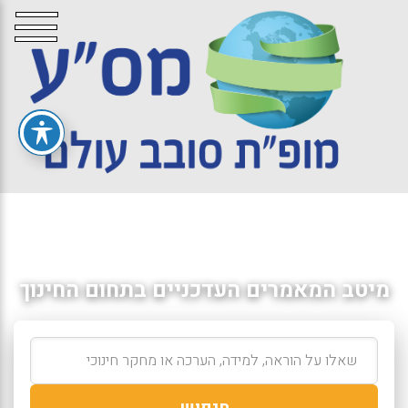
מיטב המאמרים העדכניים בתחום החינוך
חיפוש