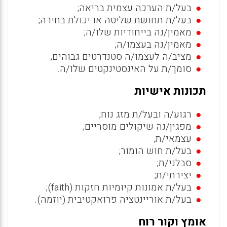
בעל/ת הערכה עצמית בריאה;
בעל/ת תחושת שליטה או יכולת בחירה;
מאמין/נה בייחודיות שלו/ה;
מאמין/נה בעצמו/ה;
מציב/ה לעצמו/ה סטנדרטים גבוהים;
סומך/ת על האינסטינקטים שלו/ה.
תכונות אישיות
רגוע/ה ובעל/ת מזג נוח;
מפגין/נה שיקולים מוסריים;
עצמאי/ת;
בעל/ת חוש הומור;
סבלני/ת;
יצירתי/ת;
בעל/ת אמונות קיומיות חזקות (faith);
בעל/ת אוריינטציה פרואקטיבית (יוזמה).
אומץ וקור רוח