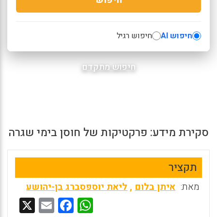
חיפוש AI
חיפוש רגיל
חיפוש מתקדם
סקירת מידע: פרקטיקות של חוסן בימי שגרה
תקציר
מאת:
איתן בלום
,
ליאת יוספסברג בן-יהושע
X
E
F
W