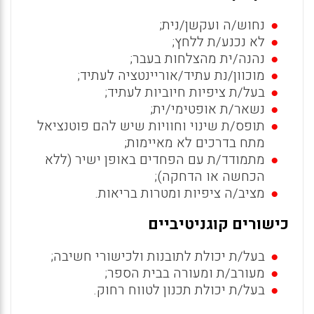
נחוש/ה ועקשן/נית;
לא נכנע/ת ללחץ;
נהנה/ית מהצלחות בעבר;
מוכוון/נת עתיד/אוריינטציה לעתיד;
בעל/ת ציפיות חיוביות לעתיד;
נשאר/ת אופטימי/ית;
תופס/ת שינוי וחוויות שיש להם פוטנציאל
מתח בדרכים לא מאיימות;
מתמודד/ת עם הפחדים באופן ישיר (ללא
הכחשה או הדחקה);
מציב/ה ציפיות ומטרות בריאות.
כישורים קוגניטיביים
בעל/ת יכולת לתובנות ולכישורי חשיבה;
מעורב/ת ומעורה בבית הספר;
בעל/ת יכולת תכנון לטווח רחוק.