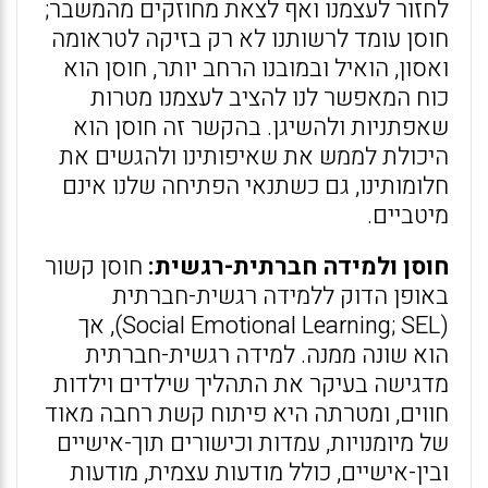
לחזור לעצמנו ואף לצאת מחוזקים מהמשבר;
חוסן עומד לרשותנו לא רק בזיקה לטראומה
ואסון, הואיל ובמובנו הרחב יותר, חוסן הוא
כוח המאפשר לנו להציב לעצמנו מטרות
שאפתניות ולהשיגן. בהקשר זה חוסן הוא
היכולת לממש את שאיפותינו ולהגשים את
חלומותינו, גם כשתנאי הפתיחה שלנו אינם
מיטביים.
חוסן ולמידה חברתית-רגשית:
חוסן קשור
באופן הדוק ללמידה רגשית-חברתית
(Social Emotional Learning; SEL), אך
הוא שונה ממנה. למידה רגשית-חברתית
מדגישה בעיקר את התהליך שילדים וילדות
חווים, ומטרתה היא פיתוח קשת רחבה מאוד
של מיומנויות, עמדות וכישורים תוך-אישיים
ובין-אישיים, כולל מודעות עצמית, מודעות