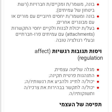
בונה, משמר/ת ומקיים/ת חברויות (רשת
ביטחון של עמיתים);
בונה ומשמר/ת יחסים חיוביים עם מורים או
עם מבוגרים אחרים;
בעל/ת יכולת לבנות ולקיים יחסי התקשרות
(attachments) עם עמיתים פרו-חברתיים
ובעלי רגולציה טובה.
ויסות תגובות רגשיות
(affect
regulation)
מגלה שליטה עצמית;
התנהגות פרטית תקינה;
יכול/ה לתייג ולהביע את רגשותיו/ה;
יכול/ה לתקשר בבהירות את צרכיו/ה
ותשוקותיו/ה.
תפיסה של העצמי