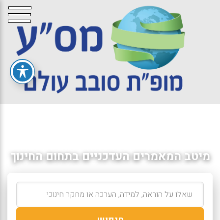
מיטב המאמרים העדכניים בתחום החינוך
חיפוש