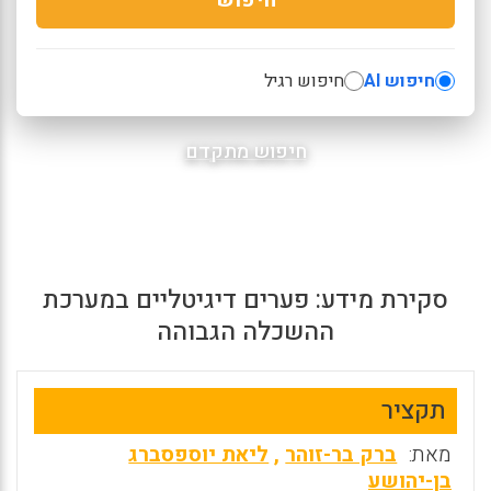
חיפוש AI
חיפוש רגיל
חיפוש מתקדם
סקירת מידע: פערים דיגיטליים במערכת
ההשכלה הגבוהה
תקציר
מאת:
ברק בר-זוהר
,
ליאת יוספסברג
בן-יהושע