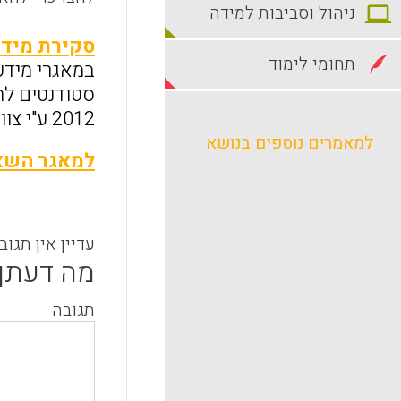
ניהול וסביבות למידה
סקירת מידע
תחומי לימוד
במאגרי מידע 
סטודנטים לה
2012 ע"י צוות מרכז המידע במכון מופ"ת .
למאמרים נוספים בנושא
למאגר השאי
עדיין אין תגוב
מה דעתך
תגובה