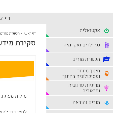
דף הב
אקטואליה
›
דף ראשי
הכשרת מורים
סקירת מידע
גני ילדים ואקדמיה
הכשרת מורים
חינוך מיוחד
ופסיכולוגיה בחינוך
מדיניות פדגוגיה
ותיאוריה
מילות מפתח:
מורים והוראה
לחצו כדי להאז