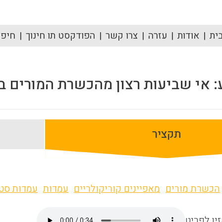
ית
אודות
עזרה
צרו קשר
הפודקסט תו חינוך
חיפוש
: אי שביעות רצון מהכשרת המורים ב
תקציר
הכשרת מורים
מאפיינים קוריקולריים
עמדות
עמדות סטו
ין לפריט