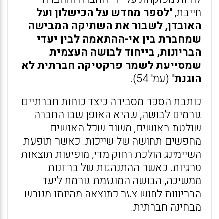
חייבת, "
לספר מחדש על הכישלון ועל
האובדן, לשבור את השתיקה המבישה
שמחברת בין אי-ההתאמה לבין יעדי
הבריונות, בייחוד לבושה העצמית
שמסייעת לשמר פרקטיקה חברתית לא
הוגנת
" (עמ' 54).
כותבת הספר מסבירה כיצד כוחות חברתיים
גורמים לבושה, שהיא האופן שבו החברה
שולטת באנשים, משום שכל האנשים
מחפשים תחושה של שייכות. כאשר תופעת
השיימינג הולכת רחוק מדי, מופיעות תוצאות
טרגיות. כאשר ההתנהגות של בריונות
ממשיכה, הבושה המוגזמת גורמת ליעד
הבריונות לחוש צער כתוצאה מהיותו מגורש
מבחינה חברתית.