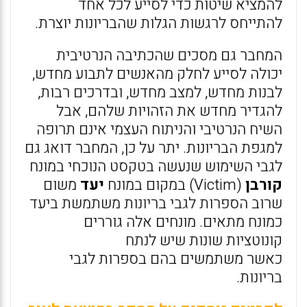
להמציא שיטות כדי לסייע לכל אחד
להתייחס לרגשות הגלות שהבריונות יוצרת.
המחבר גם מסכים שהכתיבה הנרטיבית
יכולה לסייע לחלק מהאנשים לתבוע מחדש,
לבנות מחדש, למצב מחדש, ובדרכים רבות,
להגדיר מחדש את הזהויות שלהם, אבל
השיח הנרטיבי והניתוח העצמי אינם תרופה
למגפת הבריונות. יתר על כן, המחבר דואג גם
לגבי השימוש שנעשה בטקסט הנוכחי במונח
קורבן
(Victim) במקום במונח
יעד
משום
שרוב הספרות לגבי בריונות משתמשת ביעד
כמונח מתאים. מונחים אלה גוררים
קונוטציות שונות שיש לנתח
כאשר משתמשים בהם בספרות לגבי
בריונות.