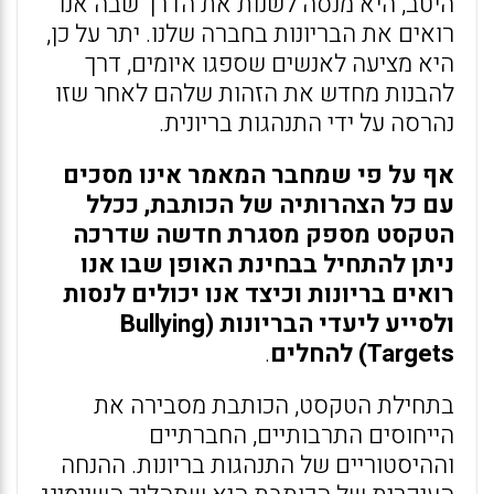
היטב, היא מנסה לשנות את הדרך שבה אנו
רואים את הבריונות בחברה שלנו. יתר על כן,
היא מציעה לאנשים שספגו איומים, דרך
להבנות מחדש את הזהות שלהם לאחר שזו
נהרסה על ידי התנהגות בריונית.
אף על פי שמחבר המאמר אינו מסכים
עם כל הצהרותיה של הכותבת, ככלל
הטקסט מספק מסגרת חדשה שדרכה
ניתן להתחיל בבחינת האופן שבו אנו
רואים בריונות וכיצד אנו יכולים לנסות
ולסייע ליעדי הבריונות (Bullying
Targets) להחלים
.
בתחילת הטקסט, הכותבת מסבירה את
הייחוסים התרבותיים, החברתיים
וההיסטוריים של התנהגות בריונות. ההנחה