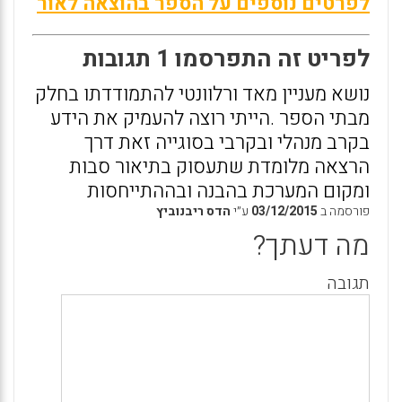
לפרטים נוספים על הספר בהוצאה לאור
לפריט זה התפרסמו 1 תגובות
נושא מעניין מאד ורלוונטי להתמודדתו בחלק
מבתי הספר .הייתי רוצה להעמיק את הידע
בקרב מנהלי ובקרבי בסוגייה זאת דרך
הרצאה מלומדת שתעסוק בתיאור סבות
ומקום המערכת בהבנה ובההתייחסות
פורסמה ב
03/12/2015
ע״י
הדס ריבנוביץ
מה דעתך?
תגובה