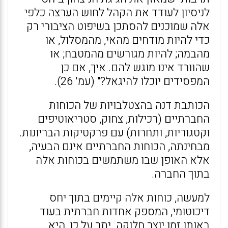
לניסיון לעודד את הקהל לחוש הערצה כלפי
אלה שמוכנים להסתכן בשיפוט הציבורי רק
כדי להיות מודחים מהאי, מהמסלול, או
מהבמה; להיות מגורשים מהמטבח; או
שהוורד אינו מוגש להם. איך, אם כן
המפסידים יוכלו להיגאל?" (עמ' 26).
הכותבת דנה בהצטלבויות של הכוחות
החברתיים (רכילות, צחוק, סטריאוטיפים
וקטגוריות, ותחרות) עם פרקטיקות הבריונות.
מבחינתה, הכוחות החברתיים אינם הבעיה,
אלא האופן שבו משתמשים בכוחות אלה
בתוך החברה.
למעשה, כוחות אלה קיימים בתוך יחס
דיכוטומי, המספק אחדות חברתית בעוד
באותו זמן יוצר חלוקה. יתר על כן, היא