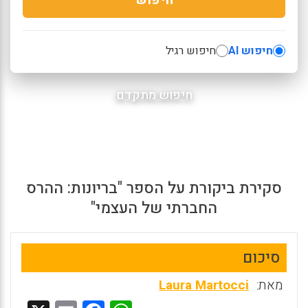
חיפוש AI
חיפוש רגיל
חיפוש מתקדם
סקירת ביקורת על הספר "בריונות: ההרס
החברתי של העצמי"
סיכום
מאת:
Laura Martocci