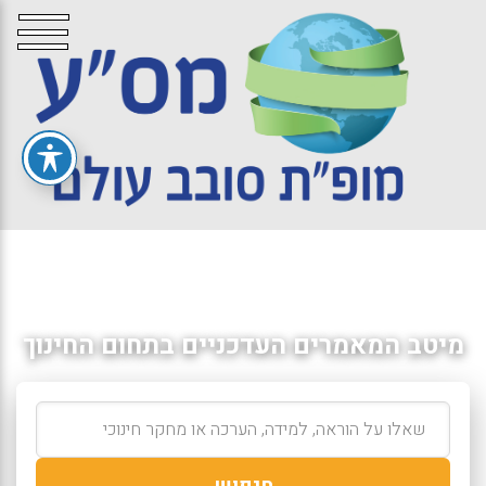
מיטב המאמרים העדכניים בתחום החינוך
חיפוש