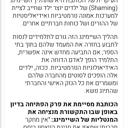
העיקרית של הכותבת היא שתהליך השיימינג
(Shaming) של ילדים יוצר ילד שחייב לציית
למערכות אמונה נורמטיביות ואידיאליסטיות
של ההורים ושל כוחות חברתיים אחרים.
תהליך השיימינג הזה גורם לתלמידים לנסות
לתבוע בחזרה את המעמד שלהם בתוך בתי
הספר; אם התביעה מחדש אינה אפשרית,
התלמיד הופך לאדם הדוחה את
האידיאולוגיות הנורמטיביות. ככזה, ילדים
אלה הופכים לסוטים מהחברה שלהם
ומשמרים את כל הנזק האישי והחברתי
שהתיוג נושא.
הכותבת מסיימת את פרק הפתיחה בדיון
באופן שבו התקשורת מנציחה את
המנטליות של השיימינג:
"אין מחקר
תרבותי שמאזן את חגיגת הניצחון ביחס