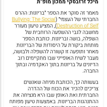
מיכל זרזבסקי ממכון מופ"ת
מאמר זה סוקר את הספר "בריונות: ההרס
החברתי של העצמי" (
Bullying: The Social
Destruction of Self
), המציע טיעון מעורר
מחשבה לגבי ההשפעה הרוחבית של
השפלה, בושה ובריונות. כותבת הספר
מותחת ביקורת על היסודות של הבריונות
מאחר ותופעה זו קשורה להשפלה ולבושה,
מעבר לשיח האופייני שבו מתקיימים רוב
הדיונים על בריונות בתוך האקדמיה ובתוך
החברה.
בעשותה כך, הכותבת מניחה שאנשים
צריכים להכיר את הכוח של ההדרה
החברתית ואת האופן שבו היא מנציחה את
ההתנהגות הבריונות. באמצעות טיעון מפותח