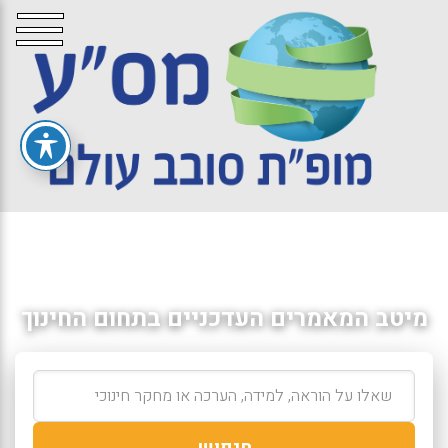
מיטב המאמרים העדכניים בתחום החינוך
חיפוש