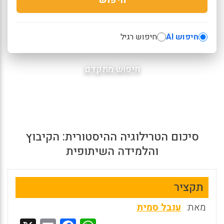
חיפוש AI
חיפוש רגיל
חיפוש מתקדם
סיכום הטרילוגיה ההיסטורית: הקיבוץ
והלמידה השיתופית
תקציר
מאת:
ענבל סמית