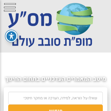
מיטב המאמרים העדכניים בתחום החינוך
חיפוש