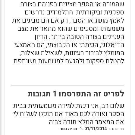
שהמורה או הספר מציגים בפניהם בצורה
ספקנית וביקורתית. התלמידים נדרשים
לאמץ מושג או הסבר, רק אם הם מבינים את
משמעותו ומסכימים שהוא מתאר את מצב
העניינים בצורה הטובה ביותר. הדיון
הדיאלוגי, הכיתתי או הקבוצתי, הם האמצעי
המומלץ לבירור רעיונות, לשאילת שאלות,
להטלת ספקות ולהגעה למשמעות משותפת.
לפריט זה התפרסמו 1 תגובות
שלום רב, אני רכזת למידה משמעותית בבית
הספר ואודה לכם מאוד אם תוכלו לשלוח לי
את המאמר המלא תודה צביה
פורסמה ב
01/11/2014
ע״י
צביה כסה