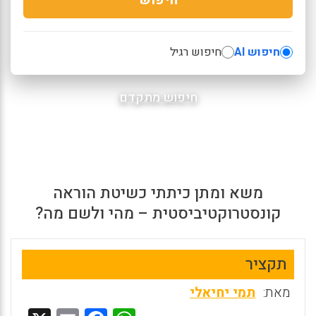
חיפוש AI
חיפוש רגיל
חיפוש מתקדם
משא ומתן כיתתי כשיטת הוראה
קונסטרוקטיביסטית – מהי ולשם מה?
תקציר
מאת:
תמי יחיאלי