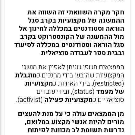
חקר מקרה השוואתי זה השווה את
ההמשגה של מקצועיות בקרב סגל
הוראה וסטודנטים במכללה לחינוך אל
מול ההמשגה של הקונסטרוקט בקרב
סגל הוראה וסטודנטים במכללה לסיעוד
ובבית ספר לעבודה סוציאלית
.
הממצאים חשפו שניתן לאפיין את מושגי
המקצועיות שהובעו בידי מחנכים כ
מוגבלת
(restricted), בידי האחיות כ
מקצועיות
של מעמד
(status), ובידי עובדים
סוציאליים כ
מקצועיות פעילה
(activist).
מן הממצאים עולה כי על מנת להעצים
מורים להיות אנשי מקצוע במלואם,
נדרשת תשומת לב מכוונת לפיתוח