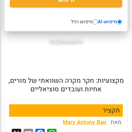
חיפוש AI
חיפוש רגיל
חיפוש מתקדם
מקצועיות: חקר מקרה השוואתי של מורים,
אחיות ועובדים סוציאליים
תקציר
מאת:
Mary Antony Bair