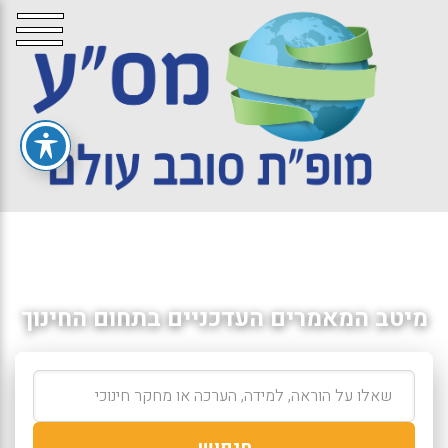
מיטב המאמרים העדכניים בתחום החינוך
חיפוש