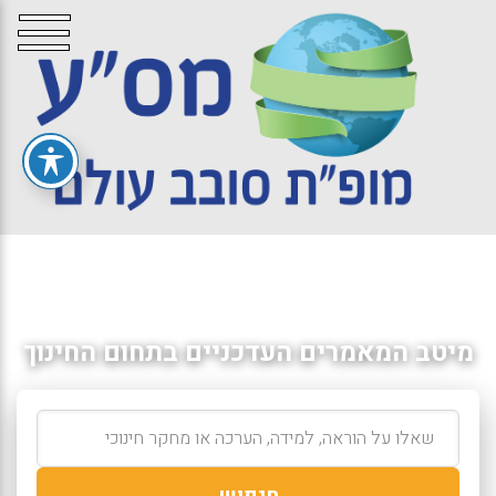
מיטב המאמרים העדכניים בתחום החינוך
חיפוש