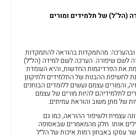
o
A
o
p
 (הל"ל) של תלמידים ומורים
k
p
י פרדיגמות בהוראה ובהערכה: מהתמקדות בהוראה להתמקדות
 לשם שיפורה. הערכה לשם למידה (הל״ל)
ה הקשרית התואמת את הפרדיגמות החדשות, והיא העומדת
ונת לחשיפת ההבנות של התלמידים ולתיקונן
יה, והמורים עצמם נעשים ללומדים הבוחנים
ים לתלמידיהם להיות מורים של עצמם
ות של מתן משוב והוראת עמיתים.
ה עצמית ולשיפור ההוראה, כמו גם
ילים אותו. חלק מהמאמרים שבאסופה
שר עסקו באבחון רמות איכות של הל״ל