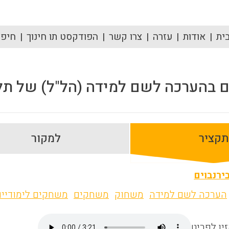
ית
אודות
עזרה
צרו קשר
הפודקסט תו חינוך
חיפוש
ם בהערכה לשם למידה (הל"ל) של תל
תקציר
למקור
ירנבוים
הערכה לשם למידה
משחוק
משחקים
משחקים לימודיים
ין לפריט