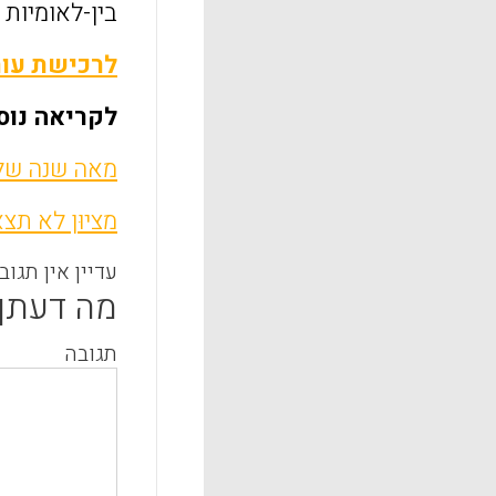
בין-לאומיות 
לרכישת עות
לקריאה נוס
מאה שנה של 
מציוּן לא תצ
עדיין אין תגוב
מה דעתך
תגובה