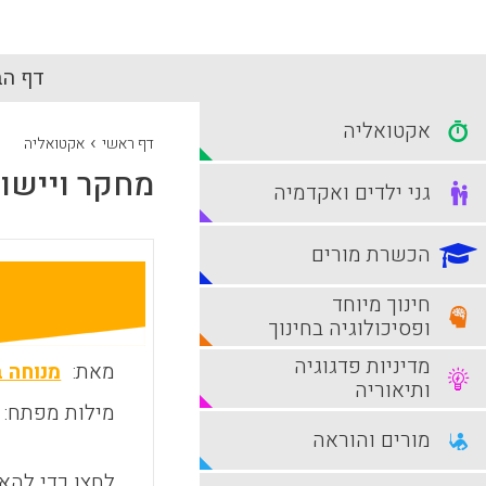
דף הב
אקטואליה
›
דף ראשי
אקטואליה
מחקר ויישו
גני ילדים ואקדמיה
הכשרת מורים
חינוך מיוחד
ופסיכולוגיה בחינוך
מדיניות פדגוגיה
מאת:
מנוחה ב
ותיאוריה
מילות מפתח:
מורים והוראה
לחצו כדי להאז