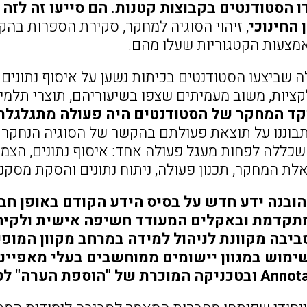
 הסטודנטים בקבוצות קטנות. הם סייעו זה לזה 
 החינוכי
, זיהוי הסוגיה למחקר, סקירת הספרות בהקש
צעות הקטגוריות שעלו מהם.
 שביצעו הסטודנטים בכיתות נשען על איסוף נתונים מ
קציות, משוב מעמיתים שצפו בשיעוריהם, תוצרי תלמי
קד המחקר של הסטודנטים היה פעולה מתגלגלת
בוננו על תוצאת פעולתם בהקשר של הסוגיה הנחקר
 שכללה לפחות מעגל פעולה אחד: איסוף נתונים, הצ
ת המחקר, תכנון פעולה, ניתוח נתונים והסקת מס
הובנה ידע חדש על בסיס הידע הקודם באופן חב
מתקדמת ובאקלים המעודד חשיפה אישית ולקיחת
Mo – סביבה מקוונת לניהול למידה במרחב מקוון ה