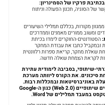
בכתיבת פרקיו של הסמינריון:
ר של הסוגיה, תכנון הפעולה וניתוח
מגוון מקורות, בכללם תמלילי השיעורים
דים ומשוב ממורים מאמנים וממדרכים
:
הסטודנטים-החוקרים לימדו בכיתת
ת ובמקביל כתבו את עבודת המחקר
מחת שאלת מחקר, קריאת ספרות רלוונטית
קנות לקראת הצמחת שאלה חדשה.
רתי-שיתופי, בסביבה לימודית עתירת
 סיכונים. את הקורס ליוותה מערכת
מופעלת באוניברסיטאות ובמכללות רבות.
עוד נעשה שימוש במגוון יישומים ממוחשבים בעלי מאפיינים שיתופיים (Web 2.0) כגון ה-Google