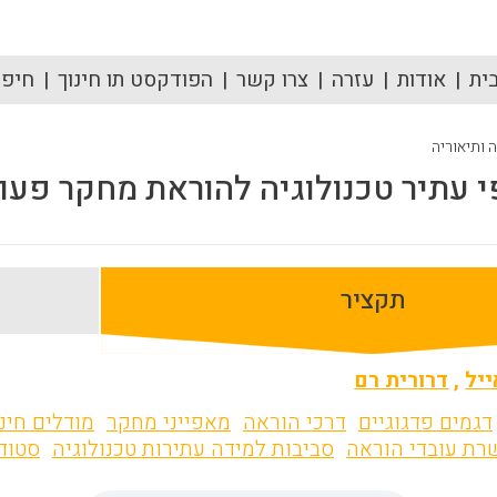
ית
אודות
עזרה
צרו קשר
הפודקסט תו חינוך
חיפוש
ה ותיאוריה
י עתיר טכנולוגיה להוראת מחקר פעו
תקציר
ייל
,
דרורית רם
דגמים פדגוגיים
דרכי הוראה
מאפייני מחקר
מודלים חינו
רת עובדי הוראה
סביבות למידה עתירות טכנולוגיה
סטוד