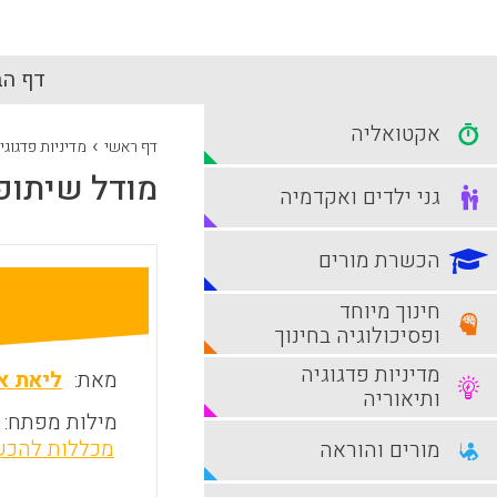
דף הב
אקטואליה
›
דף ראשי
מדיניות פדגוגי
מודל שיתופ
גני ילדים ואקדמיה
הכשרת מורים
חינוך מיוחד
ופסיכולוגיה בחינוך
מדיניות פדגוגיה
מאת:
ליאת א
ותיאוריה
מילות מפתח:
מכללות להכש
מורים והוראה