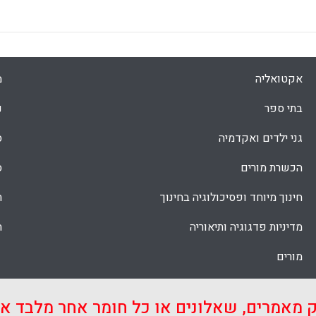
אקטואליה
מ
בתי ספר
נ
גני ילדים ואקדמיה
ס
הכשרת מורים
ס
חינוך מיוחד ופסיכולוגיה בחינוך
ת
מדיניות פדגוגיה ותיאוריה
ת
מורים
ק מאמרים, שאלונים או כל חומר אחר מלבד 