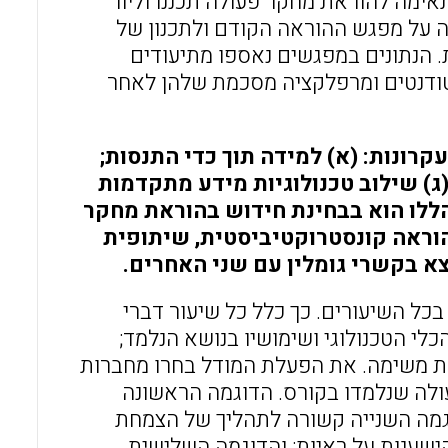
ימה להוראת מחקר פעולה תכננו וליוו
ה על מפגש ההוראה הקודם ולתכנון של
הנתונים במפגשים נאספו מתיעודים
ודנטים ומרפלקציה מסכמת שלהן לאחר
רונות: (א) למידה תוך כדי התנסות;
ג) שילוב טכנולוגיות מידע מתקדמות
ללו הוא בבחינת חידוש בהוראת מחקר
ראה קונסטרוקטיביסטית, שיתופית
א בקשרי גומלין עם שני האחרים.
כל השיעורים. כך כלל כל שיעור דברי
לי הטכנולוגי ושימושיו בנושא הנלמד;
ת משימה. את הפעלת המודל בחרו מחברות
לה שנלמדו בקורס. הדוגמה הראשונה
וגמה השנייה קשורה לתהליך של הצמחת
שענות על ראיות; והדוגמה השלישית