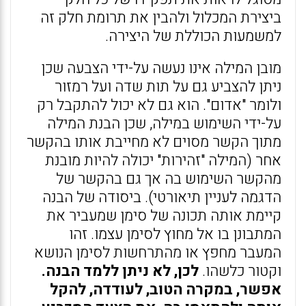
ביצירת המכלול ולהבין את תרומת חלק זה
למשמעות הכוללת של היצירה.
מובן המילה אינו נעשה על-ידי הצבעה שכן
ניתן להצביע גם על תות שדה ועל רמזור
ולומר "אדום". הוא גם לא יכול להתקבל רק
על-ידי השימוש במילה, שכן הבנת המילה
מתוך הקשר מסוים לא מחייבת אותו בהקשר
אחר (המילה "זהירות" יכולה להיות מובנת
מהקשר השימוש בה אך גם בהקשר של
הדגמה לעניין תיאורטי). ביסודה של הבנה
קיימת אותה תכונה של סימן שמעביר את
המתבונן בו אל מחוץ לסימן עצמו. זהו
המעבר מחפץ או מהתרחשות לסימן הנושא
וקטור כלשהו.
לכן, לא ניתן ללמד הבנה.
אפשר, במקרה הטוב, לעודדה, להקל