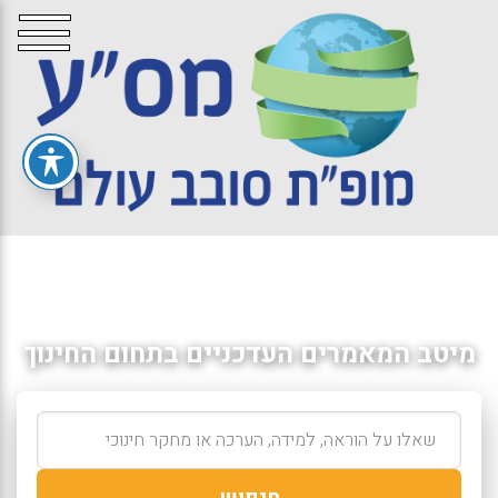
מיטב המאמרים העדכניים בתחום החינוך
חיפוש