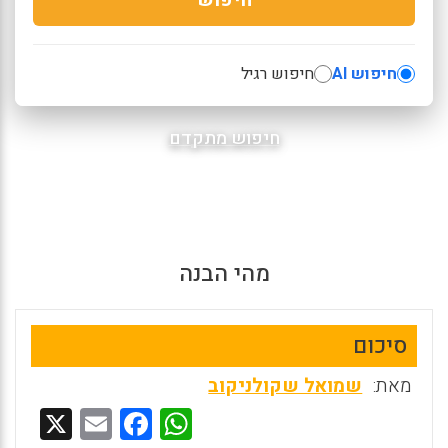
חיפוש AI
חיפוש רגיל
חיפוש מתקדם
מהי הבנה
סיכום
מאת:
שמואל שקולניקוב
X
E
F
W