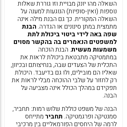
השאלה מהו יונק מבויית וזו גוררת שאלות
נוספות (ואין-סופיות) הנוגעות למענה על
השאלה המקורית. כך גם הבנת מילה אינה
מתמצית במתן סינונים או הגדרה.
הבנת
שפה באה לידי ביטוי ביכולת לתת
למשפטים הנאמרים בה בהקשר מסוים
משמעות מעשית
. הבנת הוכחה
במתמטיקה מתבטאת ביכולת לראות את
התכלית של הצעדים שבה, בנחיצותם ובכיוון,
שאליו הם מובילים, ולו גם בדיעבד. היכולת
רק לחזור על שלבי ההוכחה מבלי לראות את
תפקידם במהלך הכולל אינה מצביעה על
הבנה.
הבנה של משפט כוללת שלוש רמות: תחביר,
סמנטיקה ופרגמטיקה.
תחביר
מתייחס
לרמה של היחסים הפורמאליים בין מרכיבי