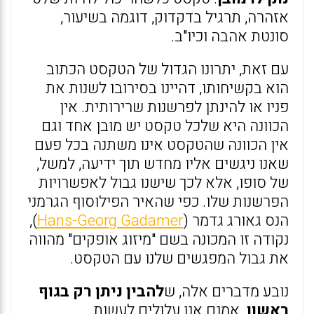
אזהרה, תרגיל בדקדוק, דוגמה בשיעור,
סונטת אהבה וכיו"ב.
עם זאת, יתרונו הגדול של הטקסט הכתוב
הוא בקשיחותו, דהיינו בסירובו לשנות את
פניו או להינתן לפרשנות שרירותית. אין
הכוונה היא שלכל טקסט יש מובן אחד וגם
אין הכוונה שהטקסט אינו משתנה בכל פעם
שאנו ניגשים אליו מחדש תוך ידיעה, למשל,
של סופו, אלא לכך שישנו גבול לאפשרויות
הפרשנות שלו. כפי שהאיר הפילוסוף הגרמני
הנס גאורג גדמר (
Hans-Georg Gadamer
),
נקודה זו המכונה בשם "מיזוג אופקים" מהווה
את גבול המפגשים שלנו עם הטקסט.
נובע מדברים אלה, ש
להבין ניתן רק בגוף
ראשון
. אמנם אנו עלולים לעשות