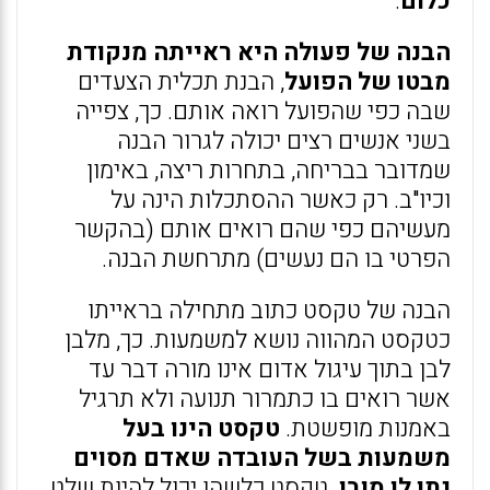
כלום
.
הבנה של פעולה היא ראייתה מנקודת
מבטו של הפועל
, הבנת תכלית הצעדים
שבה כפי שהפועל רואה אותם. כך, צפייה
בשני אנשים רצים יכולה לגרור הבנה
שמדובר בבריחה, בתחרות ריצה, באימון
וכיו"ב. רק כאשר ההסתכלות הינה על
מעשיהם כפי שהם רואים אותם (בהקשר
הפרטי בו הם נעשים) מתרחשת הבנה.
הבנה של טקסט כתוב מתחילה בראייתו
כטקסט המהווה נושא למשמעות. כך, מלבן
לבן בתוך עיגול אדום אינו מורה דבר עד
אשר רואים בו כתמרור תנועה ולא תרגיל
באמנות מופשטת.
טקסט הינו בעל
משמעות בשל העובדה שאדם מסוים
נתן לו מובן
. טקסט כלשהו יכול להיות שלט