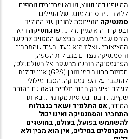
המשפט כמו נושא, נשוא ומרכיבים נוספים
ללא התייחסות למובנן של המילים.
סמנטיקה
מתייחסת למובנן של המילים
ובעיקרה היא עניין מילוני.
פרגמטיקה
היא
היחס שבין המשפט בביצועו המסוים להקשר
המציאותי שאליו הוא נועד. בעוד שהתחביר
והסמנטיקה מצויים בגבולות השפה,
הפרגמטיקה חורגת מהשפה אל העולם. לכן,
תכניות מחשב כמו נווטן (GPS) אינן יכולות
להתגבר על הפרגמטיקה. הסבר מילולי
לעולם יציע רק הבנה חלקית וזאת גם בהנחה
שקיימת הבנה בסיסית מקדמית. באותה
המידה,
אם התלמיד נשאר בגבולות
התחביר והסמנטיקה ואינו יכול
להשתמש בפועל, בעולם, במושגים
המקופלים במילים, אין הוא מבין ולא