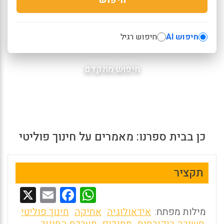
חיפוש AI
חיפוש רגיל
חיפוש מתקדם
כן בבית ספרנו: מאמרים על חינוך פוליטי
תקציר
X
E
F
W
m
a
h
מילות מפתח:
אידאולוגיה
אתיקה
חינוך פוליטי