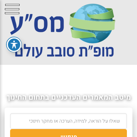
מיטב המאמרים העדכניים בתחום החינוך
חיפוש