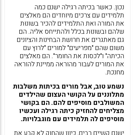
נכון. כאשר בכיתה רגילה ישנם כמה
תלמידים עם צרכים מיוחדים הם מאלצים
את המורה ואת התלמידים להכיר בשונוּת
שלהם ובשונוּת בכלל ולהתייחס אליה. הם
גם מאתגרים את חרושת הבחינות והציונים
משום שהם "מפריעים" למורים "לרוץ עם
הכיתה" ו"לכסות את החומר". הם מאלצים
את המורים לעבור מהוראה ממיינת להוראה
מחנכת.
נשמע טוב, אבל מורים בכיתות משלבות
מתלוננים על הקושי העצום שהילדים
המשולבים מוסיפים להם. הם בקושי
מצליחים להחזיק כיתה רגילה ועכשיו
מוסיפים לה תלמידים עם מוגבלויות.
ישנם קשיים רבים, כיוון שהחוק לא קבע את