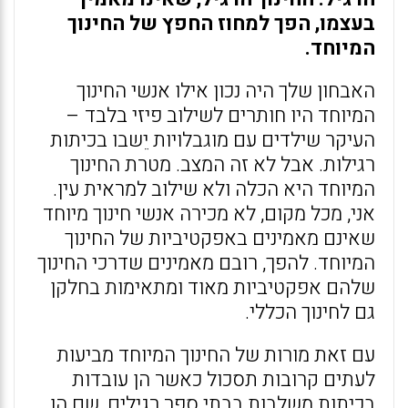
בעצמו, הפך למחוז החפץ של החינוך
המיוחד.
האבחון שלך היה נכון אילו אנשי החינוך
המיוחד היו חותרים לשילוב פיזי בלבד –
העיקר שילדים עם מוגבלויות יֵשבו בכיתות
רגילות. אבל לא זה המצב. מטרת החינוך
המיוחד היא הכלה ולא שילוב למראית עין.
אני, מכל מקום, לא מכירה אנשי חינוך מיוחד
שאינם מאמינים באפקטיביות של החינוך
המיוחד. להפך, רובם מאמינים שדרכי החינוך
שלהם אפקטיביות מאוד ומתאימות בחלקן
גם לחינוך הכללי.
עם זאת מורות של החינוך המיוחד מביעות
לעתים קרובות תסכול כאשר הן עובדות
בכיתות משלבות בבתי ספר רגילים, שם הן