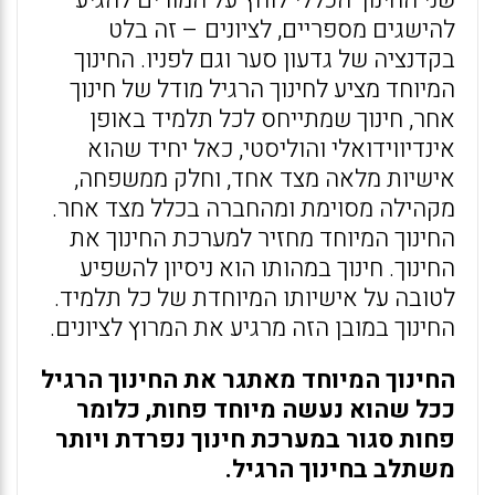
שני החינוך הכללי לוחץ על המורים להגיע
להישגים מספריים, לציונים – זה בלט
בקדנציה של גדעון סער וגם לפניו. החינוך
המיוחד מציע לחינוך הרגיל מודל של חינוך
אחר, חינוך שמתייחס לכל תלמיד באופן
אינדיווידואלי והוליסטי, כאל יחיד שהוא
אישיות מלאה מצד אחד, וחלק ממשפחה,
מקהילה מסוימת ומהחברה בכלל מצד אחר.
החינוך המיוחד מחזיר למערכת החינוך את
החינוך. חינוך במהותו הוא ניסיון להשפיע
לטובה על אישיותו המיוחדת של כל תלמיד.
החינוך במובן הזה מרגיע את המרוץ לציונים.
החינוך המיוחד מאתגר את החינוך הרגיל
ככל שהוא נעשה מיוחד פחות, כלומר
פחות סגור במערכת חינוך נפרדת ויותר
משתלב בחינוך הרגיל.