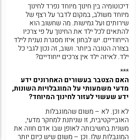
דיכוטומיה בין חינוך מיוחד נפרד לחינוך
מיוחד משולב, במקום לדבר על רצף של
שירותים ועל גמישות. מה שחשוב הוא
להתאים לכל ילד את החינוך על פי צרכיו
הייחודיים. יש לבחון איזו מסגרת נענית לילד
בצורה הטובה ביותר. ושוב, זה נכון לגבי כל
ילד. לאיזה ילד אין צרכים ייחודיים?
***
האם הצטבר בעשורים האחרונים ידע
מדעי משמעותי על המוגבלויות השונות,
ידע שעשוי לעזור לחינוך המיוחד?
לא וכן. לא – משום שהמוגבלות
האובייקטיבית, זו שניתנת למחקר מדעי,
משנית בחשיבותה לאופן שבו אדם חווה את
המוגבלות שלו. וכן – משום שיש כיום יותר