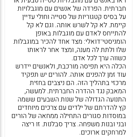
ראו באנשים עם מוגבלויות סטייה טבעית או
חברתית. הפרדה של אנשים עם מוגבלויות
על בסיס קטגוריות של סטייה וחולי עדיין
קיימת. לא קל לשרש אותה. וגם לא קל
להתייחס לאדם עם מוגבלות באופן
הומניסטי־דואלי: מצד אחד להכיר במוגבלות
שלו ולתת לה מענה, ומצד אחר לראותו
כשווה ערך לכל אדם.
הכלה היא תפיסה מורכבת, ולאנשים יידרש
עוד זמן להפנים אותה. להורים יש תפקיד
מרכזי בתהליך הזה. הם ניצבים בחזית
המאבק נגד ההדרה החברתית. למעשה,
התנועה הגדולה של שנות השבעים ששמה
קץ להדרתם של ילדים עם צרכים מיוחדים
במוסדות סגורים התחילה ממחאה של הורים
ובני ובנות משפחה. צריך סבלנות. זו ריצה
למרחקים ארוכים.