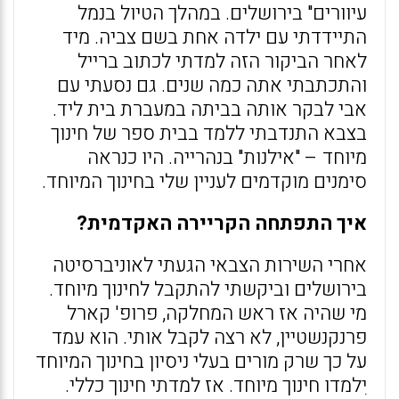
עיוורים" בירושלים. במהלך הטיול בנמל
התיידדתי עם ילדה אחת בשם צביה. מיד
לאחר הביקור הזה למדתי לכתוב ברייל
והתכתבתי אתה כמה שנים. גם נסעתי עם
אבי לבקר אותה בביתה במעברת בית ליד.
בצבא התנדבתי ללמד בבית ספר של חינוך
מיוחד – "אילנות" בנהרייה. היו כנראה
סימנים מוקדמים לעניין שלי בחינוך המיוחד.
איך התפתחה הקריירה האקדמית?
אחרי השירות הצבאי הגעתי לאוניברסיטה
בירושלים וביקשתי להתקבל לחינוך מיוחד.
מי שהיה אז ראש המחלקה, פרופ' קארל
פרנקנשטיין, לא רצה לקבל אותי. הוא עמד
על כך שרק מורים בעלי ניסיון בחינוך המיוחד
יִלמדו חינוך מיוחד. אז למדתי חינוך כללי.