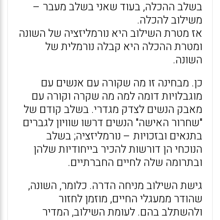
בשלב ההכלה, בעוד שאני בשלב מעבר –
משילוב להכלה.
אז מטרת השילוב היא נורמליזציה של השונה
ומטרת ההכלה היא קבלה נורמלית של
השונה.
כן. מבחינה זו מה שקורה עם אנשים עם
מוגבלויות דומה למה מה שקרה וקורה עם
מאבק הנשים לצדק מגדרי. בשלב קודם של
"שחרור האישה" הנשים דרשו שוויון לגברים
בתנאים ובזכויות – נורמליזציה; בשלב
הנוכחי הן דורשות להכיר בייחודיות שלהן
ובתרומה שלה לחיים החברתיים.
גישת השילוב מניחה הדרה. כלומר, השונה,
שהודר ממעגלי החיים, מוזמן לחזור
ולהשתלב בהם. לעומת השילוב, המדיר