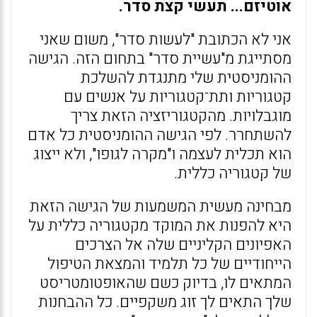
אוטיזם... תעשי קצת סדר.
אני לא הכתובת "לעשות סדר", משום שאני
מסתייגת מ"עשיית סדר" בתחום הזה. הגישה
ההומניסטית שלי מתנגדת להשלכת
קטגוריות ותת־קטגוריות על אנשים עם
מוגבלויות. מהקטגוריזציה הזאת צריך
להשתחרר. לפי הגישה ההומניסטית כל אדם
הוא תכלית לעצמה ו"מקרה לגופו", ולא ייצוג
של קטגוריה כללית.
מבחינה מעשית המשמעות של הגישה הזאת
היא להפנות את המוקד מקטגוריה כללית על
האפיונים הקליניים שלה אל הצרכים
הייחודיים של כל תלמיד והמצאת הטיפול
המתאים לו, בדיוק כשם שהאופטומטריסט
שלך התאים לך זוג משקפיים. כל ההבחנות