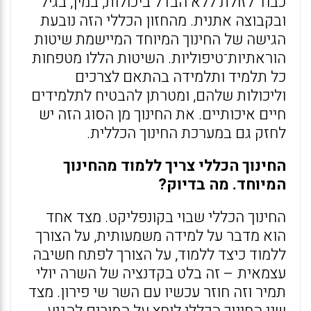
כבוד לזולת ללא הבדל ביכולות, במין, בגיל
ובקבוצה אתנית. מהחזון הכללי הזה נובעת
הגישה של החינוך המיוחד המיישמת שיטות
הוראתיות־טיפוליות. השיטות הללו מטפחות
כל תלמיד ותלמידה בהתאם לצרכים
וליכולות שלהם, ומטרתן להבטיח לתלמידים
חיים איכותיים. את החינוך מן הסוג הזה יש
לחזק גם במערכת החינוך הכללית.
החינוך הכללי צריך ללמוד מהחינוך
המיוחד. מה בדיוק?
החינוך הכללי שבוי בקונפליקט. מצד אחד
הוא מדבר על למידה משמעותית, על הצורך
ללמוד כיצד ללמוד, על הצורך לפתח חשיבה
עצמאית – זה בלט בקדנציה של השרה יולי
תמיר וזה חוזר עכשיו עם השר שי פירון. מצד