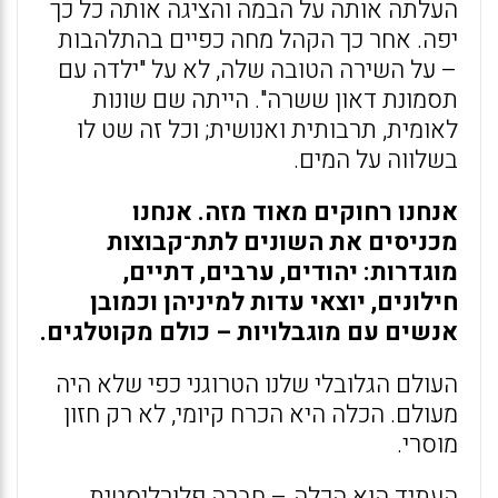
העלתה אותה על הבמה והציגה אותה כל כך
יפה. אחר כך הקהל מחה כפיים בהתלהבות
– על השירה הטובה שלה, לא על "ילדה עם
תסמונת דאון ששרה". הייתה שם שונות
לאומית, תרבותית ואנושית; וכל זה שט לו
בשלווה על המים.
אנחנו רחוקים מאוד מזה. אנחנו
מכניסים את השונים לתת־קבוצות
מוגדרות: יהודים, ערבים, דתיים,
חילונים, יוצאי עדות למיניהן וכמובן
אנשים עם מוגבלויות – כולם מקוטלגים.
העולם הגלובלי שלנו הטרוגני כפי שלא היה
מעולם. הכלה היא הכרח קיומי, לא רק חזון
מוסרי.
העתיד הוא הכלה – חברה פלורליסטית,