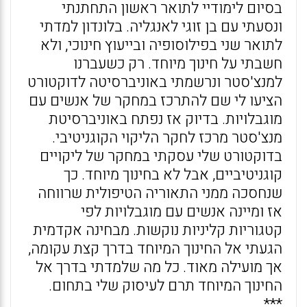
בסיום לימודיי לתואר ראשון התחתנתי
ונסעתי עם בן זוגי לאנגליה. בלונדון למדתי
לתואר שני בפילוסופיה ובייעוץ חינוכי, ולא
חשבתי על חינוך מיוחד. רק כשעברנו
למנצ'סטר ונרשמתי באוניברסיטה לדוקטורט
הציעו לי שם להתרכז במחקר של אנשים עם
מוגבלויות. בדיוק אז נפתח באוניברסיטת
מנצ'סטר מרכז לחקר הליקוי הקוגניטיבי.
בדוקטורט שלי עסקתי במחקר של ליקויים
קוגניטיביים, אבל לא בחינוך מיוחד. כך
שנחסכה ממני התאוריה הטיפולית שרווחה
אז ומיינה אנשים עם מוגבלויות לפי
קטגוריות קליניות נוקשות. מבחינה אקדמית
הגעתי אל החינוך המיוחד בדרך קצת עקומה,
אך מועילה מאוד. כל מה שלמדתי בדרך אל
החינוך המיוחד תרם לעיסוק שלי בתחום.
***