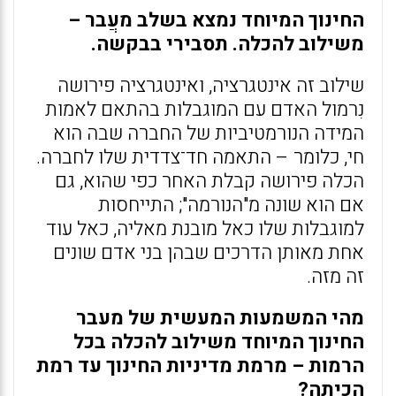
החינוך המיוחד נמצא בשלב מעֲבר –
משילוב להכלה. תסבירי בבקשה.
שילוב זה אינטגרציה, ואינטגרציה פירושה
נִרמול האדם עם המוגבלות בהתאם לאמות
המידה הנורמטיביות של החברה שבה הוא
חי, כלומר – התאמה חד־צדדית שלו לחברה.
הכלה פירושה קבלת האחר כפי שהוא, גם
אם הוא שונה מ"הנורמה"; התייחסות
למוגבלות שלו כאל מובנת מאליה, כאל עוד
אחת מאותן הדרכים שבהן בני אדם שונים
זה מזה.
מהי המשמעות המעשית של מעבר
החינוך המיוחד משילוב להכלה בכל
הרמות – מרמת מדיניות החינוך עד רמת
הכיתה?