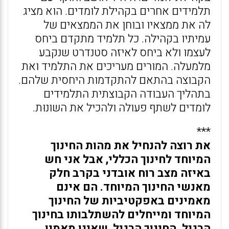
תלמידים אחרים בקהילת לומדים. הוא מציג
לה את ממצאיו ובוחן את הממצאים של
עמיתיו בקהילה. כל תלמיד מתקדם ביחס
לעצמו ולא ביחס לאיזה סטנדרט שנקבע
מלמעלה. המורים מעריכים את התלמיד ואת
הקבוצה בהתאם להתקדמות היחסית שלהם.
בתהליך העבודה הקבוצתית התלמידים
לומדים לשתף פעולה ולהכיל את השונוּת.
***
את רוצה להנחיל את מהות החינוך
המיוחד לחינוך הכללי, אבל אני חש
באיזה מצב רוח אובדני בקרב חלק
מאנשי החינוך המיוחד. הם אינם
מאמינים באפקטיביות של החינוך
המיוחד ומייחלים להשתלבותו בחינוך
הרגיל. החינוך הרגיל, שאינו מאמין