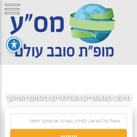
מיטב המאמרים העדכניים בתחום החינוך
חיפוש