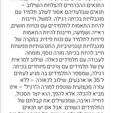
התנאים ההכרחיים להצלחת השילוב –
תנאים שבלעדיהם אסור לשלב תלמיד עם
מוגבלויות בכיתה רגילה. למשל, חייבות
להיות התאמות לתלמידים עם נכויות חושים,
ראייה ושמיעה; חייבות להיות התאמות
פיזיות לתלמיד עם נכות פיזית; במקרה של
מוגבלויות קוגניטיביות, התנהגותיות ונפשיות
חייב להיות בכיתה מורה נוסף, מומחה
לעבודה עם תלמידים כאלה. שילוב למראית
עין של תלמידים עם צרכים מיוחדים בכיתה
רגילה, שמספר התלמידים בה מגיע לעתים
ל־35 או ארבעים, שילוב לכאורה – ללא
עזרה מקצועית שוטפת למורה ה"רגיל" – אינו
מביא להכלה אלא להפך; הוא יוצר תסכול,
דחייה ואיבה, שמכשילים את קבלתם של
התלמידים השונים. אבל אם יש תנאים