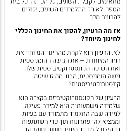
מתאימים לקבלת השונים, כל הכיתה וכל בית
הספר, לא רק התלמידים השונים, יכולים
להרוויח מכך.
אז מה הרעיון, להפוך את החינוך הכללי
לחינוך מיוחד?
לא. הרעיון הוא לקחת מהחינוך המיוחד את
רוחו המיוחדת – את הגישה ההומניסטית
ואת השיטה הקונסטרוקטיביסטית שלו.
גישה הומניסטית, הבנו. מה זו שיטה
קונסטרוקטיביסטית?
הרעיון של הקונסטרוקטיביזם בקצרה הוא
שלמידה משמעותית היא למידה פעילה,
למידה שבה התלמיד מתמודד עם בעיות
וממציא להן פתרונות תוך כדי השתתפות
בקהילת לומדים. היחיד חושב וחוקר עם