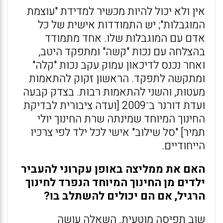
אין ולא יכול להיות מכשיר למדידת "עוצמת
המוגבלות"; יש התמודדות אישית של כל
אדם עם המוגבלות שלו. אחד מתמודד
בהצלחה עם נכות "קשה" ומתפקד היטב,
ואחר נכנס לדיכאון עמוק עקב נכות "קלה"
ומתקשה לתפקד. הראשון זקוק להתאמות
מעטות, והשני להתאמות רבות. בצדק קבעה
ועדת דורנר ב־2009 [ועדה ציבורית לבדיקת
החינוך המיוחד שמינתה שרת החינוך יולי
תמיר] "סל שילוב" אישי לכל ילד לפי צרכיו
הייחודיים.
האם את ממליצה באופן עקרוני להעביר
ילדים מן החינוך המיוחד הנפרד לחינוך
הרגיל, אם הם יכולים להשתלב בו?
שוב תפיסה מוטעית. השאלה עושה