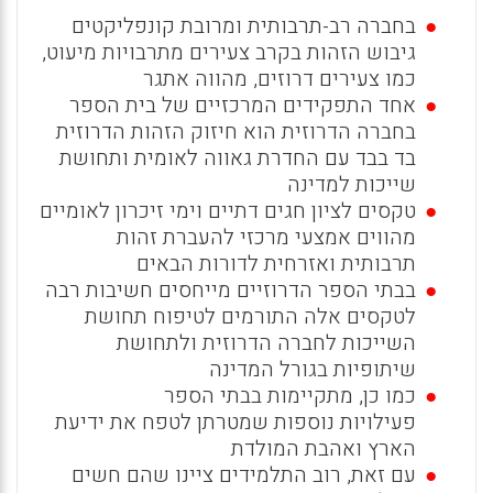
בחברה רב-תרבותית ומרובת קונפליקטים
גיבוש הזהות בקרב צעירים מתרבויות מיעוט,
כמו צעירים דרוזים, מהווה אתגר
אחד התפקידים המרכזיים של בית הספר
בחברה הדרוזית הוא חיזוק הזהות הדרוזית
בד בבד עם החדרת גאווה לאומית ותחושת
שייכות למדינה
טקסים לציון חגים דתיים וימי זיכרון לאומיים
מהווים אמצעי מרכזי להעברת זהות
תרבותית ואזרחית לדורות הבאים
בבתי הספר הדרוזיים מייחסים חשיבות רבה
לטקסים אלה התורמים לטיפוח תחושת
השייכות לחברה הדרוזית ולתחושת
שיתופיות בגורל המדינה
כמו כן, מתקיימות בבתי הספר
פעילויות נוספות שמטרתן לטפח את ידיעת
הארץ ואהבת המולדת
עם זאת, רוב התלמידים ציינו שהם חשים