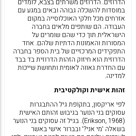
הדרוזים. הדרוזים משרתים בצבא, לומדים
במוסדות להשכלה גבוהה ובאים במגע עם
אזרחים מכל חלקי האוכלוסייה במקום
העבודה. הם שותפים מלאים בחברה
הישראלית תוך כדי שהם שומרים על
המסורות והאמונות הדתיות שלהם. אחד
התפקידים המרכזיים של בית הספר בחברה
הדרוזית הוא חיזוק הזהות הדרוזית בד בבד
עם החדרת גאווה לאומית ותחושת שייכות
למדינה.
זהות אישית וקולקטיבית
לפי אריקסון, בתקופת גיל ההתבגרות
עסוקים בני הנוער בגיבוש זהותם האישית
(Erikson, 1968). בגיל זה עסוקים בני הנוער
בשאלה 'מי אני?' ובברור אישי באשר