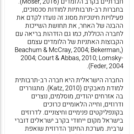
חברתיים בקרב הלומדים (Moser, 2016).
בחברות רב-תרבותיות למודות סכסוכים,
פעילויות חינוכיות מסוג זה נועדו לקדם את
ההבנה של האחר, את תחושת השייכות
לחברה הכוללת, כמו גם הזדהות בריאה עם
הקבוצות האתניות של הלומדים עצמם
(Beachum & McCray, 2004; Bekerman,
2004; Court & Abbas, 2010; Lomsky-
Feder, 2004).
החברה הישראלית היא חברה רב-תרבותית
למודת מאבקים (Katz, 2010). מתגוררים
בה אזרחים יהודים, מוסלמים, נוצרים
ודרוזים, וחייה הלאומיים כרוכים
בקונפליקטים פנימיים וחיצוניים. לדרוזים
בישראל מקום ייחודי בקרב ישראלים דוברי
ערבית. מערכת החינוך הדרוזית שואפת