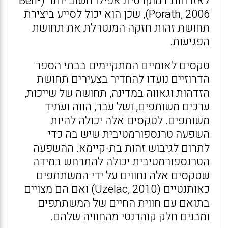
לאזרחות דמוקרטית אפילו חשוב יותר (Ben-
Porath, 2006), שכן הוא יכול לסייע ביצירת
תחושת זהות חזקה המנטרלת את תחושת
הפגיעות.
טקסים לאומיים המתקיימים בבתי הספר
הדרוזיים נועדו להחדיר בצעירים תחושת
הזדהות וגאווה במדינה, תחושה של שייכות,
ערכים משותפים, ושל עבר, הווה ועתיד
משותפים. לטקסים אלה יכולה להיות
השפעה טרנספורמטיבית שיש בה כדי
לתרום לגיבוש זהות בת-קיימא. ההשפעה
הטרנספורמטיבית יכולה להתרחש במידה
שטקסים אלה נחווים על ידי המשתתפים
כאותנטיים (Uzelac, 2010) ואם הם מצויים
בתואם עם חווית החיים של המשתתפים
ומבנים חלק קוהרנטי מהחוויה שלהם.