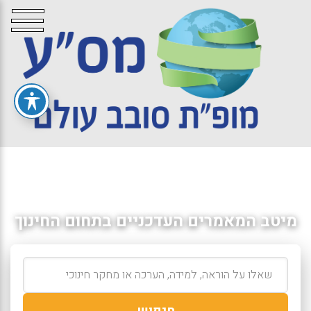
מיטב המאמרים העדכניים בתחום החינוך
חיפוש