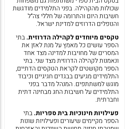
בטקס הבית ספרי משתתפות גם משפחות
שכולות מהקהילה. בפני התלמידים מודגשת
חשיבות היום והתרומה של חללי צה"ל
והנופלים הדרוזים למדינת ישראל.
טקסים מיוחדים לקהילה הדרוזית.
בתי
הספר עושים כל מאמץ על מנת לאזן את
המסרים של מחויבות למדינה מצד אחד
ונאמנות לקהילה הדרוזית מצד שני. בתי
הספר מקושטים לקראת הטקסים הדתיים,
התלמידים מגיעים בבגדים חגיגיים וכיבוד
מוגש למשתתפים. המנהל מדבר בפני
התלמידים על חשיבות החג מבחינה דתית
וחברתית.
פעילויות חינוכיות בית ספריות.
בתי
הספר מקיימים שיעורים ופעילויות שונות
שמטרתן חיזוק תחושת השייכות והאזרחות