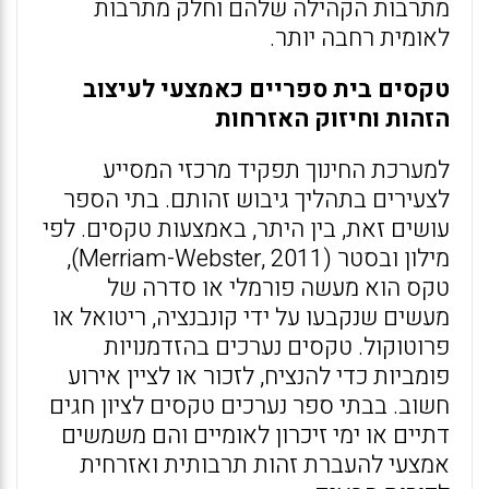
מתרבות הקהילה שלהם וחלק מתרבות
לאומית רחבה יותר.
טקסים בית ספריים כאמצעי לעיצוב
הזהות וחיזוק האזרחות
למערכת החינוך תפקיד מרכזי המסייע
לצעירים בתהליך גיבוש זהותם. בתי הספר
עושים זאת, בין היתר, באמצעות טקסים. לפי
מילון ובסטר (Merriam-Webster, 2011),
טקס הוא מעשה פורמלי או סדרה של
מעשים שנקבעו על ידי קונבנציה, ריטואל או
פרוטוקול. טקסים נערכים בהזדמנויות
פומביות כדי להנציח, לזכור או לציין אירוע
חשוב. בבתי ספר נערכים טקסים לציון חגים
דתיים או ימי זיכרון לאומיים והם משמשים
אמצעי להעברת זהות תרבותית ואזרחית