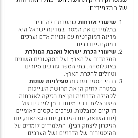
של התלמידים:
שיעורי אזרחות
שמטרתם להחדיר
בתלמידים את המסר שמדינת ישראל היא
מדינה דמוקרטית עם זכויות אדם וערכים
דמוקרטיים רבים.
שיעורי הכרת ישראל ואהבת המולדת
המלמדים על הארץ ועל הסקטורים השונים
באוכלוסייה. בתי הספר עורכים סיורים
וטיולים להכרת הארץ.
בבתי הספר נערכות
פעילויות שונות
במטרה לחזק הן את תחושת השייכות
לקהילה הדרוזית והן את הזיקה לאזרחות
הישראלית. דגש מיוחד ניתן לערכים של
דו-קיום וסובלנות. נערכים טקסים לאומיים
(יום השואה, יום הזיכרון, יום העצמאות, יום
הזיכרון ליצחק רבין), התלמידים לומדים על
ההיסטוריה של הדרוזים ושל הערבים.