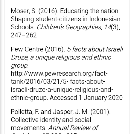
Moser, S. (2016). Educating the nation:
Shaping student-citizens in Indonesian
Schools.
Children’s Geographies
,
14
(3),
247–262
Pew Centre (2016).
5 facts about Israeli
Druze, a unique religious and ethnic
group
.
http://www.pewresearch.org/fact-
tank/2016/03/21/5- facts-about-
israeli-druze-a-unique-religious-and-
ethnic-group. Accessed 1 January 2020
Polletta, F. and Jasper, J. M. (2001).
Collective identity and social
movements.
Annual Review of