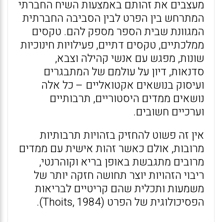
מעצבים את זהותם באמצעות השיח החברתי
המתרחש בין הפרט לבין הסביבה החברתית
המגוונת שבית הספר מספק להם. טקסים
ממלכתיים, טקסים דתיים, פעילויות חינוכיות
שונות, מפגש עם אנשי קהילה וצבא,
סדנאות, דיון על עולמם של המתבגרים
ועיסוק בנושאים אקטואליים – כל אלה
נושאים ממדים היסטוריים, תרבותיים
וערכיים חשובים.
אין זה פשוט להחזיק בזהויות תרבותיות
מרובות, אולם כאשר זהות אישית עם ממדים
מרובים מתגבשת באופן בריא וקוהרנטי,
ריבוי הזהויות יוצר תחושה חזקה יותר של
משמעות ותכלית שהם קריטיים לבריאות
הפסיכולוגית של הפרט (Thoits, 1984).