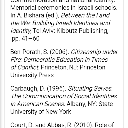
Commemoration and national identity:
Memorial ceremonies in Israeli schools.
In A. Bishara (ed.),
Between the I and
the We: Building Israeli Identities and
Identity
, Tel Aviv: Kibbutz Publishing,
pp. 41–60
Ben-Porath, S. (2006).
Citizenship under
Fire: Democratic Education in Times
of
Conflict
. Princeton, NJ: Princeton
University Press
Carbaugh, D. (1996).
Situating Selves
:
The Communication of Social Identities
in American Scenes
. Albany, NY: State
University of New York
Court, D. and Abbas, R. (2010). Role of