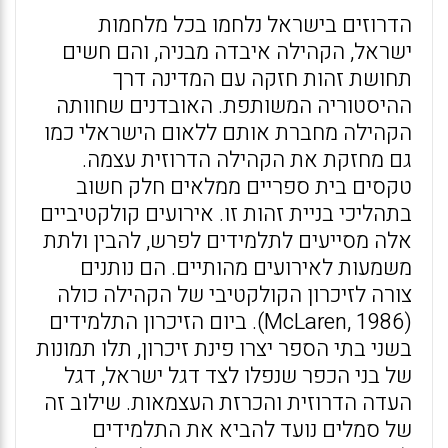
הדרוזים בישראל נלחמו בכל מלחמות
ישראל, הקהילה איבדה מבניה, והם חשים
תחושת זהות חזקה עם המדינה דרך
ההיסטוריה המשותפת. האובדנים שחוותה
הקהילה מחברת אותם ללאום הישראלי כמו
גם מחזקת את הקהילה הדרוזית עצמה.
טקסים בית ספריים ממלאים חלק חשוב
בתהליכי בניית זהות זו. אירועים קולקטיביים
אלה מסייעים לתלמידים לפרש, להבין ולתת
משמעות לאירועים מהותיים. הם נותנים
צורה לזיכרון הקולקטיבי של הקהילה כולה
(McLaren, 1986). ביום הזיכרון התלמידים
בשני בתי הספר יצרו פינת זיכרון, תלו תמונות
של בני הכפר שנפלו לצד דגל ישראל, דגל
העדה הדרוזית והכרזת העצמאות. שילוב זה
של סמלים נועד להביא את התלמידים