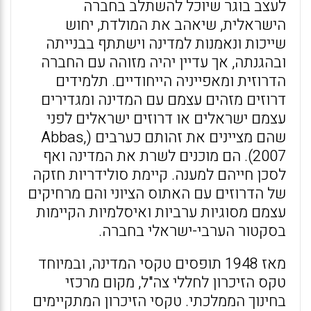
לעצב בוגר שיוכל להשתלב בחברה
הישראלית, שיאהב את המולדת, יחוש
שייכות ונאמנות למדינה וישתתף בבנייתה
ובהגנתה, אך עדיין יהיה מזוהה עם החברה
הדרוזית ומאפייניה הייחודיים. תלמידים
דרוזים מזהים עצמם עם המדינה ומגדירים
עצמם ישראלים או דרוזים ישראלים לפני
שהם מציינים את זהותם כערבים (Abbas,
2007). הם מוכנים לשרת את המדינה ואף
לסכן חייהם למענה. קיימת סולידריות חזקה
של הדרוזים עם האתוס הציוני והם מרחיקים
עצמם מסוגיות ערביות ואיסלמיות הקיימות
בסקטור הערבי-ישראלי בחברה.
מאז 1948 תופסים טקסי המדינה, ובמיוחד
טקס הזיכרון לחללי צה"ל, מקום מרכזי
בחינוך הממלכתי. טקסי הזיכרון המתקיימים