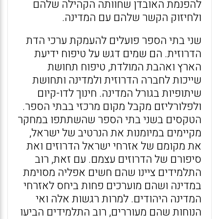
להפנמת האובדן שחוותה הקהילה שלהם
ולחיזוק הקשר שלהם עם המדינה.
שני בתי הספר פועלים להעמקת ערכי הדת
הדרוזית. הם שמים דגש על טיפוח ידיעת
הארץ ואהבת המולדת, טיפוח תחושת
שייכות לחברה הדרוזית ולמדינה ותחושת
שיתופיות בגורל המדינה. חינוך לדו-קיום
ולפלורליזם מקבל מקום מרכזי בבתי הספר.
הטקסים בשני בתי הספר שהשתתפו במחקר
מקיימים במיומנות את הנרטיב של ישראל,
את מקומם של אזרחי ישראל הדרוזים ואת
סיפורם של הדרוזים עצמם. עם זאת, רוב
התלמידים ציינו שהם חשים אפליה מסוימת
במדינה ושהם מוערכים פחות ביחס לאזרחי
המדינה היהודים. למרות רגשות אלה ואי
הנוחות שהם מעוררים, רוב התלמידים הביעו