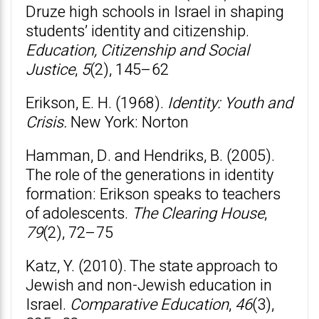
Druze high schools in Israel in shaping
students’ identity and citizenship.
Education, Citizenship and Social
Justice
,
5
(2), 145–62
Erikson, E. H. (1968).
Identity: Youth and
Crisis.
New York: Norton
Hamman, D. and Hendriks, B. (2005).
The role of the generations in identity
formation: Erikson speaks to teachers
of adolescents.
The Clearing House
,
79
(2), 72–75
Katz, Y. (2010). The state approach to
Jewish and non-Jewish education in
Israel.
Comparative Education
,
46
(3),