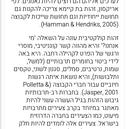
לערכים אליהם הם רוצים להיות נאמנים. לפי
אריקסון, זהות בת קיימא צריכה להקנות גם
תחושת ייחודיות וגם תחושת שייכות לקבוצה
(Hamman & Hendriks, 2005).
זהות קולקטיבית עונה על השאלה 'מי
אנחנו?' והיא מהווה קשר קוגניטיבי, מוסרי
ורגשי של הפרט לקהילה רחבה. היא באה
לידי ביטוי בחומרים תרבותיים (למשל,
שמות, נרטיבים, סמלים, סגנון לשוני, טקסים
ותלבושות), והיא נושאת איתה רגשות
חיוביים עבור חברי הקבוצה (Polletta &
Jasper, 2001). בחברות רב-תרבותיות
גיבוש הזהות בגיל העשרה עשוי להיות
מאתגר במיוחד בקרב צעירים מתרבויות
מיעוט, כמו הצעירים בחברה הדרוזית
בישראל. צעירים אלה לומדים להיות חלק