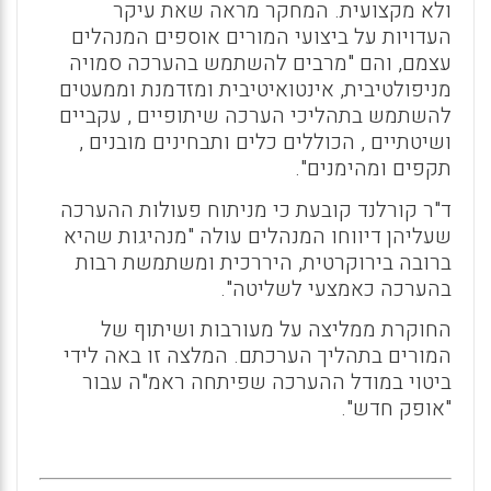
ולא מקצועית. המחקר מראה שאת עיקר
העדויות על ביצועי המורים אוספים המנהלים
עצמם, והם "מרבים להשתמש בהערכה סמויה
מניפולטיבית, אינטואיטיבית ומזדמנת וממעטים
להשתמש בתהליכי הערכה שיתופיים , עקביים
ושיטתיים , הכוללים כלים ותבחינים מובנים ,
תקפים ומהימנים".
ד"ר קורלנד קובעת כי מניתוח פעולות ההערכה
שעליהן דיווחו המנהלים עולה "מנהיגות שהיא
ברובה בירוקרטית, היררכית ומשתמשת רבות
בהערכה כאמצעי לשליטה".
החוקרת ממליצה על מעורבות ושיתוף של
המורים בתהליך הערכתם. המלצה זו באה לידי
ביטוי במודל ההערכה שפיתחה ראמ"ה עבור
"אופק חדש".