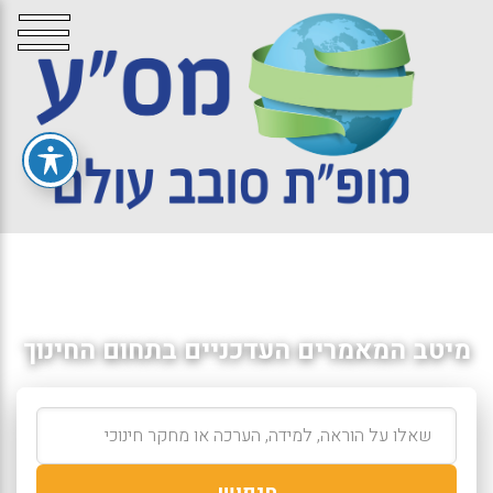
מיטב המאמרים העדכניים בתחום החינוך
חיפוש