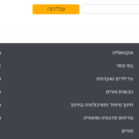
אקטואליה
מ
בתי ספר
נ
גני ילדים ואקדמיה
ס
הכשרת מורים
ס
חינוך מיוחד ופסיכולוגיה בחינוך
ת
מדיניות פדגוגיה ותיאוריה
ת
מורים