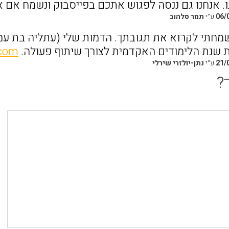
. אנחנו גם ננסה לפגוש אתכם בפייסבוק ונשמח אם 
06/
ע״י
תמר סלהוב
מחתי לקרוא את תגובתך. הדמות שלי (עתליה בת ע
 שנת הלימודים האקדמית לצורך שיתוף פעולה.
.com
21/
ע״י
נתן-יולזרי שירלי
?