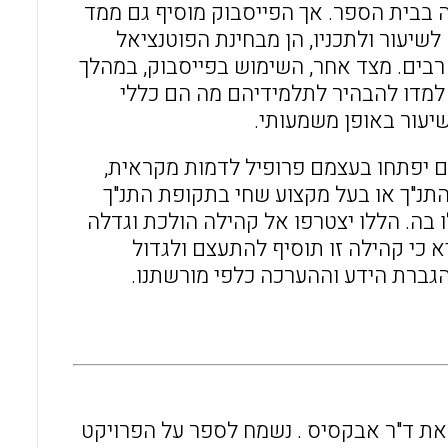
בית הספר. אך הפייסבוק מוסיף גם ממד
יעור ולתכניו, הן מבחינת הפוטנציאל
 רבים. מצד אחר, השימוש בפייסבוק, במהלך
 למדו להבהיר לתלמידיהם מה הם כללי
יעור באופן משמעותי.
ים יפתחו בעצמם פרופיל לדמות מקראית,
 התנ"ך או בעל מקצוע שחי בתקופת התנ"ך
בה. הללו יצטרפו אל קהילה הולכת וגדלה
א כי קהילה זו תוסיף להתעצם ולגדול
גברת הידע וההערכה כלפי מורשתנו.
את ד"ר אבקסיס . נשמח לספר על הפרויקט