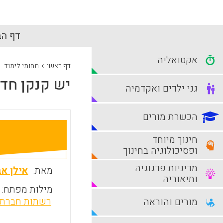
דף הב
אקטואליה
›
דף ראשי
תחומי לימוד
יש קנקן חדש
גני ילדים ואקדמיה
הכשרת מורים
חינוך מיוחד
ופסיכולוגיה בחינוך
מדיניות פדגוגיה
מאת:
אילן א
ותיאוריה
מילות מפתח:
רשתות חברתי
מורים והוראה