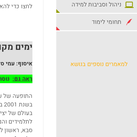
ניהול וסביבות למידה
לחצו כדי להאז
תחומי לימוד
ימים מקו
איסוף: עמי ס
למאמרים נוספים בנושא
ראה גם
:
נוסח
התופעה של ער
בש
בעולם של יציר
לתלמידים והם 
סבא, ראשון לצ