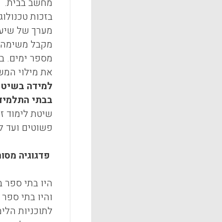
מחשב בבית.
בזכות טכנולו
מערך של שיעו
מקבל משימה ב
מספר ימים. ב
את מילוי המש
למידה בשיטה
בבתי התלמיד
שיטת לימוד ז
פשוטים ועד ל
פדגוגיה מסור
היו בתי ספר 
והיו בתי ספר
לתוכניות הלי