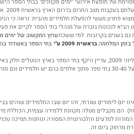
מחודשת
צוא פתרון מעשי להפעלת תלמידים מהבית. נראה כי הניסי
 הביא לנכונות גוברת של מנהלי בתי הספר לקיים את פע
גם בשנים בקרובות. למי ששכח:
ערוץ התקשוב של ימים מק
 בזמן המלחמה
בראשית 2009 ע"
י בתי הספר באשדוד בה
עם זאת, נכון ליוני 2009, עדיין היקף בתי הספר בארץ הנוטל
המשתוקקים לכך.
ינו יום לימודים שגרתי, זהו יום שבו התלמידים שוהים ב
ת). הם מקבלים מטלה מקוונת ללמידה עצמית, הכוללת מיומנ
 המורות למדעים והלבורנטית המסורה ונותנות תמיכה טכני
ת מרחוק ביום זה.