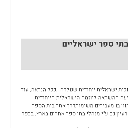
o
A
o
p
k
p
בתי ספר ישראליים
ית ישראלית ייחודית שנולדה ,ככל הנראה, עוד
 הגיעה ההשראה ליוזמה הישראלית הייחודית
קוון בו מעבירים משימותדרך אתר בית הספר
עיון גם ע"י מנהלי בתי ספר אחרים בארץ, בכפר