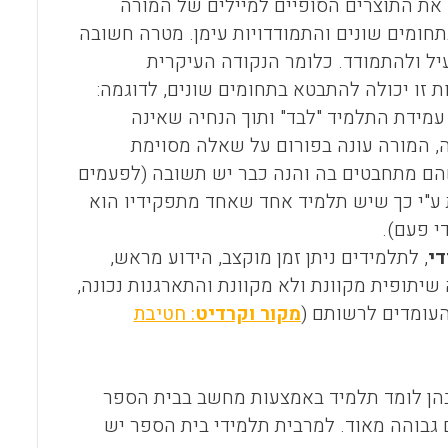
 את התוצרים הסופיים למיילים של המורה
תחומים שונים והתמודדויות עימן. מטרה חשובה
יל ולהתמודד. כלומר הנקודה העיקרית
 זו יכולה להתבטא בתחומים שונים, לדוגמה:
עמידת התלמיד "לבד" ותוך הנחיה שאינה
ה, המורה עונה בפורום על שאלה מסוימת
הם מתחבטים בה והנה כבר יש תשובה (לפעמים
 ע"י כך שיש תלמיד אחד שאחד מתפקידיו הוא
י פעם).
די
, לתלמידים ניתן זמן מוקצב, הידוע מראש,
יתופית מקוונת ולא מקוונת והתארגנות נכונה,
העומדים לרשותם (
מקור וקרדיט
: חטיבת
הן לומד תלמיד באמצעות מחשב בבית הספר
גבוהה מאוד. למרבית תלמידי בית הספר יש