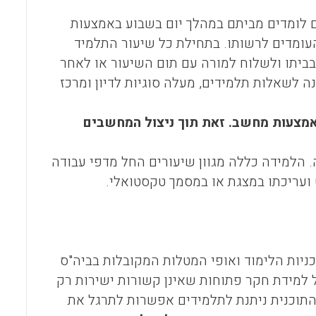
ם לומדים מביתם במהלך יום בשבוע באמצעות
עומדים לרשותו. בתחילת כל שיעור התלמיד
יתו ולשלוח למורה עם תום השיעור או לאחר
 לשאלות תלמידים, מעלה סוגיות לדיון ומרכז
אמצעות מחשב. זאת תוך ניצול המחשבים
 הלמידה כללה מגוון שיעורים החל מדפי עבודה
ועריכתו במצגת או במסמך טקסטואלי.
ניות הלימוד ואופי המטלות המקובלות בביה"ס
 למידת חקר פתוחות שאינן קשורות ישירות רק
 התוכנית ניתנת לתלמידים אפשרות לתרגל את