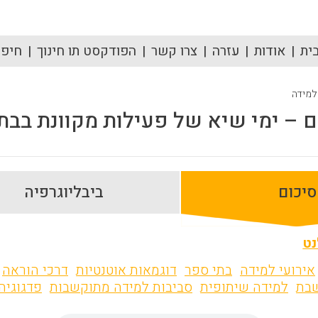
ית
אודות
עזרה
צרו קשר
הפודקסט תו חינוך
חיפוש
 למידה
ם – ימי שיא של פעילות מקוונת בבת
סיכום
ביבליוגרפיה
נט
אירועי למידה
בתי ספר
דוגמאות אוטנטיות
דרכי הוראה
שבת
למידה שיתופית
סביבות למידה מתוקשבות
פדגוגיה