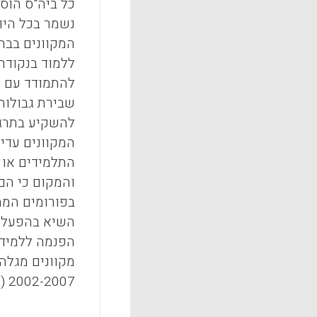
כל ביה"ס הוס
המקוונים בבתי
ללמוד בנקודת
להתמודד עם ה
שבירת גבולות
להשקיע בתרגי
המקוונים עדי
התלמידים או 
והמקום כי הם
השיא בהפעלת י
מקוונים מגלה
2002-2007 (ראה, לדוגמא,