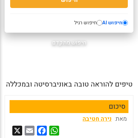
חיפוש AI
חיפוש רגיל
חיפוש מתקדם
טיפים להוראה טובה באוניברסיטה ובמכללה
סיכום
מאת:
נירה חטיבה
X
E
F
W