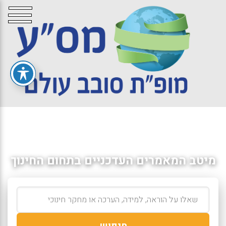
מיטב המאמרים העדכניים בתחום החינוך
חיפוש