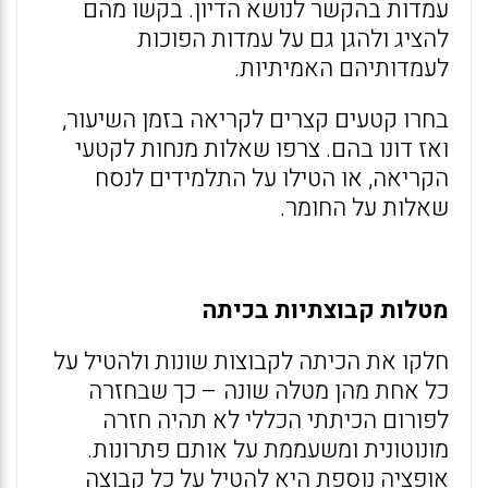
עמדות בהקשר לנושא הדיון. בקשו מהם
להציג ולהגן גם על עמדות הפוכות
לעמדותיהם האמיתיות.
בחרו קטעים קצרים לקריאה בזמן השיעור,
ואז דונו בהם. צרפו שאלות מנחות לקטעי
הקריאה, או הטילו על התלמידים לנסח
שאלות על החומר.
מטלות קבוצתיות בכיתה
חלקו את הכיתה לקבוצות שונות ולהטיל על
כל אחת מהן מטלה שונה – כך שבחזרה
לפורום הכיתתי הכללי לא תהיה חזרה
מונוטונית ומשעממת על אותם פתרונות.
אופציה נוספת היא להטיל על כל קבוצה