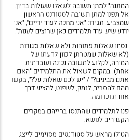
המתנה" למתן תשובה לשאלו שעולות בדיון.
אל תפנו למתן תשובה לסטודנט הראשון
שמצביע. תגידו: "אני מחכה לעוד ידיים", "אני
יודע שיש עוד תלמידים כאן שרוצים לענות".
נסחו שאלות פתוחות ולא שאלות סגורות
(לא שאלות שמטרתן לכוון לדעתו של
המורה, לקלוע לתשובה נכונה ועובדתית
אחת). במקום לשאול את התלמידים "האם
אתם מבינים?" / "יש לכם שאלות על?", בקשו
מהם להסביר, לנמק, לשפוט, להציע דרך
אחרת וכדומה.
פנו לתלמידים שהתנסו בחייהם במקרים
הקשורים לנושא.
הטילו מראש על סטודנטים מסוימים לייצג