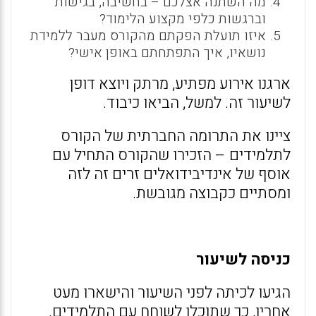
מה השתנה אצלכם – בחשיבה, בגישות
וברגשות כלפי מקצוע הלימוד?
איזו תועלת הפקתם מהקורס מעבר ללמידת
נושאיו, איך התפתחתם באופן אישי?
ארגנו אירוע מפתיע, מרתק ויוצא דופן
לשיעור זה. למשל, הביאו כיבוד.
ציינו את התרומה החברתית של הקורס
לתלמידים – הזכירו שהקורס התחיל עם
אוסף של אינדיבידואלים זרים זה לזה
ומסתיים כקבוצה מגובשת.
כניסה לשיעור
הגיעו לכיתה לפני השיעור והישארו מעט
אחריו, כך שתוכלו לשוחח עם התלמידים.