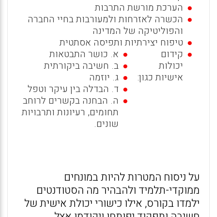
הערכת מורשת התרבות
הכשרה לאזרחות ולמעורבות בחיי החברה
והפוליטיקה של המדינה
טיפוח יצירתיות ותפיסה אסתטית
קידום
א. כושר התבטאות
יכולות
ב. חשיבה ביקורתית
אישיות כגון:
ג. יוזמה
ד. הבדלה בין עיקר וטפל
ה. הבחנה בקשרים לרוחב
תחומים, רעיונות ותרבויות
שונים.
על ניסוח המטרות להיות במונחים
ממוקדי-תלמיד ולהבהיר מה הסטודנטים
ילמדו בקורס, אילו כישורי יכולת אישית של
חשיבה ותפקוד יפותחו ויקודמו אצל