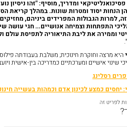
, פסיכואנליטיקאי ומדריך, מוסיף: "זהו ניסיון נ
 הנחות יסוד ומטרות שונות. במהלך קריאת הספר
זה, למרות הגבולות המפרידים ביניהם, מחזיק
יכי התפתחות וצמיחה אנושיים... חגי עושה שי
טי וממירה את ליבת התיאוריה לתפיסת עולם ו
.
י
היא מרצה וחוקרת חינוכית; משלבת בעבודתה פילוסו
י שינוי אישיים ומערכתיים כמדריכה בין-אישית ויועצ
רים רסלינג
 יחסים כמצע לכינון אדם וכמהות בעשייה חינוכ
ות לפריט זה
?