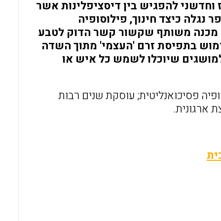
ועז וחדשני להפגיש בין דיסציפלינות אשר
 נגלה כיצד חינוך, פילוסופיה
ים מכנה משותף שקשור קשר הדוק לטבע
מוש בתפיסת זרם 'העצמי' מתוך השדה
למושגים שיוכלו לשמש כל איש או
פיה פסיכואנליטית; עוסקת שנים רבות
ת ארגונית.
ית