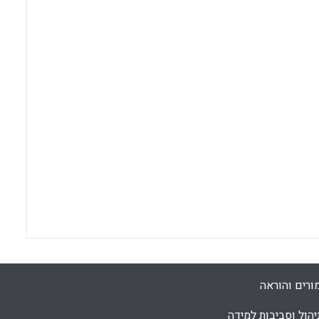
ורים והוראה
יהול וסביבות למידה