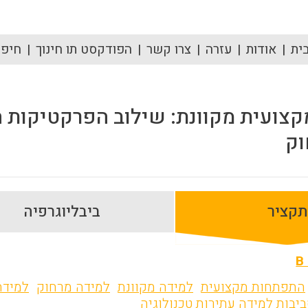
ית
אודות
עזרה
צרו קשר
הפודקסט תו חינוך
חיפוש
ועית מקוונת: שילוב הפרקטיקות הט
וק
תקציר
ביבליוגרפיה
B
התפתחות מקצועית
למידה מקוונת
למידה מרחוק
למידה
יבות למידה עתירות טכנולוגיה