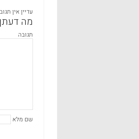
עדיין אין תגוב
מה דעתך
תגובה
שם מלא