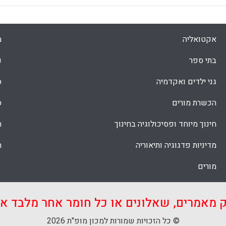
אקטואליה
מ
בתי ספר
נ
גני ילדים ואקדמיה
ס
הכשרת מורים
ס
חינוך מיוחד ופסיכולוגיה בחינוך
ת
מדיניות פדגוגיה ותיאוריה
ת
מורים
ק מאמרים, שאלונים או כל חומר אחר מלבד 
© כל הזכויות שמורות למכון מופ"ת 2026