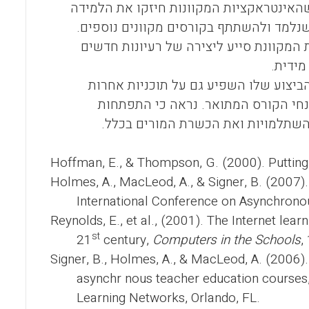
האינטראקציות המקוונות חיזקו את הלמידה
נלמד ולהשתתף בקורסים מקוונים נוספים.
המקוונת סייע ליצירה של רעיונות חדשים
מידית.
ביצוע שלו השפיע גם על תוכניות אחרות
נחי הקורס המתואר. נראה כי התפתחות
ההשתלמויות ואת הכשרת המורים בכלל.
Hoffman, E., & Thompson, G. (2000). Putting
Holmes, A., MacLeod, A., & Signer, B. (2007)
International Conference on Asynchrono
Reynolds, E., et al., (2001). The Internet le
st
21
century,
Computers in the Schools
,
Signer, B., Holmes, A., & MacLeod, A. (2006).
asynchr nous teacher education courses,
Learning Networks, Orlando, FL.