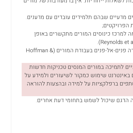
ת לשאלות ייחודיות. אין בו מעורבות של מורים
ים מדעיים שבהם תלמידים עובדים עם מדענים.
 הפרויקטים;
ה למרכז כינוסים המורים מתקשרים באופן
).
Reynolds et a
Hoffman &
יים לתמיכה במורים המנסים טכניקות חדשות
 באינטרנט שימוש כמקור לשיעורים ולמידע על
תפים ברפלקציות על למידה ובהצעות להוראה
ה הדגם שיכול לשמש בתחומי דעת אחרים.