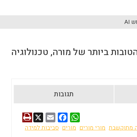
 AI
ובות ביותר של מורה, טכנולוגיה
תגובות
X
E
F
W
m
a
h
 מתוקשבת
מורי מורים
מורים
סביבות למידה
ai
ce
at