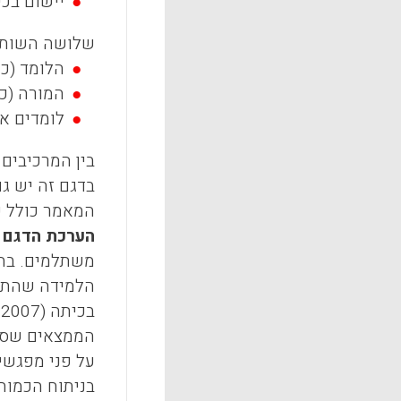
יישום בכי
שלושה השותפ
הלומד (כ
המורה (כ
לומדים א
בין המרכיבים 
בדגם זה יש גם
המאמר כולל פ
הערכת הדגם 
משתלמים. בהע
הלמידה שהתר
בכיתה (
, 2007
על פני מפגשי 
בניתוח הכמותי