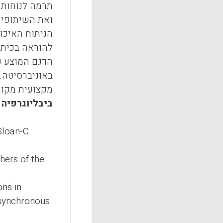
תרמה לנוחות 
ואת השיתופיו
הניתוח האיכו
להוראה בכיתה
הדגם המוצע פ
באוניברסיטה.
מקצועית מקוו
ביבליוגרפיה
loan-C
hers of the
ons in
Asynchronous