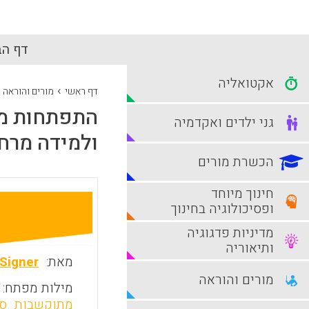
דף הב
אקטואליה
›
דף ראשי
מורים והוראה
התפתחות מקצ
גני ילדים ואקדמיה
ולמידה מרח
הכשרת מורים
חינוך מיוחד
ופסיכולוגיה בחינוך
מדיניות פדגוגיה
ותיאוריה
מאת:
 Signer
מורים והוראה
מילות מפתח:
מתוקשבות
סב