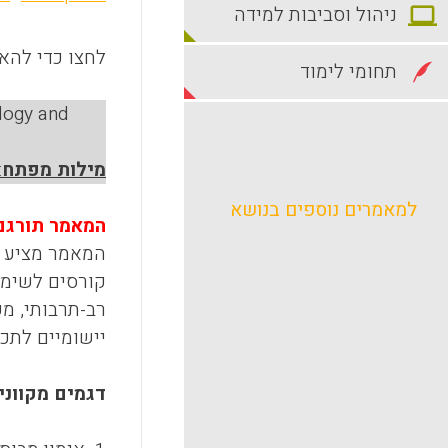
ניהול וסביבות למידה
לחצו כדי להאז
תחומי לימוד
ology and
מילות מפתח
:
למאמרים נוספים בנושא
המאמר תורגם 
המאמר מציע ד
קורסים לשימו
רב-תרבותי, מע
יישומיים לתכנ
דגמים מקוונ