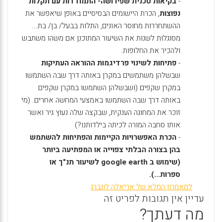
-
בקיאות טכנית שפירושה- התמודדות עם תקלות
נפוצות
, הכרת היישומים הבסיסיים באופן שיאפשר את
ההשתחררות מחוסר האונים, התלות בבעל/ בן/ בת...
מסוגלות לשנות את השיעור המתוכנן אם משהו משתבש
ולהכיר את החלופות.
-
פתיחות לשינוי פרדיגמות ההוראה העתיקות
שבשלהן משתמשים במקרן באותה דרך שבה השתמשו
במקרן שקפים (ושבשלהן השתמשו במקרן שקפים
באותה דרך שבה השתמשו באמצעי המחשה אחרים. (מי
זוכר את המחוגה הענקית, שבקצה שלה נעוץ גיר ואשר
אותו סחבה המורה לכיתה בילדותנו?)
-
הכרת האפשרויות הקיימות והפתיחות להשתמש
בהן בצורה הבלתי צפוייה או המפתיעה ביותר
(שימוש ב
google earth
לשיעור תנ"ך או
ספרות...).
למאמרון המלא של אריאלה לונברג
עדיין אין תגובות לפריט זה
מה דעתך?