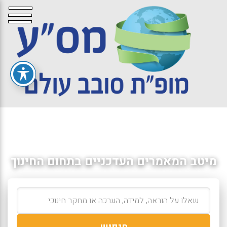
מיטב המאמרים העדכניים בתחום החינוך
חיפוש