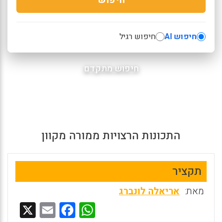
חיפוש AI
חיפוש רגיל
חיפוש מתקדם
התכונות הרצויות ממורה מקוון
תקציר
מאת:
אריאלה לונברג
X
E
F
W