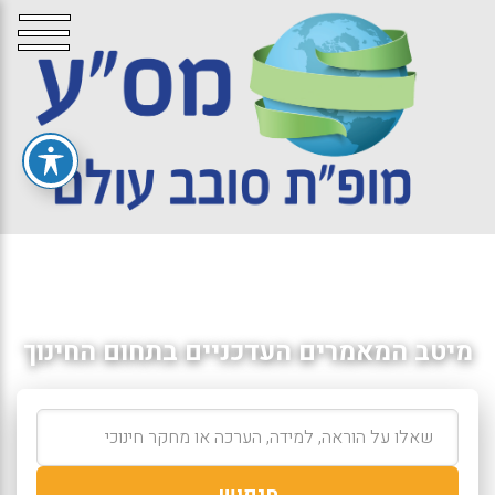
מיטב המאמרים העדכניים בתחום החינוך
חיפוש