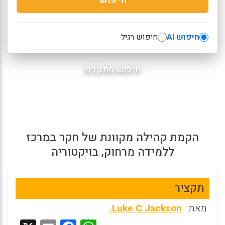
חיפוש AI
חיפוש רגיל
חיפוש מתקדם
הקמת קהילה מקוונת של חקר במרכז
ללמידה מרחוק, בויקטוריה
תקציר
מאת:
Luke C Jackson.