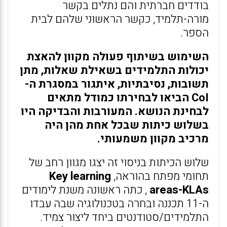
בודדים חברתית והם נתלים בקשר
מורה-תלמיד, כקשר הראשוני שלהם לבית
הספר.
השימוש בשיתוף פעולה מקוון להאצת
יכולות התלמידים בשאילת שאלות, מתן
תשובות, נסיבתיות, איתגור במסגרת ה-
CoI הביאו לבחירתו כמודל מתאים
לבחינת הנושא. המעורבות והבדיקה היו
בשלוש כיתות שבכל אחת מהן היה
מרכיב מקוון משמעותי.
שלוש הכיתות בניסוי זה יצגו מגוון רחב של
תחומי מפתח בהוראה,
Key learning
areas-KLAs
, כתה ראשונה משנת לימודים
ה-11 תכננה ובחרה בטכנולוגיה שבה עבדו
התלמידים/סטודנטים ביחד ליצור צמיד.