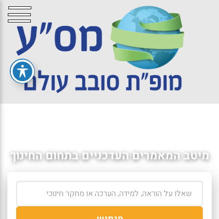
מיטב המאמרים העדכניים בתחום החינוך
חיפוש