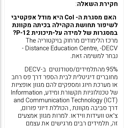
חקירת השאלה
:
האם מסגרת ה- CoI היא מודל אפקטיבי
לשיפור תחושת הקהילה בכיתה מקוונת
במסגרות של למידה על-תיכונית P-12?
מרכז הלימודים מרחוק בויקטוריה The
Distance Education Centre, -DECV -
נבחר למשימה זאת.
95% מהתלמידים/סטודנטים ב-DECV
מחוברים דיגיטלית לבית הספר דרך פס רחב
או מערכת חיוג ומספקים להם מגוון אופציות
של טכנולוגיות תקשורת ומידע, Information
and Communication Technology (ICT)
דרך סביבה מקוונת , הכוללת דיוני פורום,
צ'אט וועידות ווידאו. למרות מגוון אמצעים
זה, תלמידים רבים מרגישים את עצמם