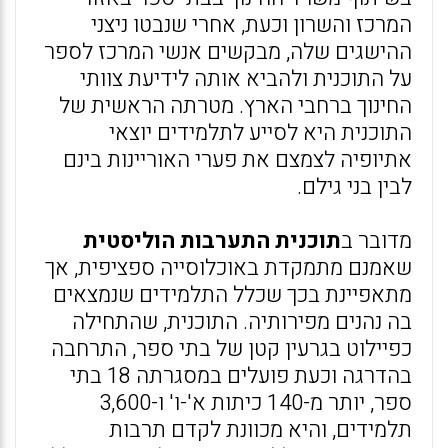
המרכז והשרון וכעת, אחרי שנבטו ניצני
ההישגים שלה, מבקשים אנשי המרכז לספר
על התוכנית ולהביא אותה לידיעת צוותי
החינוך ברחבי הארץ. מטרתה הראשית של
התוכנית היא לסייע לתלמידים יוצאי
אתיופיה לצמצם את פערי האוריינות בינם
לבין בני גילם.
מדובר ב
תוכנית התערבות הוליסטית
שאמנם מתמקדת באוכלוסייה ספציפית, אך
מתאפיינת בכך שכלל התלמידים שנמצאים
בה נהנים מפירותיה. התוכנית, שהתחילה
כפיילוט בגרעין קטן של בתי ספר, התרחבה
בהדרגה וכעת פועלים במסגרתה 18 בתי
ספר, יותר מ-140 כיתות א'-ו' ו-3,600
תלמידים, והיא מכוונת לקדם תרבות