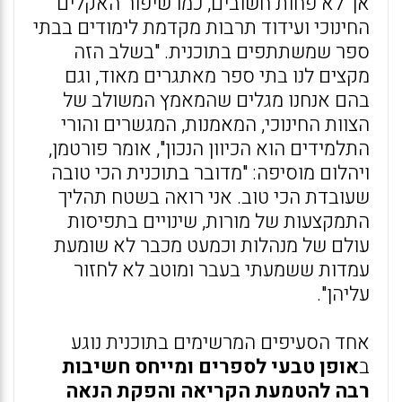
אך לא פחות חשובים, כמו שיפור האקלים
החינוכי ועידוד תרבות מקדמת לימודים בבתי
ספר שמשתתפים בתוכנית. "בשלב הזה
מקצים לנו בתי ספר מאתגרים מאוד, וגם
בהם אנחנו מגלים שהמאמץ המשולב של
הצוות החינוכי, המאמנות, המגשרים והורי
התלמידים הוא הכיוון הנכון", אומר פורטמן,
ויהלום מוסיפה: "מדובר בתוכנית הכי טובה
שעובדת הכי טוב. אני רואה בשטח תהליך
התמקצעות של מורות, שינויים בתפיסות
עולם של מנהלות וכמעט מכבר לא שומעת
עמדות ששמעתי בעבר ומוטב לא לחזור
עליהן".
אחד הסעיפים המרשימים בתוכנית נוגע
ב
אופן טבעי לספרים ומייחס חשיבות
רבה להטמעת הקריאה והפקת הנאה