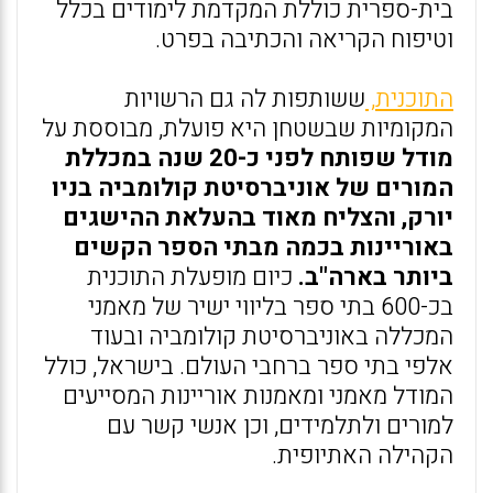
בית-ספרית כוללת המקדמת לימודים בכלל
וטיפוח הקריאה והכתיבה בפרט.
התוכנית,
ששותפות לה גם הרשויות
המקומיות שבשטחן היא פועלת, מבוססת על
מודל שפותח לפני כ-20 שנה במכללת
המורים של אוניברסיטת קולומביה בניו
יורק, והצליח מאוד בהעלאת ההישגים
באוריינות בכמה מבתי הספר הקשים
ביותר בארה"ב.
כיום מופעלת התוכנית
בכ-600 בתי ספר בליווי ישיר של מאמני
המכללה באוניברסיטת קולומביה ובעוד
אלפי בתי ספר ברחבי העולם. בישראל, כולל
המודל מאמני ומאמנות אוריינות המסייעים
למורים ולתלמידים, וכן אנשי קשר עם
הקהילה האתיופית.