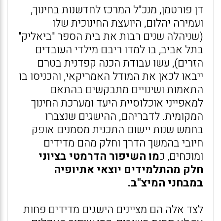
דן פורטמן, מנכ"ל המרכז לחדשנות בחינוך,
ועמירה יהלום, היועצת החינוכית שלו
(שניהלה שנים רבות את בית הספר "ביאליק"
בתל אביב, בו למדו ריבם מילדי העובדים
הזרים), עשו עבודת הכנה קפדנית בטרם
ייבאו לכאן את המודל האמריקאי, והכניסו בו
התאמות ושינויים מתבקשים בהתאם
למאפייני אוכלוסיית היעד ומערכת החינוך
המקומית. לדבריהם, ההישגים שנצברו
בחמש שנות יישום התכנית מסמנים אופק
חיובי בהמשך הדרך וחלק מהם מדידים
ומוכחים, כ
מו השיפור הדרמטי בציוני
חלק מהתלמידים יוצאי אתיופיה
במבחני המיצ"ב.
לצד אלה הם מציינים הישגים מדידים פחות