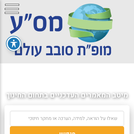
מיטב המאמרים העדכניים בתחום החינוך
חיפוש