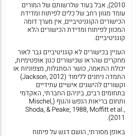
2010), אבל בעוד שלרשותם של המורים
עומד מגוון רחב של כלים לפיתוח ומדידת
הכישורים הקוגניטיביים, אין מערך דומה
המכוון לפיתוח ומדידת הכישורים הלא
קוגניטיביים.
העניין בכישורים לא קוגניטיביים גבר לאור
מחקרים שהראו שכישורים כגון אופטימיות,
יכולת התאמה, כושר הסתגלות, מצפוניות או
התמדה ניתנים ללימוד (Jackson, 2012)
וקשורים להישגים אישיים עתידיים
בתחומים רבים, ביניהם החברתי, האקדמי
ותחום בריאות הנפש והגוף (Mischel,
Shoda, & Peake, 1988, Moffitt et al.,
2011).
באופן מסורתי, הושם דגש על פיתוח