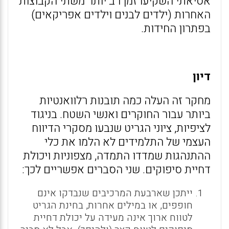
אסיאתי השקיעו זמן רב יותר משתי הקבוצות
האחרות (ילדים לבנים וילדים אפריקאים)
בפתרון החידות.
דיון
מחקר זה העלה כמה תובנות רלוואנטיות
ביותר עבור החוקרים ואנשי השטח. בניגוד
לציפיות, ציוני הגריט שנבעו מסקרי הדיווח
העצמי של התלמידים לא הלמו את כלי
ההתנהגות שמדדו התמדה, מצפוניות ויכולת
דחיית סיפוקים. שני הסברים אפשריים לכך:
ייתכן שארבעת המרכיבים שנבדקו אינם
חופפים, או במילים אחרות, בחינת הגריט
לטווח ארוך אינה מעידה על יכולת דחיית