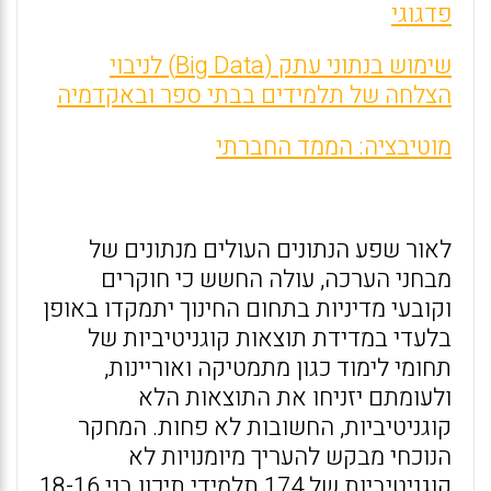
פדגוגי
שימוש בנתוני עתק (Big Data) לניבוי
הצלחה של תלמידים בבתי ספר ובאקדמיה
מוטיבציה: הממד החברתי
לאור שפע הנתונים העולים מנתונים של
מבחני הערכה, עולה החשש כי חוקרים
וקובעי מדיניות בתחום החינוך יתמקדו באופן
בלעדי במדידת תוצאות קוגניטיביות של
תחומי לימוד כגון מתמטיקה ואוריינות,
ולעומתם יזניחו את התוצאות הלא
קוגניטיביות, החשובות לא פחות. המחקר
הנוכחי מבקש להעריך מיומנויות לא
קוגניטיביות של 174 תלמידי תיכון בני 18-16