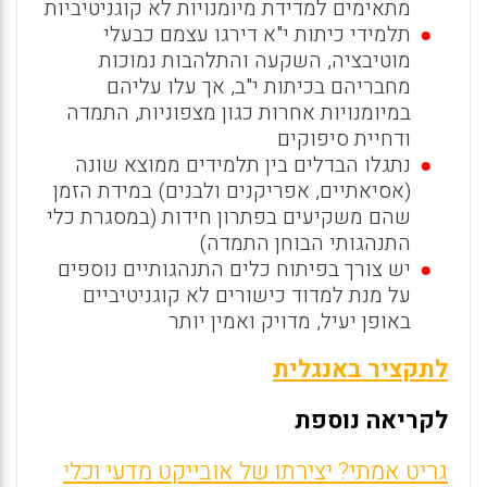
מתאימים למדידת מיומנויות לא קוגניטיביות
תלמידי כיתות י"א דירגו עצמם כבעלי
מוטיבציה, השקעה והתלהבות נמוכות
מחבריהם בכיתות י"ב, אך עלו עליהם
במיומנויות אחרות כגון מצפוניות, התמדה
ודחיית סיפוקים
נתגלו הבדלים בין תלמידים ממוצא שונה
(אסיאתיים, אפריקנים ולבנים) במידת הזמן
שהם משקיעים בפתרון חידות (במסגרת כלי
התנהגותי הבוחן התמדה)
יש צורך בפיתוח כלים התנהגותיים נוספים
על מנת למדוד כישורים לא קוגניטיביים
באופן יעיל, מדויק ואמין יותר
לתקציר באנגלית
לקריאה נוספת
גריט אמתי? יצירתו של אובייקט מדעי וכלי