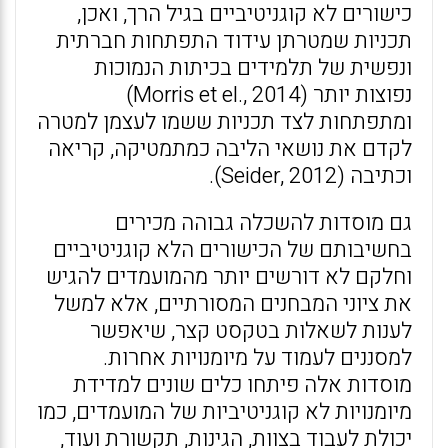
כישורים לא קוגניטיביים בגיל הרך, ואכן,
תכניות שמטרתן עידוד התפתחות חברתית
ונפשית של תלמידים בכיתות הנמוכות
נפוצות יותר (Morris et el., 2014)
ומתפתחות לצד תכניות ששמו לעצמן למטרה
לקדם את נושאי הליבה כמתמטיקה, קריאה
וכתיבה (Seider, 2012).
גם מוסדות להשכלה גבוהה מכירים
בחשיבותם של הכישורים הלא קוגניטיביים
וחלקם לא דורשים יותר מהמועמדים להגיש
את ציוני המבחנים המסורתיים, אלא למשל
לענות לשאלות בטקסט קצר, שיאפשר
למסננים לעמוד על מיומנויות אחרות.
מוסדות אלה פיתחו כלים שונים למדידת
מיומנויות לא קוגניטיביות של המועמדים, כמו
יכולת לעבוד בצוות, הגינות, תקשורת ועוד,