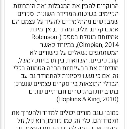
החוקרים להבין את המגבלות ואת היתרונות
הקיימים בשיטות המדידה השונות. סקרים
שמבקשים מהתלמידים להעיד על עצמם הם
אמנם קלים, זולים ומהירים, אך מידת
אמינותם מוטלת בספק (Robinson-
Cimpian, 2014), במיוחד כאשר
המשתתפים נשאלים על כישורים לא
קוגניטיביים. השוואות בין תרבויות, למשל,
מוכיחות את הבעייתיות הרבה הטמונה בכלי
זה, אם כי נעשו ניסיונות להתמודד גם עם
הבדלי התוצאות בין סקרים עצמיים שנערכו
בתרבויות ובהקשרים חברתיים שונים
(Hopkins & King, 2010).
כמובן שגם מורים יכולים למדוד ולהעריך את
תלמידיהם. כלי זה, כמו קודמו, הוא קל, זול
ומהיר, אך בדומה לסקרי הדיווח העצמי, גם