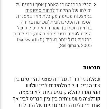
הכלי ההתנהגותי האחרון אסף נתונים על
יכולתו של התלמיד
לדחות סיפוקים
באמצעות משימה מקובלת מאד במסגרת
הספרות הפסיכולוגית (משימת בחירה
בדחיית תשלום) שמודדת את יכולתו של
הפרט לעמוד בפני פיתוי בהווה, כדי לזכות
בתגמול גדול יותר בעתיד (Duckworth &
Seligman, 2005).
תוצאות
שאלת מחקר 1: נמדדה עוצמת היחסים בין
ציון הגריט של התלמידים לבין שלוש
המיומנויות הלא קוגניטיביות. לא נמצאה
קורלציה משמעותית בין ציון הגריט לבין אף
אחד מהכלים ההתנהגותיים של היכולות