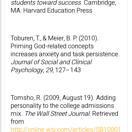
students toward success
. Cambridge,
MA: Harvard Education Press
Toburen, T., & Meier, B. P. (2010).
Priming God-related concepts
increases anxiety and task persistence.
Journal of Social and Clinical
Psychology
,
29
, 127–143
Tomsho, R. (2009, August 19). Adding
personality to the college admissions
mix.
The Wall Street Journal
. Retrieved
from
http://online.wsj.com/articles/SB10001