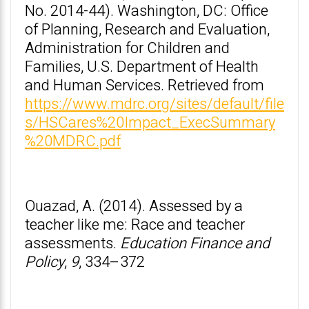
No. 2014-44). Washington, DC: Office
of Planning, Research and Evaluation,
Administration for Children and
Families, U.S. Department of Health
and Human Services. Retrieved from
https://www.mdrc.org/sites/default/file
s/HSCares%20Impact_ExecSummary
%20MDRC.pdf
Ouazad, A. (2014). Assessed by a
teacher like me: Race and teacher
assessments.
Education Finance and
Policy
,
9
, 334–372