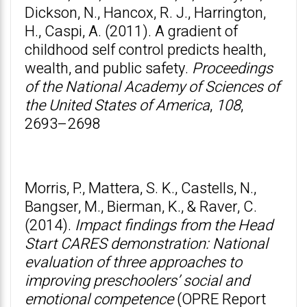
Dickson, N., Hancox, R. J., Harrington,
H., Caspi, A. (2011). A gradient of
childhood self control predicts health,
wealth, and public safety.
Proceedings
of the National Academy of Sciences of
the United States of America
,
108
,
2693–2698
Morris, P., Mattera, S. K., Castells, N.,
Bangser, M., Bierman, K., & Raver, C.
(2014).
Impact findings from the Head
Start CARES demonstration: National
evaluation of three approaches to
improving preschoolers’ social and
emotional competence
(OPRE Report