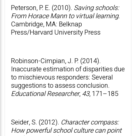
Peterson, P. E. (2010).
Saving schools:
From Horace Mann to virtual learning
.
Cambridge, MA: Belknap
Press/Harvard University Press
Robinson-Cimpian, J. P. (2014).
Inaccurate estimation of disparities due
to mischievous responders: Several
suggestions to assess conclusion.
Educational Researcher
,
43
, 171–185
Seider, S. (2012).
Character compass:
How powerful school culture can point