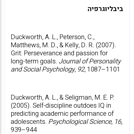
ביבליוגרפיה
Duckworth, A. L., Peterson, C.,
Matthews, M. D., & Kelly, D. R. (2007).
Grit: Perseverance and passion for
long-term goals.
Journal of Personality
and Social Psychology
,
92
, 1087–1101
Duckworth, A. L., & Seligman, M. E. P.
(2005). Self-discipline outdoes IQ in
predicting academic performance of
adolescents.
Psychological Science
,
16
,
939–944