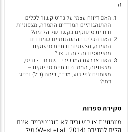
הן:
האם דיווח עצמי על גריט קשור לכלים
ההתנהגותיים המודדים התמדה, מצפוניות
ודחיית סיפוקים בקשר של הלימה?
האם הכלים ההתנהגותיים שמודדים
התמדה, מצפוניות ודחיית סיפוקים
מתייחסים זה לזה וכיצד?
האם ארבעת המרכיבים שנבחנו - גריט,
מצפוניות, התמדה ודחיית סיפוקים –
משתנים לפי גזע, מגדר, כיתה (גיל) ורקע
דתי?
סקירת ספרות
מיומנויות או כישורים לא קוגניטיביים אינם
קלים למדידה (West et al., 2014) ועל