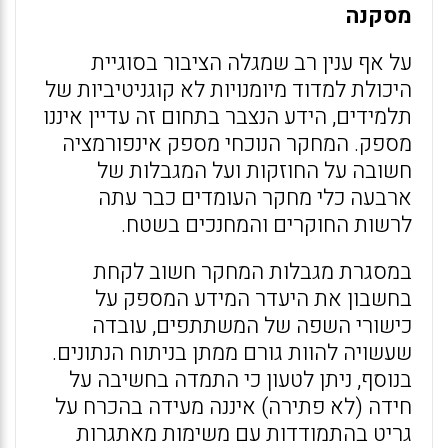
מסקנה
על אף ענין רב שמגלה הציבור בסוגיית
היכולת למדוד מיומנויות לא קוגניטיביות של
תלמידים, הידע הנצבר בתחום זה עדיין איננו
מספק. המחקר הנוכחי מספק אינפורמציה
חשובה על החוזקות ועל המגבלות של
ארבעה כלי מחקר העומדים כבר עתה
לרשות החוקרים והמחנכים בשטח.
במסגרת מגבלות המחקר חשוב לקחת
בחשבון את היעדר המידע המספק על
כישורי השפה של המשתתפים, עובדה
שעשויה להוות גורם ממתן בניתוח הנתונים.
בנוסף, ניתן לטעון כי התמדה בחשיבה על
חידה (לא פתירה) איננה מעידה בהכרח על
גריט בהתמודדות עם משימות מאתגרות