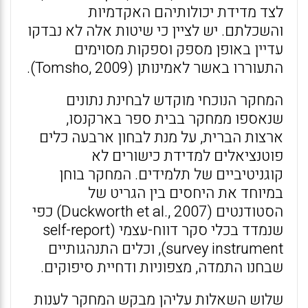
לצד מדידת יכולותיהם האקדמיות
והשכלתם. יש לציין כי שיטות אלה לא נבדקו
עדיין באופן מספק וספקות מסוימים
התעוררו באשר לאמינותן (Tomsho, 2009).
המחקר הנוכחי מוקדש לבחינת נתונים
שנאספו ממחקר בבית ספר בארקנסו,
ארצות הברית, על מנת לבחון ארבעה כלים
פוטנציאלים למדידת כישורים לא
קוגניטיביים של תלמידים. המחקר בוחן
במיוחד את היחסים בין הגריט של
הסטודנטים (Duckworth et al., 2007) כפי
שנמדד בכלי סקר דווח-עצמי (self-report
survey instrument), וכלים התנהגותיים
שבחנו התמדה, מצפוניות ודחיית סיפוקים.
שלוש השאלות עליהן מבקש המחקר לענות