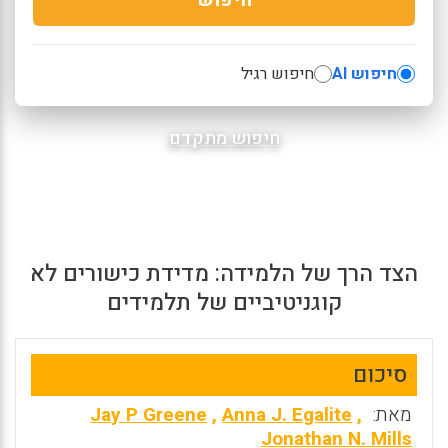
חיפוש AI
חיפוש רגיל
חיפוש מתקדם
הצד הרך של הלמידה: מדידת כישורים לא
קוגניטיביים של תלמידים
סיכום
מאת:
,
Anna J. Egalite
,
Jay P Greene
Jonathan N. Mills