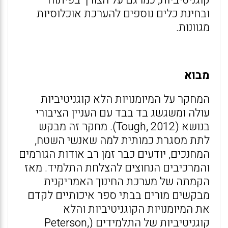
קוגניטיביות, כמו גם על הצורך בפיתוח
ובחינת כלים נוספים להערכת אוכלוסיות
מגוונות.
מבוא
המחקר על המיומנויות הלא קוגניטיביות
עולה ומשגשג בד בבד עם העניין הציבורי
בנושא (Tough, 2012). מחקר זה מבקש
לתת מסגרת כמותית למה שאנשי השטח,
המחנכים, יודעים כבר זמן רב אודות הגורמים
והמרכיבים הנחוצים להצלחת התלמיד. מאז
הקמתה של מערכת החינוך האמריקנית
מבקשים מורים בבתי ספר איכותיים לקדם
את המיומנויות הקוגניטיביות והלא
קוגניטיביות של התלמידים (Peterson,