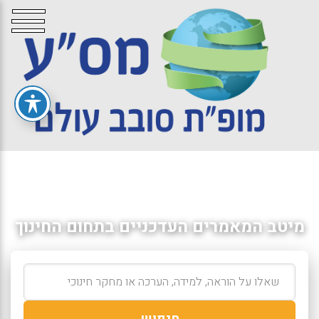
מיטב המאמרים העדכניים בתחום החינוך
חיפוש