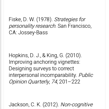
Fiske, D. W. (1978).
Strategies for
personality research
. San Francisco,
CA: Jossey-Bass
Hopkins, D. J., & King, G. (2010).
Improving anchoring vignettes:
Designing surveys to correct
interpersonal incomparability.
Public
Opinion Quarterly
,
74
, 201–222
Jackson, C. K. (2012).
Non-cognitive