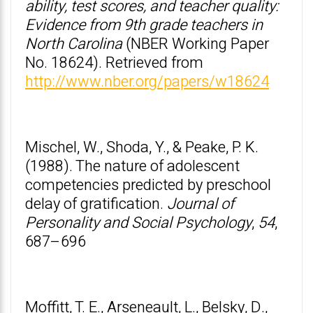
ability, test scores, and teacher quality:
Evidence from 9th grade teachers in
North Carolina
(NBER Working Paper
No. 18624). Retrieved from
http://www.nber.org/papers/w18624
Mischel, W., Shoda, Y., & Peake, P. K.
(1988). The nature of adolescent
competencies predicted by preschool
delay of gratification.
Journal of
Personality and Social Psychology
,
54
,
687–696
Moffitt, T. E., Arseneault, L., Belsky, D.,