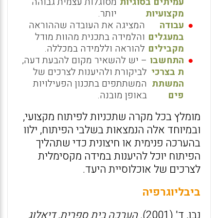
עמיתים בסוגיות
מסוגלות עצמית גבוהה
מקצועיות
יותר.
עבודה
המציגה את העובדה שההוראה
במעגלים
והלמידה בתכנית מהוות מודל
מקבילים
להוראה וללמידה במכללה.
התחשבו
– יש להשאיר מקום להבעת דעה,
ת בצרכי
לביקורת ולהיענות לצרכים של
המשתת
המשתתפים בתכנון הפעילויות
פים
באופן מובנה.
מומלץ בכל מקרה שתכניות לפיתוח מקצועי,
ובמיוחד אלה הנמצאות בשלבי הפיתוח, ילוו
בהערכה פנימית או חיצונית כדי שתהליך
הפיתוח יוכל להיענות במידה מקסימלית
לצרכים של אוכלוסיית היעד.
ביבליוגרפיה
נבו, ד' (2001).
הערכה בית ספרית, דיאלוג