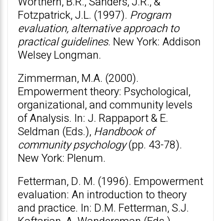
Worthern, B.R., Sanders, J.R., &
Fotzpatrick, J.L. (1997).
Program
evaluation, alternative approach to
practical guidelines
. New York: Addison
Welsey Longman.
Zimmerman, M.A. (2000).
Empowerment theory: Psychological,
organizational, and community levels
of Analysis. In: J. Rappaport & E.
Seldman (Eds.),
Handbook of
community psychology
(pp. 43-78).
New York: Plenum.
Fetterman, D. M. (1996). Empowerment
evaluation: An introduction to theory
and practice. In: D.M. Fetterman, S.J.