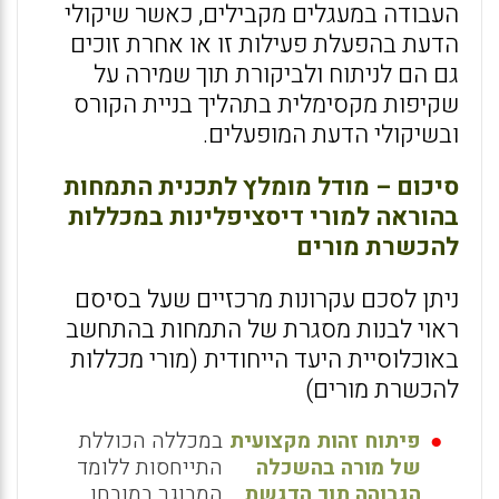
העבודה במעגלים מקבילים, כאשר שיקולי
הדעת בהפעלת פעילות זו או אחרת זוכים
גם הם לניתוח ולביקורת תוך שמירה על
שקיפות מקסימלית בתהליך בניית הקורס
ובשיקולי הדעת המופעלים.
סיכום – מודל מומלץ לתכנית התמחות
בהוראה למורי דיסציפלינות במכללות
להכשרת מורים
ניתן לסכם עקרונות מרכזיים שעל בסיסם
ראוי לבנות מסגרת של התמחות בהתחשב
באוכלוסיית היעד הייחודית (מורי מכללות
להכשרת מורים)
פיתוח זהות מקצועית
במכללה הכוללת
של מורה בהשכלה
התייחסות ללומד
הגבוהה תוך הדגשת
המבוגר במובחן