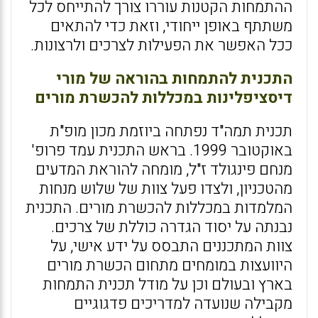
ההתמחות הקטנות עוררו צורך להתייחס לכל
משתתף באופן ייחודי, וזאת כדי להתאים
ככל האפשר את הפעילות לצרכים ולרצונות.
התכנית להתמחות בהוראה של מורי
דיסציפלינות במכללות להכשרת מורים
תכנית תמה"ד נפתחה ביוזמת מכון מופ"ת
באוקטובר 1999. בראש התכנית עמד פרופ'
מנחם פינגולד ז"ל, מומחה להוראת המדעים
מהטכניון, ולצדו פעל צוות של שלוש מנחות
המלמדות במכללות להכשרת מורים. התכנית
נבנתה על יסוד הגדרה כוללת של צרכים.
צוות המתכננים התבסס על ידע אישי, על
היוועצות במומחים מתחום הכשרת מורים
בארץ ובעולם וכן על מודל תכנית התמחות
מקבילה שנועדה למדריכים פדגוגיים