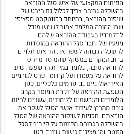
הפיתוח המקצועי של איש סגל ההוראה
בהשכלה גבוהה צריך לכלול גם היבט של
שיפור ההוראה, במיוחד בקונטקסט ספציפי
שבו המורה המלמד אמור לשמש מודל
לתלמידיו בעבודת ההוראה שלהם.
מניעיו של חבר סגל ההוראה במוסדות
להשכלה גבוהה לשפר את הוראתו תלויים
ברוב המקרים במשקל שהמוסד מייחס
להוראה טובה, כלומר במידת ההשפעה שיש
להוראה על מעמדו ועל קידומו. פרט לגורמים
האידיאולוגיים גם גורמים כלכליים, כגון
השפעת ההוראה על יוקרת המוסד בקרב
הלומדים והנרשמים ללימודים, עשויים להיות
גורם ממריץ לעידוד אנשי הסגל לשפר את
הוראתם. תכניות לשיפור ההוראה של הסגל
בהשכלה הגבוהה מכוונות על פי רוב לסגל
הזוטר, והן מציגות גישות שונות, כגון: