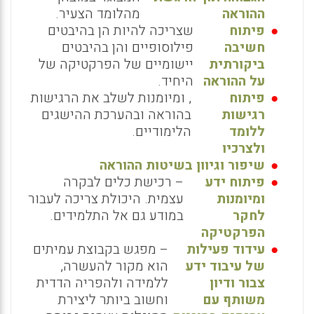
ההוראה
מהלומד הצעיר.
פיתוח
שצריכה להיות הן בהיבטים
חשיבה
פילוסופיים והן בהיבטים
ביקורתית
יישומיים של הפרקטיקה של
על ההוראה
היחיד.
פיתוח
, ומיומנות לשלב את הרגישות
רגישות
בהוראה ובהערכת ההישגים
ללומד
הלימודיים.
ולצרכיו
שיפור וגיוון בשיטות ההוראה
פיתוח ידע
– רכישת כלים לבקרה
ומיומנות
עצמית. היכולת צריכה לעבור
לחקר
במודע גם אל התלמידים.
הפרקטיקה
עידוד פעילות
– מפגש בקבוצת עמיתים
של עיבוד ידע
הוא מקור להעשרה,
צבור ודיון
ללמידה ולהפריה הדדית
משותף עם
וחשוב ביותר ליצירת