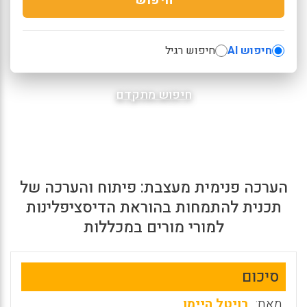
חיפוש AI
חיפוש רגיל
חיפוש מתקדם
הערכה פנימית מעצבת: פיתוח והערכה של
תכנית להתמחות בהוראת הדיסציפלינות
למורי מורים במכללות
סיכום
מאת:
רויטל היימן