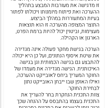
זו מדגישה את מעורבות המבצע בתהליך
ההערכה ואת פיתוח מיומנותו ויכולתו לפתור
בעיות המתעוררות במהלך הביצוע.
התוצר המצופה מהערכה זו הוא תוצאות
מעצימות, וביטוין יכול להיות ברמת הפרט,
הארגון או הקהילה.
הערכה בגישת מחקר פעולה אינה מגדירה
את שיטת איסוף הנתונים, ועל כן היא יכולה
להתבצע גם בגישה הכמותית וגן בגישה
האיכותנית. הגישה מגדירה את מעמדו של
החוקר המעריך ביחס לאובייקט ההערכה,
ואילו האופן שבו ייבחן האובייקט נתון
לבחירת החוקר.
צוות התכנית הנחקרת בחר להעריך את
התכנית בעצמו בהתבסס על ההנחה שכך
יהיה ניתן להשביח את התכנית במהירות