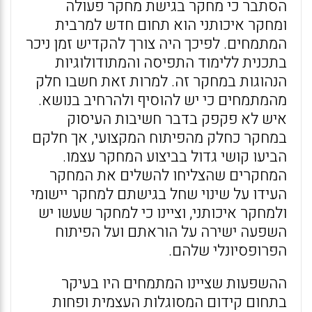
הסתבר כי מחקר בגישת מחקר פעולה
ומחקר איכותני הוא תחום חדש למרבית
המתמחים. לפיכך היה צורך להקדיש זמן ניכר
בתכנית ללימוד התפיסה והמתודולוגיות
הנהוגות במחקר זה. למרות זאת חשבו חלק
מהמתמחים כי יש להוסיף ולהרחיב בנושא.
איש לא פקפק בדבר חשיבות העיסוק
במחקר כחלק מהפיתוח המקצועי, אך חלקם
הביעו קושי גדול בביצוע המחקר עצמו.
המחקרים שהצליחו להשלים את המחקר
העידו על שינוי שחל בגישתם למחקר יישומי
ולמחקר איכותני, וציינו כי למחקר שעשו יש
השפעה ישירה על הוראתם ועל הפיתוח
הפרופסיונלי שלהם.
ההשפעות שציינו המתמחים היו בעיקר
בתחום קידום המסוגלות העצמית ופחות