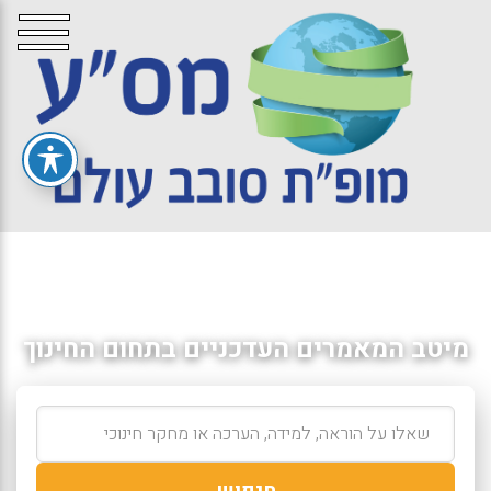
מיטב המאמרים העדכניים בתחום החינוך
חיפוש