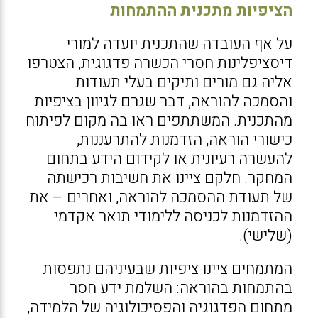
הציפיות מתכנית ההתמחות
על אף העובדה שהתכנית יועדה למורי
דיסציפלינות חסרי הכשרה פדגוגית, הצטרפו
אליה גם מורים ותיקים בעלי תעודות
והסמכה להוראה, דבר שגרם לגיוון בציפיות
מהתכנית. המשתתפים ראו בה מקום לפיתוח
כישורי הוראה, הזדמנות להתרעננות,
להעשרה רעיונית או לקידום הידע בתחום
המחקר. חלקם ציינו את חשיבות רכישתה
של תעודת ההסמכה להוראה, ואחרים – את
ההזדמנות לכניסה ללימודי תואר אקדמי
(שלישי).
המתמחים ציינו ציפיות שבעיניהם נתפסות
בהתמחות בהוראה: השלמת ידע חסר
מתחום הפדגוגיה והפסיכולוגיה של הלמידה,