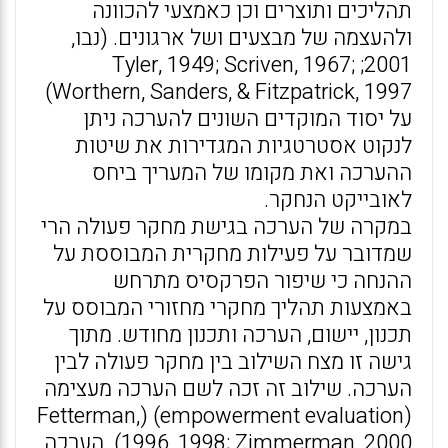
תהליכים ותוצרים וכן כאמצעי להכוונה
ולהעצמה של מבצעים ושל ארגונים. (נבו,
2001; Tyler, 1949; Scriven, 1967;
Worthern, Sanders, & Fitzpatrick, 1997)
על יסוד המוקדים השונים להערכה ניתן
לנקוט אסטרטגיות המגדירות את שיטות
ההערכה ואת מקומו של המעריך ביחס
לאובייקט הנחקר.
במקרה של הערכה בגישת מחקר פעולה הרי
שמדובר על פעילות מחקרית המבוססת על
ההנחה כי שיפור הפרקסיס מתרחש
באמצעות תהליך מחקרי מחזורי המבוסס על
תכנון, יישום, הערכה ותכנון מחודש. מתוך
גישה זו מצח השילוב בין מחקר פעולה לבין
הערכה. שילוב זה זכה לשם הערכה מעצימה
(empowerment evaluation) (Fetterman,
1996, 1998; Zimmerman, 2000). הערכה