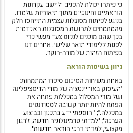
כי פיתחו יכולת להפנים וליישם עקרונות
הוראתיים וחינוכיים מתוך תיאוריות שלמדו.
בנוגע לפיתוח מסוגלות עצמית התייחסו חלק
מהמתמחים לתחושת המסוגלות האקדמית
בכך שהם מוכנים לנקוט צעד מעשי כדי
לפנות ללימודי תואר שלישי. אחרים דנו
בפיתוח הזהות של מורה-חוקר.
גיוון בשיטות הוראה
באחת משיחות הסיכום סיפרו המתמחות:
"העיסוק באוריינטציה של מורי הדיסציפלינה
ושל מורי המסלול במכללות פתחה את
הפתח להיות יותר קשובה לסטודנטים
במכללה."; " הוספתי ידע בתכנון ובביצוע
הערכה"; "למדתי טרמינולוגיה חדשה, ז'רגון
מקצועי, למדתי דרכי הוראה חדשות".