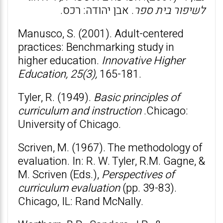
לשיפור בית ספר
. אבן יהודה: רכס.
Manusco, S. (2001). Adult-centered
practices: Benchmarking study in
higher education.
Innovative Higher
Education, 25(3),
165-181.
Tyler, R. (1949).
Basic principles of
curriculum and instruction
.Chicago:
University of Chicago.
Scriven, M. (1967). The methodology of
evaluation. In: R. W. Tyler, R.M. Gagne, &
M. Scriven (Eds.),
Perspectives of
curriculum evaluation
(pp. 39-83).
Chicago, IL: Rand McNally.