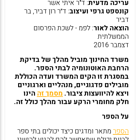
עריכה מדעית
: ד"ר איתי אשר
קונספט גרפי ועיצוב
: ד״ר רון דביר, בר
דביר
הוצאה לאור
: לפמ - לשכת הפרסום
הממשלתית
דצמבר 2016
משרד החינוך מוביל מהלך של בדיקת
הרחבת האוטונומיה לבתי הספר.
במסגרת זו הקים המשרד ועדה הכוללת
מובילים פדגוגיים, מנהליים וארגוניים
ויצא להיוועצות ציבור.
מסמך זה
הינו
חלק מחומרי הרקע עבור מהלך כולל זה.
על הספר
הספר
מתאר ומדגים כיצד יכולים בתי ספר
לבנות יכולת שתאפשר להם להגיע להישגי