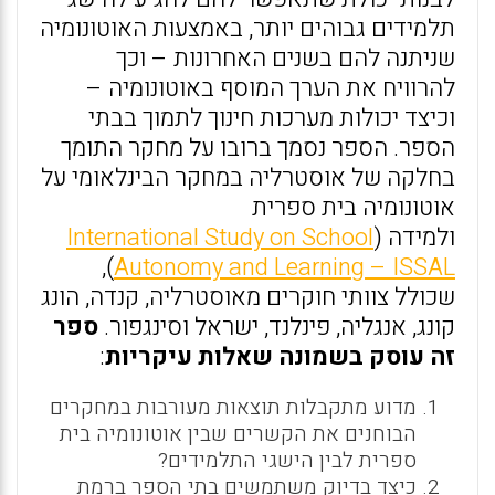
תלמידים גבוהים יותר, באמצעות האוטונומיה
שניתנה להם בשנים האחרונות – וכך
להרוויח את הערך המוסף באוטונומיה –
וכיצד יכולות מערכות חינוך לתמוך בבתי
הספר. הספר נסמך ברובו על מחקר התומך
בחלקה של אוסטרליה במחקר הבינלאומי על
אוטונומיה בית ספרית
ולמידה (
International Study on School
),
Autonomy and Learning – ISSAL
שכולל צוותי חוקרים מאוסטרליה, קנדה, הונג
קונג, אנגליה, פינלנד, ישראל וסינגפור.
ספר
זה עוסק בשמונה שאלות עיקריות
:
מדוע מתקבלות תוצאות מעורבות במחקרים
הבוחנים את הקשרים שבין אוטונומיה בית
ספרית לבין הישגי התלמידים?
כיצד בדיוק משתמשים בתי הספר ברמת