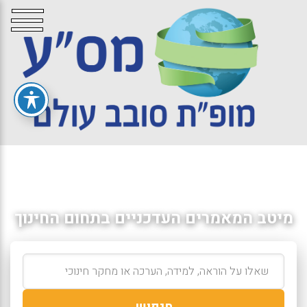
מיטב המאמרים העדכניים בתחום החינוך
חיפוש