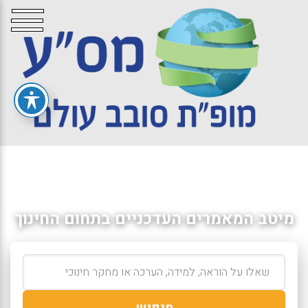
מיטב המאמרים העדכניים בתחום החינוך
חיפוש