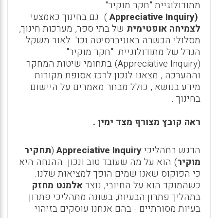
מתודולוגיית "חקר מוקיר"
(
Appreciative Inquiry
) גם בחינוך כאמצעי
לצמיחה אופטימית
של בתי ספר, מערכות חינוך,
מסלולי הכשרה באוניברסיטה וכו'. לאור משקל
הגדל של מתודולוגיית "חקר מוקיר"
(
Appreciative Inquiry
) בתחומי שיטות המחקר
וההערכה , מצאנו לנכון לרכז אסופת מקורות
מידע בנושא , כולל מבחר מאמרים על היישום
בחינוך .
ראה קובץ מצורף מצד ימין .
הדגש בתהליכי
Appreciative Inquiry
)
תחקיר
מוקיר
) הוא על מה שעובד טוב ונכון
.
ההנחה היא
כי הפוקוס שאנו שמים הופך למציאות שלנו.
כשהמוקד הוא על החיובי, נוצר
אלמנט מחזק
בתהליך פתרון הבעיות, בשונה מתהליכי פתרון
בעיות מסורתיים - בהם אנחנו עוסקים בזיהוי