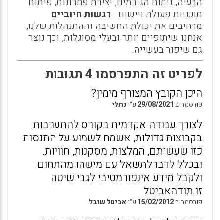
הבעיה, ניתוח הגורמים, יצירת פתרונות, פיתוח
תוכניות פעולה ויישום
.
רגשות חיוביים
מרחיבים את יכולת החשיבה וההתנהלות שלנו,
אנחנו שיתופיים יותר ובעלי מסוגלות, וכך נוצר
גם שיפור בעשייה
.
לפריט זה התפרסמו 4 תגובות
היכן הקובץ המצורף מימין?
פורסמה ב
29/08/2021
ע״י
נתלי
לצורך עבודה אקדמית בקורס להתערבות
בקבוצות גדולות, אשמח לשמוע על התנסות
כזו שעשיתם, המלצות, מסקנות, חוויות.
ובכלל לדברלתשאל עם מישהו מהתחום
ולקבל מידע אינפורמטיבי לגבי שיטה
זו.תודהאביטל
פורסמה ב
15/02/2012
ע״י
אביטל שובל