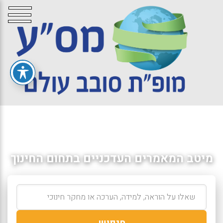
מיטב המאמרים העדכניים בתחום החינוך
חיפוש