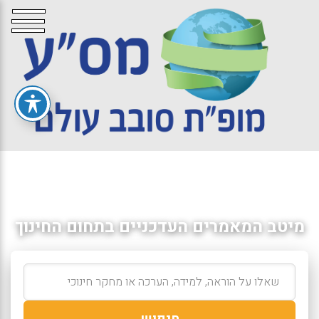
מיטב המאמרים העדכניים בתחום החינוך
חיפוש