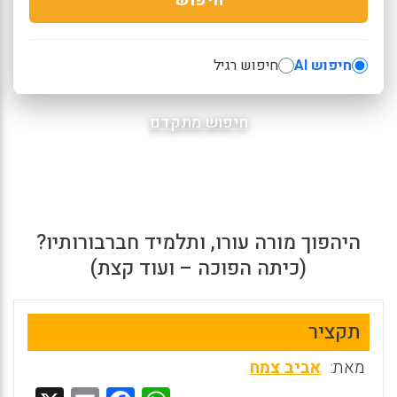
חיפוש AI
חיפוש רגיל
חיפוש מתקדם
היהפוך מורה עורו, ותלמיד חברבורותיו?
(כיתה הפוכה – ועוד קצת)
תקציר
מאת:
אביב צמח