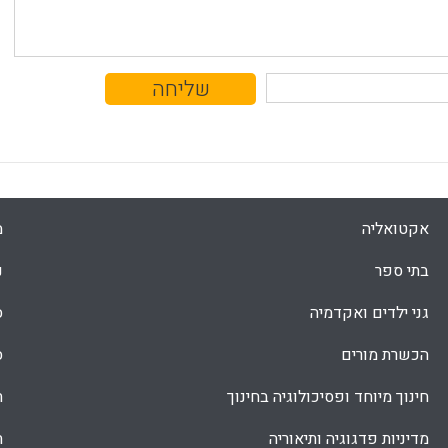
אקטואליה
מ
בתי ספר
נ
גני ילדים ואקדמיה
ס
הכשרת מורים
ס
חינוך מיוחד ופסיכולוגיה בחינוך
ת
מדיניות פדגוגיה ותיאוריה
ת