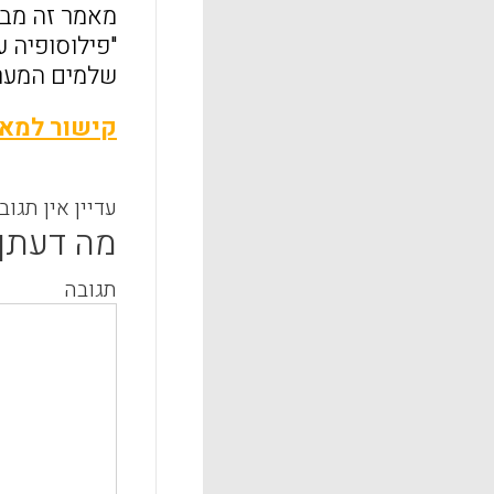
מאמר זה מבק
"פילוסופיה ע
שלמים המערב
קישור למא
עדיין אין תגוב
מה דעתך
תגובה