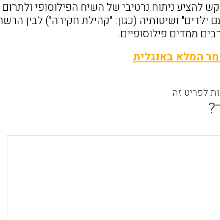
ש להציע ניתוח נרטיבי של השיח הפילוסופי ולתרום 
ם ילדים" ושיטותיה (כגון: "קהילת חקירה") לבין הרש
ים ממדים פילוסופיים.
מר המלא באנגלית
ות לפריט זה
?