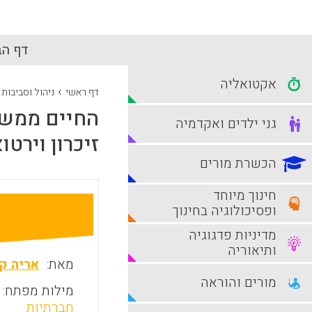
דף הב
אקטואליה
›
דף ראשי
ניהול וסביבות
החיים ממשי
גני ילדים ואקדמיה
זיכרון וירטו
הכשרת מורים
חינוך מיוחד
ופסיכולוגיה בחינוך
מדיניות פדגוגיה
ותיאוריה
מאת:
אריה קי
מורים והוראה
מילות מפתח:
חברתיות