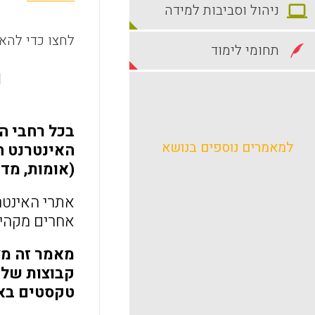
ניהול וסביבות למידה
לחצו כדי להאז
תחומי לימוד
d
בכל רחבי ה
למאמרים נוספים בנושא
האינטרנט הר
(אומות, מדי
אתרי האינטר
אחרים מקהיל
מאמר זה מצ
קבוצות של 
טקסטים באת