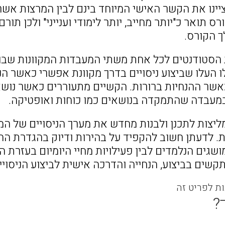
ינו את הקשר האישי המיוחד בינם לבין המרצות אשר 
ס תואר כ"יותר מחייב, יותר לימודי וענייני" ולכן תו
 הקורס.
 הסטודנטים לכל אחת משתי המעבדות המקוונות שבוצ
 העלו שביצוע ניסויים בדרך מקוונת אפשרי כאשר הנו
 כאשר ההנחיות ברורות. הקשיים מתעוררים כאשר נושא
מעבדה שהתמקדה בנושאים כמו כוחות ואופטיקה.
יצות לתכנן ולבנות מחדש את מערך הניסויים של ה
. לדעתן חשוב להקפיד על בהירות ודיוק בהגדרת ההנח
ושגים הנלמדים לבין פעילויות מחיי היומיום בעזרת 
קשים בביצוע, הנחייה והדרכה אישית לביצוע הניסוי
ות לפריט זה
?