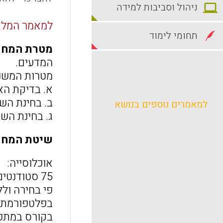
ניהול וסביבות למידה
למאמר המלא 
תחומי לימוד
מטרת המחק
המדעים.
מטרות המשנ
א. בדיקת הא
ב. בחינת הש
למאמרים נוספים בנושא
ג. בחינת הש
שיטת המחק
אוכלוסייה:
פי בחירה ולל
בקורס במתכו