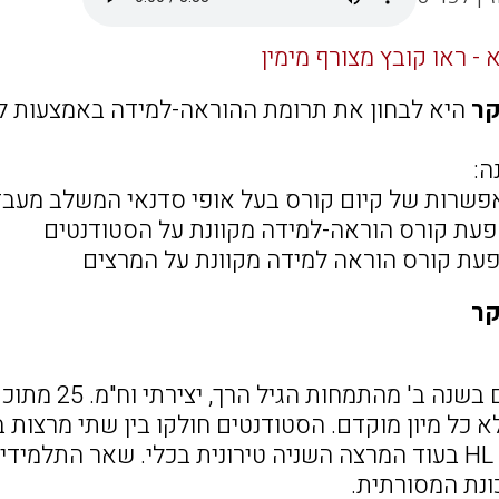
- ראו קובץ מצורף מימין
ר
היא לבחון את תרומת ההוראה-למידה באמצעות למ
ה:
פשרות של קיום קורס בעל אופי סדנאי המשלב מעבד
פעת קורס הוראה-למידה מקוונת על הסטודנטים
פעת קורס הוראה למידה מקוונת על המרצים
ר
75 סטודנטים 
א כל מיון מוקדם. הסטודנטים חולקו בין שתי מרצות
בפלטפורמת HL בעוד המרצה השניה טירונית בכלי. שאר התל
נת המסורתית.