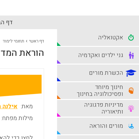
דף הב
אקטואליה
›
דף ראשי
תחומי לימוד
הוראת המדע
גני ילדים ואקדמיה
הכשרת מורים
חינוך מיוחד
ופסיכולוגיה בחינוך
מדיניות פדגוגיה
מאת:
אילנה ר
ותיאוריה
מילות מפתח:
מורים והוראה
לחצו כדי להאז