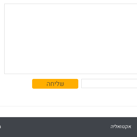
אקטואליה
מ