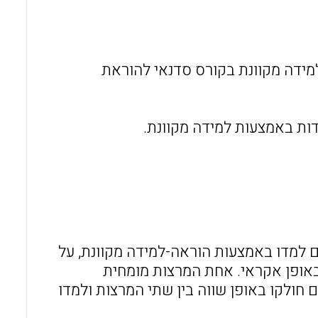
o
A
o
p
k
p
ידה מקוונת בקורס סדנאי להוראת
ות באמצעות למידה מקוונת.
בשנה ב' מהתמחות הגיל הרך, יצירתי וח"מ. 25 מתוכם למדו באמצעות הוראה-למידה מקוונת, על
 באופן אקראי. אחת המרצות מומחית
מידים חולקו באופן שווה בין שתי המרצות ולמדו