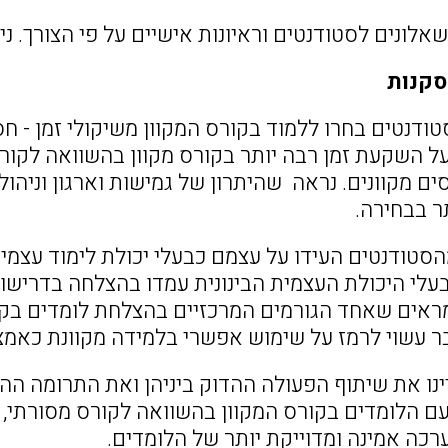
אלונים לסטודנטים וראיונות אישיים על פי הצורך. נ
סקנות
ודנטים בחרו ללמוד בקורס המקוון משיקולי זמן - חס
 השקעת זמן רבה יותר בקורס מקוון בהשוואה לקורס מ
ים מקוונים. נראה שהיתרון של גמישות וארגון וניהו
ר בבחירה.
סטודנטים העידו על עצמם כבעלי יכולת לימוד עצמית 
עלי היכולת העצמית הבינונית עמדו בהצלחה בדרישו
אים שאחד הגורמים המרכזיים בהצלחת לומדים בקור
ר עשוי לרמז על שימוש אפשרי בלמידה מקוונת כאמצע
ינו את שיתוף הפעולה ההדוק ביניהן ואת התרומה ההד
ם הלומדים בקורס המקוון בהשוואה לקורס מסורתי,
רכה אמינה ומדוייקת יותר של הלומדים.