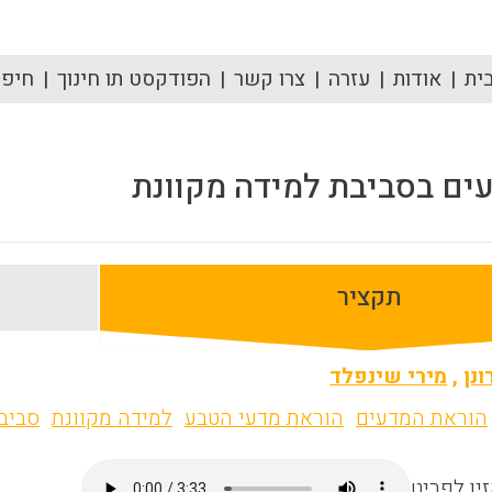
ית
אודות
עזרה
צרו קשר
הפודקסט תו חינוך
חיפוש
ים בסביבת למידה מקוונת
תקציר
ונן
,
מירי שינפלד
הוראת המדעים
הוראת מדעי הטבע
למידה מקוונת
סביב
ין לפריט