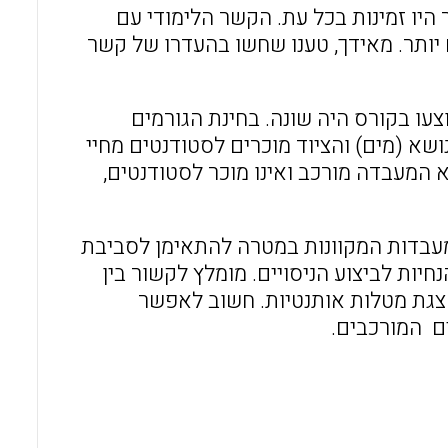
היו זמינות בכל עת. הקשר הלימודי עם
רם יותר. מאידך, טענו שחשו בהעדרו של קשר
עו בקורס היה שונה. בחינת הגורמים
שא (מים) והציוד מוכרים לסטודנטים מחיי
 המעבדה מורכב ואינו מוכר לסטודנטים,
מעבדות המקוונות במטרה להתאימן לסביבת
יות לביצוע הניסויים. מומלץ לקשור בין
הצגת מטלות אותנטיות. חשוב לאפשר
ים המורכבים.