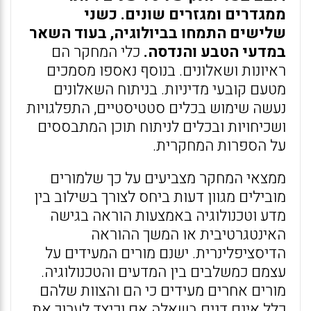
ממגדרים ומגזרים שונים. כשני
שלישים התמחו בביולוגיה, בעוד השאר
במדעי הטבע והנדסה.
כלי המחקר הם
ראיונות ושאלונים. בנוסף נאספו מסמכים
מטעם קובעי מדיניות. בניתוח השאלונים
נעשה שימוש בכלים סטטיסטיים, התפלגויות
ושכיחויות ובכלים לניתוח תוכן המתבססים
על הספרות המחקרית.
ממצאי המחקר מצביעים על כך שלמורים
מובילים מגוון דעות ביחס לצורך בשילוב בין
מדע וטכנולוגיה באמצעות הוראה בגישה
האינטגרטיבית או המשך ההוראה
הדיסציפלינרית. ישנם מורים המעידים על
עצמם כמשלבים בין המדעים והטכנולוגיה.
מורים אחרים מעידים כי הם והצוות שלהם
כלל אינם דנים בשאלה אם וכיצד לערוך את