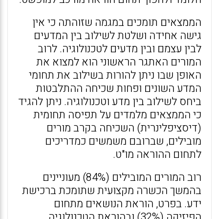
הממצאים תומכים במגמה שזוהתה כי אין
גישה אחידה ושלטת לשילוב בין המדעים
לבין עצמם ובין מדעים לטכנולוגיה. לרוב
המורים האתגר הראשוני הוא למצוא את
האופן שבו ניתן להורות בשילוב את תחומי
המדע השונים ופחות שכיחה ההתלבטות
ביחס לשילוב בין מדע וטכנולוגיה. ניתן להגיד
כי הממצאים מלמדים על תפיסה תחומית
(דיסציפלינרית) השכיחה בקרב מורים
מובילים, שברובם משמשים כמדריכים
לתחום ההוראה מו"ט.
רוב המורים המובילים (84%) מעוניינים
בהמשך הכשרה מקצועית שתומכת ברכישת
ידע. בפרט, הוראת הנושאים מתחום
הפיזיקה (32%) ובהוראת הטכנולוגיה