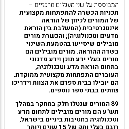
המבוססת על שני מעגלים מרכזיים –
תכניות הכשרה להתפתחות מקצועית
של המורים לכיוון של הוראה
אינטגרטיבית (המשלבת בין הוראת
מדעים וטכנולוגיה); והכשרת מורים
מובילים שיסייעו בהטמעת השינוי
בשדה ההוראה. מורים מובילים הם
מורים בעלי ידע תוכן וידע פדגוגי
בתחום הוראת מדע וטכנולוגיה,
העוברים התפתחות מקצועית ממוקדת.
הם יובילו בבית ספרם את הצוות וידריכו
צוותים בבתי ספר נוספים.
89 המורים שנטלו חלק במחקר במהלך
תש"ע הם מורים מובילים לתחום מדע
וטכנולוגיה בחטיבות ביניים בישראל,
רובם בעלי ותק של 15 שנים ויותר