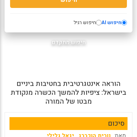
חיפוש AI
חיפוש רגיל
חיפוש מתקדם
הוראה אינטגרטיבית בחטיבות ביניים
בישראל: ציפיות להמשך הכשרה מנקודת
מבטו של המורה
סיכום
מאת:
נורית הוכברג
,
יגאל גלילי