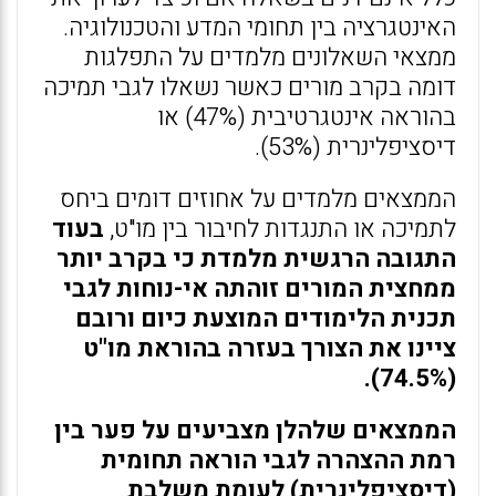
האינטגרציה בין תחומי המדע והטכנולוגיה.
ממצאי השאלונים מלמדים על התפלגות
דומה בקרב מורים כאשר נשאלו לגבי תמיכה
בהוראה אינטגרטיבית (47%) או
דיסציפלינרית (53%).
הממצאים מלמדים על אחוזים דומים ביחס
לתמיכה או התנגדות לחיבור בין מו"ט,
בעוד
התגובה הרגשית מלמדת כי בקרב יותר
ממחצית המורים זוהתה אי-נוחות לגבי
תכנית הלימודים המוצעת כיום ורובם
ציינו את הצורך בעזרה בהוראת מו"ט
(74.5%).
הממצאים שלהלן מצביעים על פער בין
רמת ההצהרה לגבי הוראה תחומית
(דיסציפלינרית) לעומת משלבת