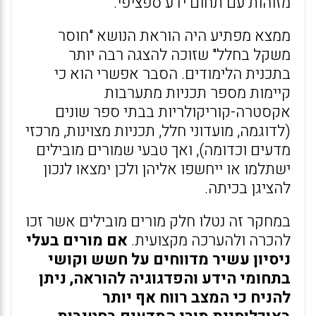
מזוהות עם תחום ידע ספציפי.
ממצא מפתיע היה הוראת הנושא "חוסר
משקל בחלל" שזוכה להצגה רבה יותר
בתכנית הלימודים. הסבר אפשרי הוא כי
קיימות מספר תכניות מתערבות
אקסטרה-קוריקולריות בבתי ספר שונים
(לדוגמה, מועדוני חלל, תכניות מצוינות, מרכזי
מדעים וכדומה), ואך טבעי שמורים מובילים
ישתלמו או ייחשפו אליהן ולכן ימצאו לנכון
להציגן בכיתה.
במחקר זה נטלו חלק מורים מובילים אשר זכו
להכרה ולהערכה מקצועית.
אם מורים בעלי
ניסיון עשיר מדווחים על חשש וקושי
בתחומי הידע והפדגוגיה להוראה, ניתן
להניח כי המצב רווח אף יותר