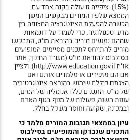
(15%). ציפייה זו עולה בקנה אחד עם
הממצא שלפיו המורים מבקשים המשך
הכשרה להפעלת האינטגרציה המצופה בין
מדע וטכנולוגיה. כדי לעמוד על דוגמאות
שמהם נמנעים מורים בהוראת מו"ט, התבקשו
מורים להתייחס לתכנים מסיימים המופיעים
בסילבוס להוראת מו"ט (משרד החינוך, אתר
או"ח http://www.education.gov.il), ולציין
אם הם מזכירים או מלמדים אותם ואם
הצגתם כוללת שימוש בהוראה אינטגרטיבית
של מו"ט. התכנים כללו אנומליה של המים,
עונות השנה, פעולות של מנוף בגוף האדם
ובמכונה, שקיעה וחוסר משקל בחלל.
עיון בממצאי תגובות המורים מלמד כי
התכנים שנבדקו והמופיעים בסילבוס