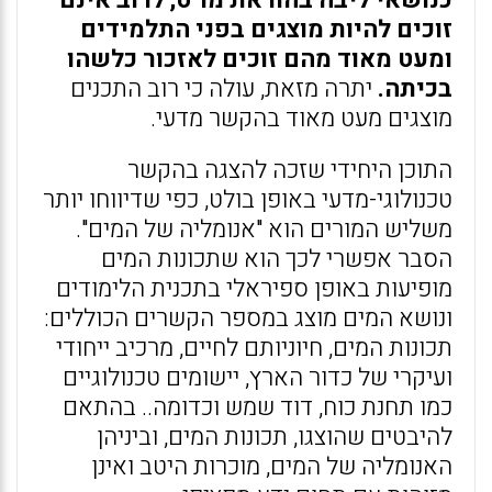
כנושאי ליבה בהוראת מו"ט, לרוב אינם
זוכים להיות מוצגים בפני התלמידים
ומעט מאוד מהם זוכים לאזכור כלשהו
בכיתה.
יתרה מזאת, עולה כי רוב התכנים
מוצגים מעט מאוד בהקשר מדעי.
התוכן היחידי שזכה להצגה בהקשר
טכנולוגי-מדעי באופן בולט, כפי שדיווחו יותר
משליש המורים הוא "אנומליה של המים".
הסבר אפשרי לכך הוא שתכונות המים
מופיעות באופן ספיראלי בתכנית הלימודים
ונושא המים מוצג במספר הקשרים הכוללים:
תכונות המים, חיוניותם לחיים, מרכיב ייחודי
ועיקרי של כדור הארץ, יישומים טכנולוגיים
כמו תחנת כוח, דוד שמש וכדומה.. בהתאם
להיבטים שהוצגו, תכונות המים, וביניהן
האנומליה של המים, מוכרות היטב ואינן