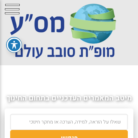
מיטב המאמרים העדכניים בתחום החינוך
חיפוש