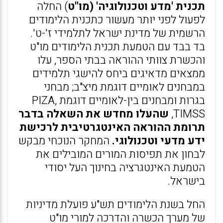
תכנית 'מדע וטכנולוגיה' (מו"ט
) החלה
לפעול לפני יותר מעשור כתכנית הלימודים
הרשמית של מדינת ישראל לתלמידי ז'-ט'.
בד בבד עם הטמעת תכנית הלימודים מו"ט
והכשרת צוותי ההוראה בבתי הספר, עלו
ממצאים מדאיגים ביחס להישגי תלמידים
במבחנים לאומיים דוגמת מיצ"ב; מבחני
בגרות ומבחנים בין-לאומיים דוגמת PIZA,
TIMSS,
שהעלו מחדש את השאלה בדבר
תרומת ההוראה האינטגרטיבית לרכישת
ידע מדעי וטכנולוגי.
המחקר הנוכחי מבקש
לבחון את תפיסות המורים המובילים את
הטמעת האינטגרציה בחינוך העל יסודי
בישראל.
החל בשנת הלימודים תש"ע פועלת מדיניות
של מערך הכשרה והדרכה למורי מו"ט