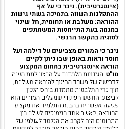
(אינטגרטיבית). ניכר כי על אף
ההתפלגות השווה בתמיכה בשתי גישות
ההוראה: משלבת או תחומית, חל שינוי
במגמה בעת התייחסות המשתתפים
לסוגיה בהקשר הרגשי.
ניכר כי המורים מצביעים על דילמה ועל
חוסר ודאות באופן שבו ניתן לקיים
הוראה אינטגרטיבית בתחום המקצוע
מו"ט
. העדויות מלמדות על הרצון לתת מענה
לדרישה של משרד החינוך להוראה משלבת,
תוך כדי התלבטות מתמדת ביחס הנכון
לביצוע. החשש העיקרי שמעלים המורים הוא
פגיעה אפשרית בהבנת התלמיד את מקצוע
ההוראה, כאשר אחד הנימוקים לשלב בין
התחומים היה לקרב את הנלמד לעולמו של
הלומד ולהפוך תחום הוראה מורכב למופשט.