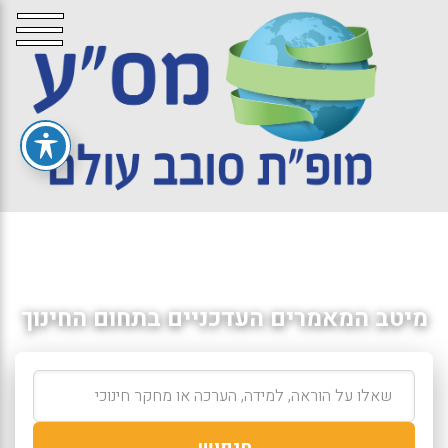
מיטב המאמרים העדכניים בתחום החינוך
חיפוש