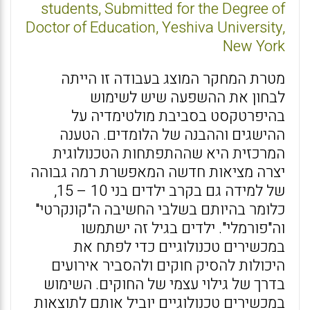
students, Submitted for the Degree of
Doctor of Education, Yeshiva University,
New York
מטרת המחקר המוצג בעבודה זו הייתה
לבחון את ההשפעה שיש לשימוש
בהיפרטקסט בסביבת מולטימדיה על
ההישגים וההבנה של הלומדים. הטענה
המרכזית היא שההתפתחות הטכנולוגית
יצרה מציאות חדשה המאפשרת רמה גבוהה
של למידה גם בקרב ילדים בני 10 – 15,
כלומר בהיותם בשלבי החשיבה ה"קונקרטי"
וה"פורמלי". ילדים בגיל זה ישתמשו
במכשירים טכנולוגיים כדי לפתח את
היכולות להסיק חוקים ולהסביר אירועים
בדרך של גילוי עצמי של החוקים. השימוש
במכשירים טכנולוגיים יוביל אותם לתוצאות