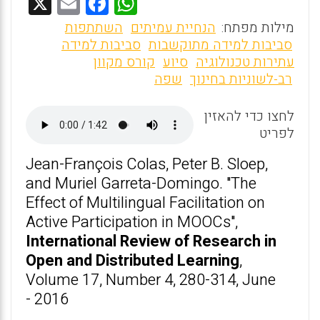
X
E
F
W
m
a
h
מילות מפתח:
הנחיית עמיתים
השתתפות
ai
ce
at
סביבות למידה מתוקשבות
סביבות למידה
עתירות טכנולוגיה
סיוע
קורס מקוון
l
b
s
רב-לשוניות בחינוך
שפה
o
A
o
p
לחצו כדי להאזין
לפריט
p
k
Jean-François Colas, Peter B. Sloep,
and Muriel Garreta-Domingo. "The
Effect of Multilingual Facilitation on
Active Participation in MOOCs",
International Review of Research in
Open and Distributed Learning
,
Volume 17, Number 4, 280-314, June
- 2016