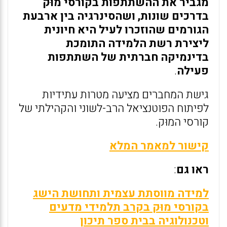
מגביר את ההשתתפות בקורסי מוּק
בדרכים שונות, ושהסינרגיה בין ארבעת
הגורמים שהוזכרו לעיל היא חיונית
ליצירת רשת הלמידה התומכת
בדינמיקה חברתית של השתתפות
פעילה
.
גישת המחברים מציעה מטרות עתידיות
לפיתוח הפוטנציאל הרב-לשוני והקהילתי של
קורסי המוּק.
קישור למאמר המלא
ראו גם
:
למידה מווסתת עצמית ותחושת הישג
בקורסי מוּק בקרב תלמידי מדעים
וטכנולוגיה בבית ספר תיכון