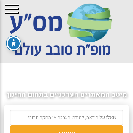
מיטב המאמרים העדכניים בתחום החינוך
חיפוש